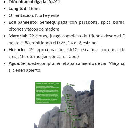
Dificultad obligada:
6a/A1
Longitud:
185m
Orientación
: Norte y este
Equipamiento
: Semiequipada con parabolts, spits, burils,
pitones y tacos de madera
Material
: 22 cintas, juego completo de friends desde el 0
hasta el #3, repitiendo el 0.75, 1 y el 2, estribo.
Horario
: 45’ aproximación, 5h10’ escalada (cordada de
tres), 1h retorno (sin contar el rápel)
Agua
: Se puede comprar en el aparcamiento de can Maçana,
si tienen abierto.