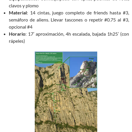
clavos y plomo
Material
: 14 cintas, juego completo de friends hasta #3,
semáforo de aliens. Llevar tascones o repetir #0.75 al #3,
opcional #4
Horario
: 17’ aproximación, 4h escalada, bajada 1h25’ (con
rápeles)