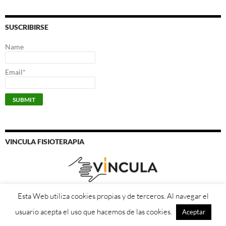
SUSCRIBIRSE
Name
Email*
VINCULA FISIOTERAPIA
Fisioterapia especialista en mano, codo y hombro.
Esta Web utiliza cookies propias y de terceros. Al navegar el
https://vinculafisioterapia.com/
usuario acepta el uso que hacemos de las cookies.
Aceptar