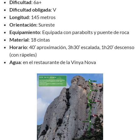
Dificultad
: 6a+
Dificultad obligada
: V
Longitud
: 145 metros
Orientación
: Sureste
Equipamiento
: Equipada con parabolts y puente de roca
Material
: 18 cintas
Horario
: 40′ aproximación, 3h30′ escalada, 1h20′ descenso
(con rápeles)
Agua
: en el restaurante de la Vinya Nova