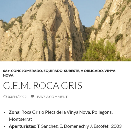
6A+
,
CONGLOMERADO
,
EQUIPADO
,
SURESTE
,
V OBLIGADO
,
VINYA
NOVA
G.E.M. ROCA GRIS
03/11/2022
LEAVE A COMMENT
Zona
: Roca Gris o Plecs de la Vinya Nova. Pollegons.
Montserrat
Aperturistas
: T. Sánchez, E. Domenech y J. Escofet, 2003