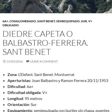
6A+
,
CONGLOMERADO
,
SANT BENET
,
SEMIEQUIPADO
,
SUR
,
V+
OBLIGADO
DIEDRE CAPETA O
BALBASTRO-FERRERA.
SANT BENET
31/03/2026
LEAVE A COMMENT
Zona
: L’Elefant. Sant Benet. Montserrat
Aperturistas:
Joan Balbastro y Ramon Ferrera 20/11/1953
Dificultad
: 6a+
Dificultad obligada
: V+
Longitud
: 95 metros
Orientación
: Sur
Equipamiento
: semiequipada con buriles sin chapa, puentes