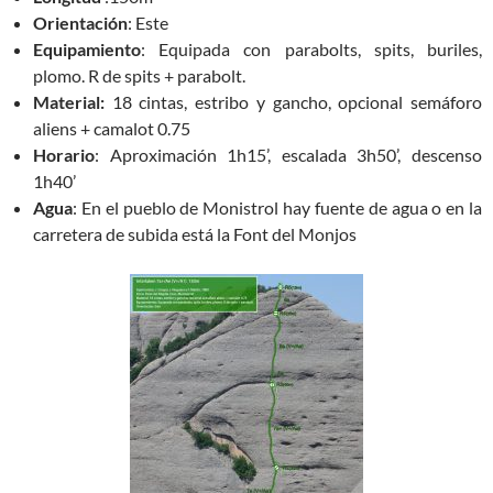
Orientación
: Este
Equipamiento
: Equipada con parabolts, spits, buriles,
plomo. R de spits + parabolt.
Material:
18 cintas, estribo y gancho, opcional semáforo
aliens + camalot 0.75
Horario
: Aproximación 1h15’, escalada 3h50’, descenso
1h40’
Agua
: En el pueblo de Monistrol hay fuente de agua o en la
carretera de subida está la Font del Monjos