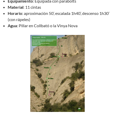
Equipamiento
: Equipada con parabolts
Material
: 11 cintas
Horario
: aproximación 50’, escalada 1h40’, descenso 1h30’
(con rápeles)
Agua
: Pillar en Collbató o la Vinya Nova