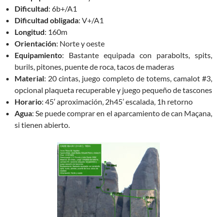
Dificultad
: 6b+/A1
Dificultad obligada
: V+/A1
Longitud
: 160m
Orientación
: Norte y oeste
Equipamiento
: Bastante equipada con parabolts, spits,
burils, pitones, puente de roca, tacos de maderas
Material
: 20 cintas, juego completo de totems, camalot #3,
opcional plaqueta recuperable y juego pequeño de tascones
Horario
: 45′ aproximación, 2h45’ escalada, 1h retorno
Agua
: Se puede comprar en el aparcamiento de can Maçana,
si tienen abierto.