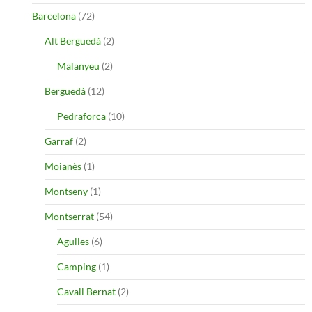
Barcelona
(72)
Alt Berguedà
(2)
Malanyeu
(2)
Berguedà
(12)
Pedraforca
(10)
Garraf
(2)
Moianès
(1)
Montseny
(1)
Montserrat
(54)
Agulles
(6)
Camping
(1)
Cavall Bernat
(2)