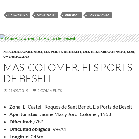
LA MORERA
MONTSANT
PRIORAT
TARRAGONA
7B
,
CONGLOMERADO
,
ELS PORTS DE BESEIT
,
OESTE
,
SEMIEQUIPADO
,
SUR
,
V+ OBLIGADO
MAS-COLOMER. ELS PORTS
DE BESEIT
21/09/2019
2 COMMENTS
Zona
: El Castell. Roques de Sant Benet. Els Ports de Beseit
Aperturistas:
Jaume Mas y Jordi Colomer, 1963
Dificultad
: ¿7b?
Dificultad obligada
: V+/A1
Longitud
: 245m