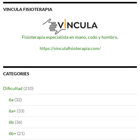
VINCULA FISIOTERAPIA
Fisioterapia especialista en mano, codo y hombro.
https://vinculafisioterapia.com/
CATEGORIES
Dificultad
(210)
6a
(32)
6a+
(33)
6b
(36)
6b+
(21)