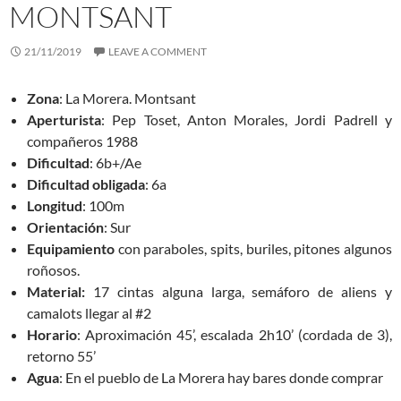
MONTSANT
21/11/2019
LEAVE A COMMENT
Zona
: La Morera. Montsant
Aperturista
: Pep Toset, Anton Morales, Jordi Padrell y
compañeros 1988
Dificultad
: 6b+/Ae
Dificultad obligada
: 6a
Longitud
: 100m
Orientación
: Sur
Equipamiento
con paraboles, spits, buriles, pitones algunos
roñosos.
Material:
17 cintas alguna larga, semáforo de aliens y
camalots llegar al #2
Horario
: Aproximación 45’, escalada 2h10’ (cordada de 3),
retorno 55’
Agua
: En el pueblo de La Morera hay bares donde comprar