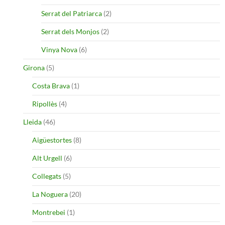
Serrat del Patriarca
(2)
Serrat dels Monjos
(2)
Vinya Nova
(6)
Girona
(5)
Costa Brava
(1)
Ripollès
(4)
Lleida
(46)
Aigüestortes
(8)
Alt Urgell
(6)
Collegats
(5)
La Noguera
(20)
Montrebei
(1)