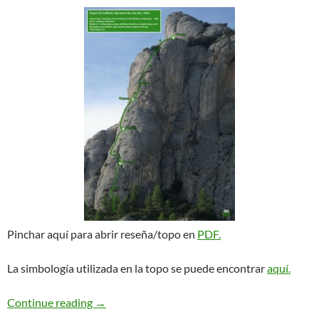
Pinchar aquí para abrir reseña/topo en
PDF.
La simbología utilizada en la topo se puede encontrar
aquí.
Esperó de Salfores. Montsant
Continue reading
→