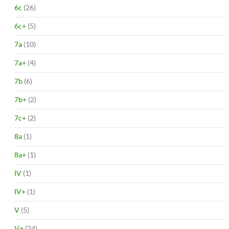
6c
(26)
6c+
(5)
7a
(10)
7a+
(4)
7b
(6)
7b+
(2)
7c+
(2)
8a
(1)
8a+
(1)
IV
(1)
IV+
(1)
V
(5)
V+
(24)