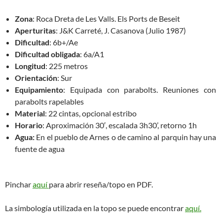
Zona
: Roca Dreta de Les Valls. Els Ports de Beseit
Aperturitas
: J&K Carreté, J. Casanova (Julio 1987)
Dificultad
: 6b+/Ae
Dificultad obligada
: 6a/A1
Longitud
: 225 metros
Orientación
: Sur
Equipamiento
: Equipada con parabolts. Reuniones con
parabolts rapelables
Material
: 22 cintas, opcional estribo
Horario
: Aproximación 30′, escalada 3h30’, retorno 1h
Agua:
En el pueblo de Arnes o de camino al parquin hay una
fuente de agua
Pinchar
aquí
para abrir reseña/topo en PDF.
La simbología utilizada en la topo se puede encontrar
aquí.