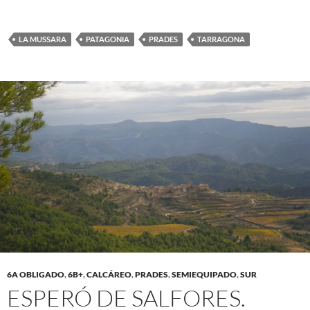
LA MUSSARA
PATAGONIA
PRADES
TARRAGONA
6A OBLIGADO
,
6B+
,
CALCÁREO
,
PRADES
,
SEMIEQUIPADO
,
SUR
ESPERÓ DE SALFORES.