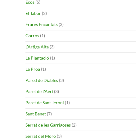
Ecos
(5)
El Tabor
(2)
Frares Encantats
(3)
Gorros
(1)
L'Artiga Alta
(3)
La Plantació
(1)
La Proa
(1)
Pared de Diables
(3)
Paret de L'Aeri
(3)
Paret de Sant Jeroni
(1)
Sant Benet
(7)
Serrat de les Garrigoses
(2)
Serrat del Moro
(3)