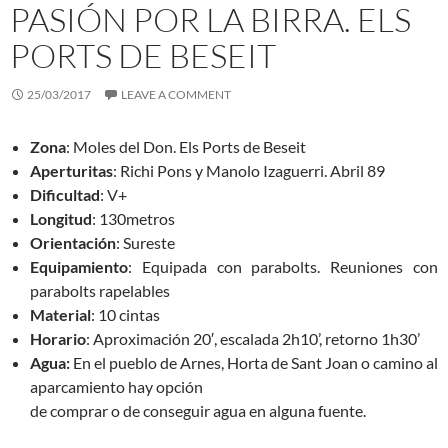
PASIÓN POR LA BIRRA. ELS
PORTS DE BESEIT
25/03/2017
LEAVE A COMMENT
Zona
: Moles del Don. Els Ports de Beseit
Aperturitas
: Richi Pons y Manolo Izaguerri. Abril 89
Dificultad
: V+
Longitud
: 130metros
Orientación
: Sureste
Equipamiento
: Equipada con parabolts. Reuniones con
parabolts rapelables
Material
: 10 cintas
Horario
: Aproximación 20′, escalada 2h10’, retorno 1h30’
Agua:
En el pueblo de Arnes, Horta de Sant Joan o camino al
aparcamiento hay opción
de comprar o de conseguir agua en alguna fuente.