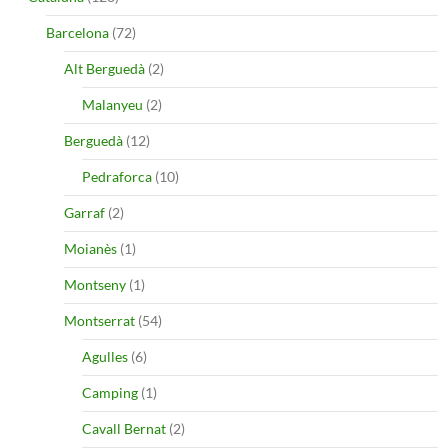
Barcelona
(72)
Alt Berguedà
(2)
Malanyeu
(2)
Berguedà
(12)
Pedraforca
(10)
Garraf
(2)
Moianès
(1)
Montseny
(1)
Montserrat
(54)
Agulles
(6)
Camping
(1)
Cavall Bernat
(2)