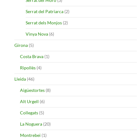
Serrat del Moro
(3)
Serrat del Patriarca
(2)
Serrat dels Monjos
(2)
Vinya Nova
(6)
Girona
(5)
Costa Brava
(1)
Ripollès
(4)
Lleida
(46)
Aigüestortes
(8)
Alt Urgell
(6)
Collegats
(5)
La Noguera
(20)
Montrebei
(1)