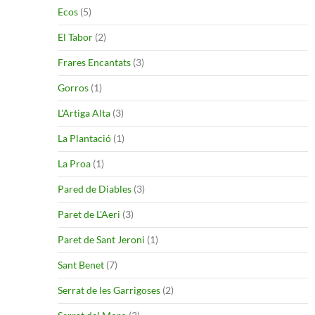
Ecos
(5)
El Tabor
(2)
Frares Encantats
(3)
Gorros
(1)
L'Artiga Alta
(3)
La Plantació
(1)
La Proa
(1)
Pared de Diables
(3)
Paret de L'Aeri
(3)
Paret de Sant Jeroni
(1)
Sant Benet
(7)
Serrat de les Garrigoses
(2)