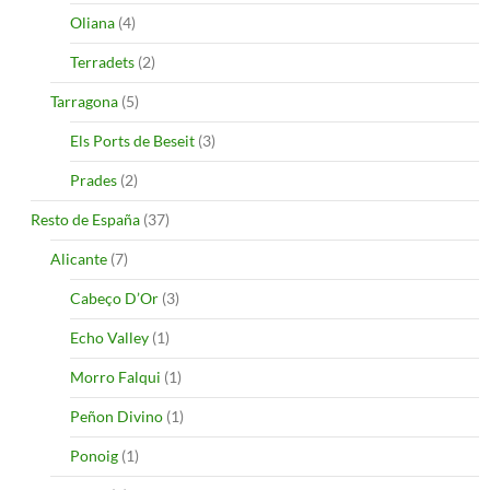
Oliana
(4)
Terradets
(2)
Tarragona
(5)
Els Ports de Beseit
(3)
Prades
(2)
Resto de España
(37)
Alicante
(7)
Cabeço D’Or
(3)
Echo Valley
(1)
Morro Falqui
(1)
Peñon Divino
(1)
Ponoig
(1)