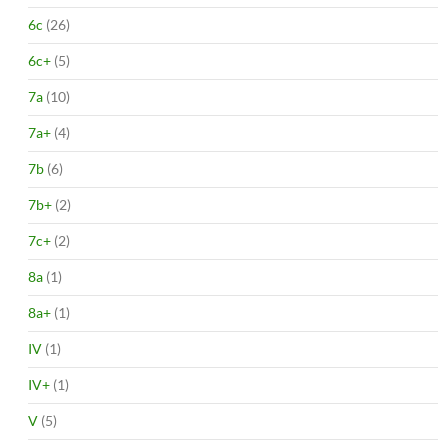
6c
(26)
6c+
(5)
7a
(10)
7a+
(4)
7b
(6)
7b+
(2)
7c+
(2)
8a
(1)
8a+
(1)
IV
(1)
IV+
(1)
V
(5)