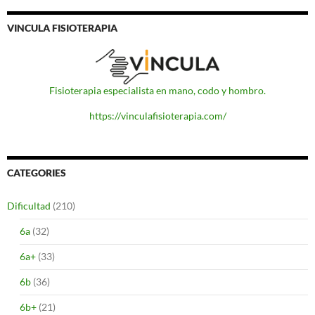
VINCULA FISIOTERAPIA
Fisioterapia especialista en mano, codo y hombro.
https://vinculafisioterapia.com/
CATEGORIES
Dificultad
(210)
6a
(32)
6a+
(33)
6b
(36)
6b+
(21)