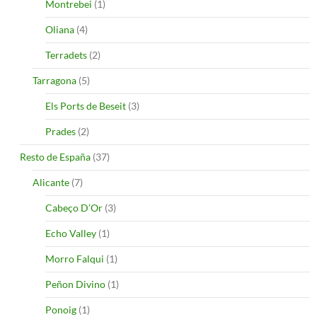
Montrebei
(1)
Oliana
(4)
Terradets
(2)
Tarragona
(5)
Els Ports de Beseit
(3)
Prades
(2)
Resto de España
(37)
Alicante
(7)
Cabeço D’Or
(3)
Echo Valley
(1)
Morro Falqui
(1)
Peñon Divino
(1)
Ponoig
(1)