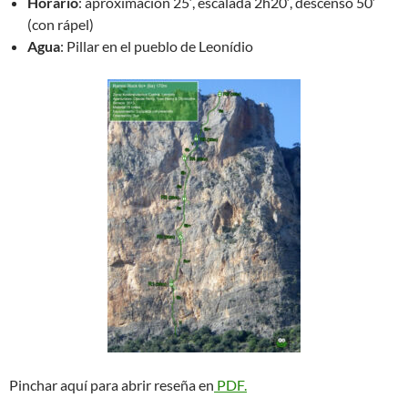
Horario
: aproximación 25′, escalada 2h20′, descenso 50′
(con rápel)
Agua
: Pillar en el pueblo de Leonídio
Pinchar aquí para abrir reseña en
PDF.