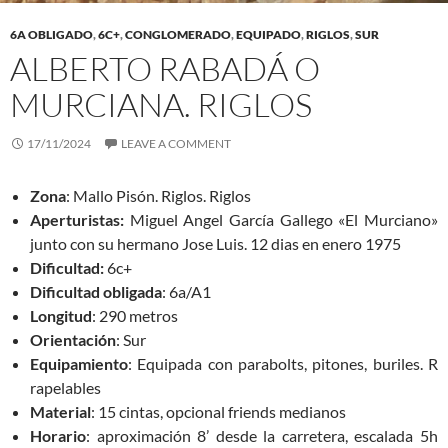
6A OBLIGADO
,
6C+
,
CONGLOMERADO
,
EQUIPADO
,
RIGLOS
,
SUR
ALBERTO RABADÁ O
MURCIANA. RIGLOS
17/11/2024
LEAVE A COMMENT
Zona
: Mallo Pisón. Riglos. Riglos
Aperturistas:
Miguel Angel García Gallego «El Murciano»
junto con su hermano Jose Luis. 12 dias en enero 1975
Dificultad:
6c+
Dificultad obligada
: 6a/A1
Longitud
: 290 metros
Orientación
: Sur
Equipamiento
: Equipada con parabolts, pitones, buriles. R
rapelables
Material
: 15 cintas, opcional friends medianos
Horario
: aproximación 8’ desde la carretera, escalada 5h