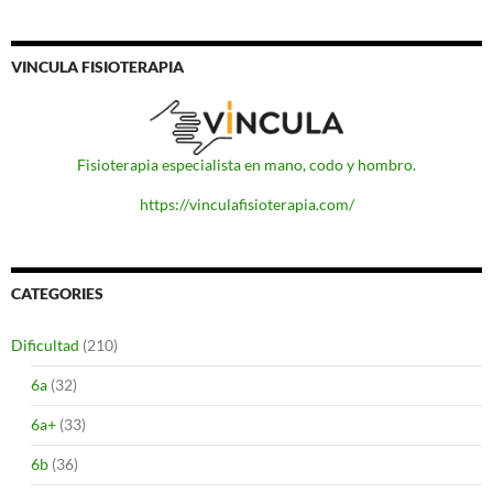
VINCULA FISIOTERAPIA
Fisioterapia especialista en mano, codo y hombro.
https://vinculafisioterapia.com/
CATEGORIES
Dificultad
(210)
6a
(32)
6a+
(33)
6b
(36)