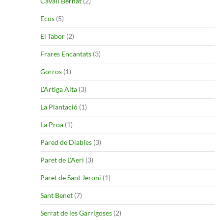
Cavall Bernat
(2)
Ecos
(5)
El Tabor
(2)
Frares Encantats
(3)
Gorros
(1)
L'Artiga Alta
(3)
La Plantació
(1)
La Proa
(1)
Pared de Diables
(3)
Paret de L'Aeri
(3)
Paret de Sant Jeroni
(1)
Sant Benet
(7)
Serrat de les Garrigoses
(2)