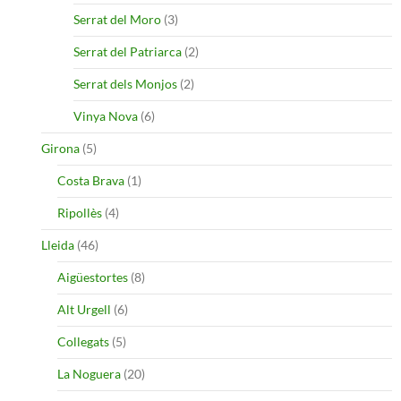
Serrat del Moro
(3)
Serrat del Patriarca
(2)
Serrat dels Monjos
(2)
Vinya Nova
(6)
Girona
(5)
Costa Brava
(1)
Ripollès
(4)
Lleida
(46)
Aigüestortes
(8)
Alt Urgell
(6)
Collegats
(5)
La Noguera
(20)