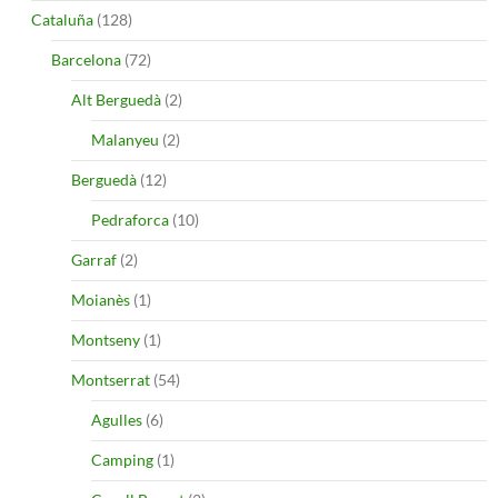
Cataluña
(128)
Barcelona
(72)
Alt Berguedà
(2)
Malanyeu
(2)
Berguedà
(12)
Pedraforca
(10)
Garraf
(2)
Moianès
(1)
Montseny
(1)
Montserrat
(54)
Agulles
(6)
Camping
(1)