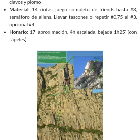
clavos y plomo
Material
: 14 cintas, juego completo de friends hasta #3,
semáforo de aliens. Llevar tascones o repetir #0.75 al #3,
opcional #4
Horario
: 17’ aproximación, 4h escalada, bajada 1h25’ (con
rápeles)