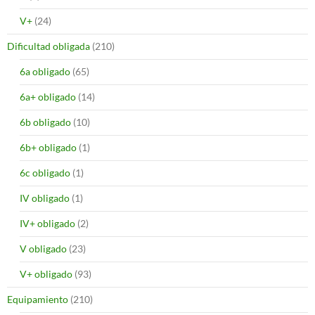
V+
(24)
Dificultad obligada
(210)
6a obligado
(65)
6a+ obligado
(14)
6b obligado
(10)
6b+ obligado
(1)
6c obligado
(1)
IV obligado
(1)
IV+ obligado
(2)
V obligado
(23)
V+ obligado
(93)
Equipamiento
(210)