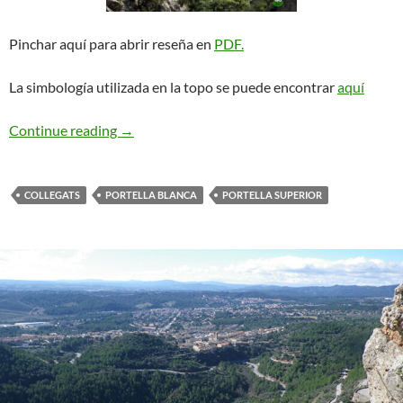
Pinchar aquí para abrir reseña en
PDF.
La simbología utilizada en la topo se puede encontrar
aquí
Tascó Rebuffat. Collegats
Continue reading
→
COLLEGATS
PORTELLA BLANCA
PORTELLA SUPERIOR