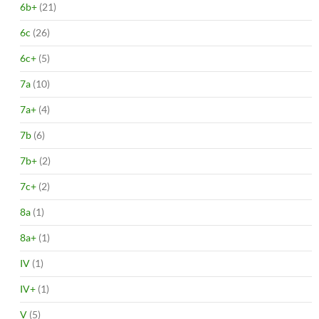
6b+
(21)
6c
(26)
6c+
(5)
7a
(10)
7a+
(4)
7b
(6)
7b+
(2)
7c+
(2)
8a
(1)
8a+
(1)
IV
(1)
IV+
(1)
V
(5)