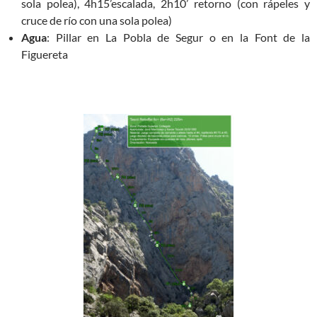
sola polea), 4h15’escalada, 2h10’ retorno (con rápeles y
cruce de río con una sola polea)
Agua
: Pillar en La Pobla de Segur o en la Font de la
Figuereta