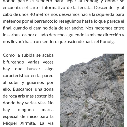
donde parte el sendero para llegar al Ponoig y donde se
encuentra el cartel informativo de la ferrata. Descender y al
cabo de unos 40 metros nos desviamos hacia la izquierda para
metemos por el barranco; lo reseguimos hasta lo que parece el
final, cuando el camino deja de ser ancho. Nos metemos entre
los arbustos por el lado derecho siguiendo la misma dirección y
nos llevará hacia un sendero que asciende hacia el Ponoig.
Como la subida se acaba
bifurcando varias veces
hay que buscar algo
característico en la pared
al subir y guiarnos por
ello. Buscamos una zona
de roca gris más sostenida
donde hay varias vías. No
hay ninguna marca
especial de inicio para la
Miquel Xirmita. La vía