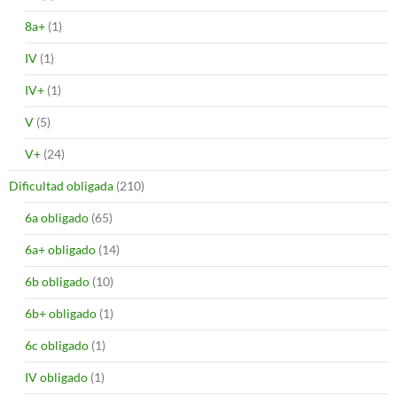
8a+
(1)
IV
(1)
IV+
(1)
V
(5)
V+
(24)
Dificultad obligada
(210)
6a obligado
(65)
6a+ obligado
(14)
6b obligado
(10)
6b+ obligado
(1)
6c obligado
(1)
IV obligado
(1)