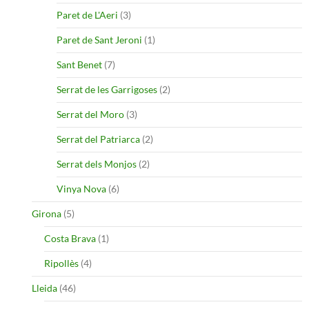
Paret de L'Aeri
(3)
Paret de Sant Jeroni
(1)
Sant Benet
(7)
Serrat de les Garrigoses
(2)
Serrat del Moro
(3)
Serrat del Patriarca
(2)
Serrat dels Monjos
(2)
Vinya Nova
(6)
Girona
(5)
Costa Brava
(1)
Ripollès
(4)
Lleida
(46)