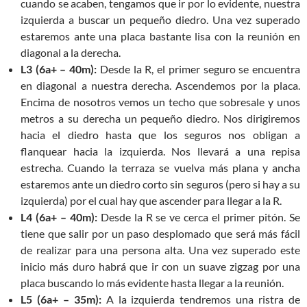
cuando se acaben, tengamos que ir por lo evidente, nuestra
izquierda a buscar un pequeño diedro. Una vez superado
estaremos ante una placa bastante lisa con la reunión en
diagonal a la derecha.
L3 (6a+ – 40m):
Desde la R, el primer seguro se encuentra
en diagonal a nuestra derecha. Ascendemos por la placa.
Encima de nosotros vemos un techo que sobresale y unos
metros a su derecha un pequeño diedro. Nos dirigiremos
hacia el diedro hasta que los seguros nos obligan a
flanquear hacia la izquierda. Nos llevará a una repisa
estrecha. Cuando la terraza se vuelva más plana y ancha
estaremos ante un diedro corto sin seguros (pero si hay a su
izquierda) por el cual hay que ascender para llegar a la R.
L4 (6a+ – 40m):
Desde la R se ve cerca el primer pitón. Se
tiene que salir por un paso desplomado que será más fácil
de realizar para una persona alta. Una vez superado este
inicio más duro habrá que ir con un suave zigzag por una
placa buscando lo más evidente hasta llegar a la reunión.
L5 (6a+ – 35m):
A la izquierda tendremos una ristra de