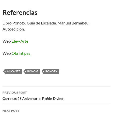
Referencias
Libro Ponotx. Guía de Escalada. Manuel Bernabéu.
Autoedición.
Web
Elev-Arte
Web
Obrint pas
ALICANTE
PONOIG
PONOTX
Post
PREVIOUS POST
navigation
Carrozas 26 Aniversario. Peñón Divino
NEXT POST