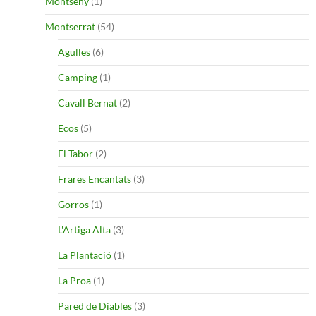
Montseny
(1)
Montserrat
(54)
Agulles
(6)
Camping
(1)
Cavall Bernat
(2)
Ecos
(5)
El Tabor
(2)
Frares Encantats
(3)
Gorros
(1)
L'Artiga Alta
(3)
La Plantació
(1)
La Proa
(1)
Pared de Diables
(3)