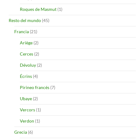
Roques de Masmut
(1)
Resto del mundo
(45)
Francia
(21)
Ariège
(2)
Cerces
(2)
Dévoluy
(2)
Écrins
(4)
Pirineo francés
(7)
Ubaye
(2)
Vercors
(1)
Verdon
(1)
Grecia
(6)