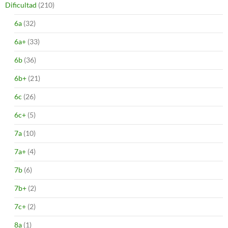
Dificultad
(210)
6a
(32)
6a+
(33)
6b
(36)
6b+
(21)
6c
(26)
6c+
(5)
7a
(10)
7a+
(4)
7b
(6)
7b+
(2)
7c+
(2)
8a
(1)