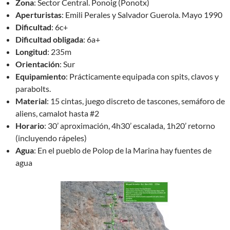
Zona
: Sector Central. Ponoig (Ponotx)
Aperturistas
: Emili Perales y Salvador Guerola. Mayo 1990
Dificultad
: 6c+
Dificultad obligada
: 6a+
Longitud
: 235m
Orientación
: Sur
Equipamiento
: Prácticamente equipada con spits, clavos y
parabolts.
Material
: 15 cintas, juego discreto de tascones, semáforo de
aliens, camalot hasta #2
Horario
: 30’ aproximación, 4h30’ escalada, 1h20’ retorno
(incluyendo rápeles)
Agua
: En el pueblo de Polop de la Marina hay fuentes de
agua