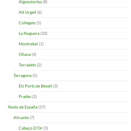
Aigüestortes
(8)
Alt Urgell
(6)
Collegats
(5)
La Noguera
(20)
Montrebei
(1)
Oliana
(4)
Terradets
(2)
Tarragona
(5)
Els Ports de Beseit
(3)
Prades
(2)
Resto de España
(37)
Alicante
(7)
Cabeço D’Or
(3)