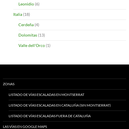
Leonidio
(6)
Italia
(18)
Cerdeña
(4)
Dolomitas
(13)
Valle dell'Orco
(1)
ZONAS
LISTADO DE VÍAS ESCALADAS EN MONTSERRAT
LISTADO DE VÍAS ESCALADAS EN CATALUÑA (SIN MONTSERRAT)
LISTADO DE VÍAS ESCALADAS FUERA DE CATALUÑA
LAS VÍAS EN GOOGLE MAPS