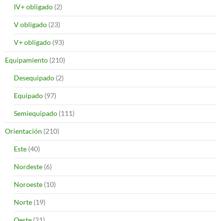
IV+ obligado
(2)
V obligado
(23)
V+ obligado
(93)
Equipamiento
(210)
Desequipado
(2)
Equipado
(97)
Semiequipado
(111)
Orientación
(210)
Este
(40)
Nordeste
(6)
Noroeste
(10)
Norte
(19)
Oeste
(21)