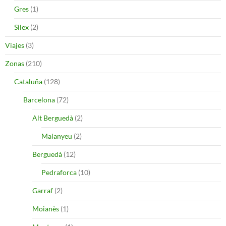
Gres
(1)
Silex
(2)
Viajes
(3)
Zonas
(210)
Cataluña
(128)
Barcelona
(72)
Alt Berguedà
(2)
Malanyeu
(2)
Berguedà
(12)
Pedraforca
(10)
Garraf
(2)
Moianès
(1)