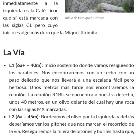
inmediatamente a la
izquierda es la Café-Licor
que sí está marcada con
Inicio de la Miquel Xirimita
las siglas CL pero cuyo
inicio es algo más duro que la Miquel Xirimita.
La Vía
L1 (6a+ – 40m):
Inicio sostenido donde vamos resiguiendo
los paraboles. Nos encontraremos con un techo con un
paso delicado que nos llevará a una escalada fácil pero
herbosa. Unos metros más tarde nos encontraremos la
reunión. La reunión R1Bis se encuentra a nuestra derecha,
unos 40 metros, en un olivo delante del cual hay una roca
con las siglas MX marcadas.
L2 (6a – 45m):
Bordeamos el olivo por la izquierda y detrás
deberíamos ver los pitones que nos marcan el recorrido de
la vía. Reseguiremos la hilera de pitones y buriles hasta que,