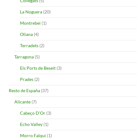
Collegats
(5)
La Noguera
(20)
Montrebei
(1)
Oliana
(4)
Terradets
(2)
Tarragona
(5)
Els Ports de Beseit
(3)
Prades
(2)
Resto de España
(37)
Alicante
(7)
Cabeço D’Or
(3)
Echo Valley
(1)
Morro Falqui
(1)