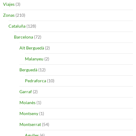
Viajes
(3)
Zonas
(210)
Cataluña
(128)
Barcelona
(72)
Alt Berguedà
(2)
Malanyeu
(2)
Berguedà
(12)
Pedraforca
(10)
Garraf
(2)
Moianès
(1)
Montseny
(1)
Montserrat
(54)
Agulles
(6)