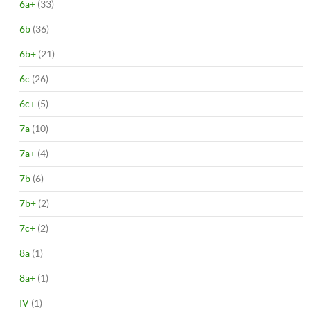
6a+
(33)
6b
(36)
6b+
(21)
6c
(26)
6c+
(5)
7a
(10)
7a+
(4)
7b
(6)
7b+
(2)
7c+
(2)
8a
(1)
8a+
(1)
IV
(1)