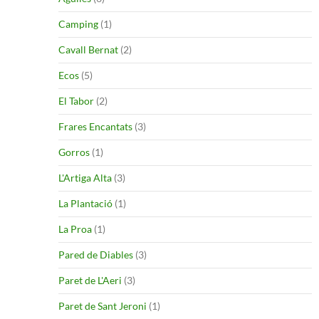
Camping
(1)
Cavall Bernat
(2)
Ecos
(5)
El Tabor
(2)
Frares Encantats
(3)
Gorros
(1)
L'Artiga Alta
(3)
La Plantació
(1)
La Proa
(1)
Pared de Diables
(3)
Paret de L'Aeri
(3)
Paret de Sant Jeroni
(1)