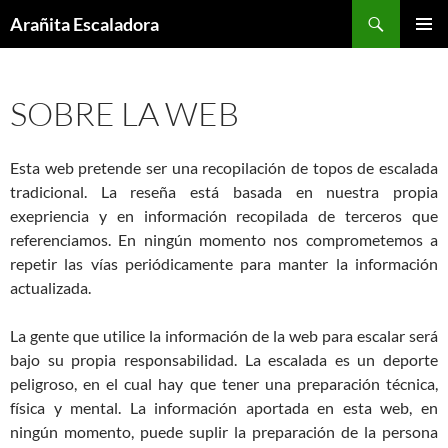
Skip
Search
Arañita Escaladora
to
PRIMAR
content
MENU
SOBRE LA WEB
Esta web pretende ser una recopilación de topos de escalada
tradicional. La reseña está basada en nuestra propia
exepriencia y en información recopilada de terceros que
referenciamos. En ningún momento nos comprometemos a
repetir las vías periódicamente para manter la información
actualizada.
La gente que utilice la información de la web para escalar será
bajo su propia responsabilidad. La escalada es un deporte
peligroso, en el cual hay que tener una preparación técnica,
física y mental. La información aportada en esta web, en
ningún momento, puede suplir la preparación de la persona