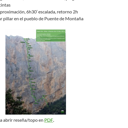
cintas
aproximación, 6h30’ escalada, retorno 2h
ar pillar en el pueblo de Puente de Montaña
ra abrir reseña/topo en
PDF
.