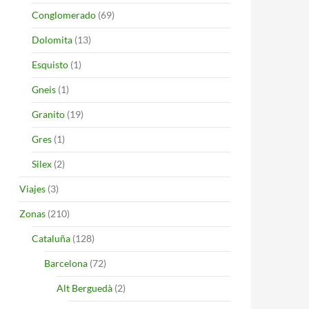
Conglomerado
(69)
Dolomita
(13)
Esquisto
(1)
Gneis
(1)
Granito
(19)
Gres
(1)
Silex
(2)
Viajes
(3)
Zonas
(210)
Cataluña
(128)
Barcelona
(72)
Alt Berguedà
(2)