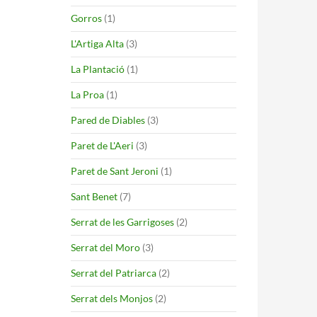
Gorros
(1)
L'Artiga Alta
(3)
La Plantació
(1)
La Proa
(1)
Pared de Diables
(3)
Paret de L'Aeri
(3)
Paret de Sant Jeroni
(1)
Sant Benet
(7)
Serrat de les Garrigoses
(2)
Serrat del Moro
(3)
Serrat del Patriarca
(2)
Serrat dels Monjos
(2)