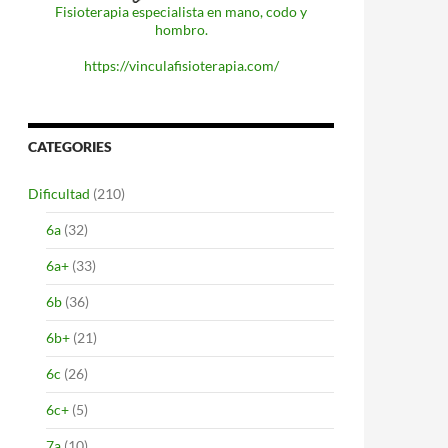
Fisioterapia especialista en mano, codo y
hombro.
https://vinculafisioterapia.com/
CATEGORIES
Dificultad
(210)
6a
(32)
6a+
(33)
6b
(36)
6b+
(21)
6c
(26)
6c+
(5)
7a
(10)