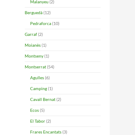
Malanyeu
(2)
Berguedà
(12)
Pedraforca
(10)
Garraf
(2)
Moianès
(1)
Montseny
(1)
Montserrat
(54)
Agulles
(6)
Camping
(1)
Cavall Bernat
(2)
Ecos
(5)
El Tabor
(2)
Frares Encantats
(3)