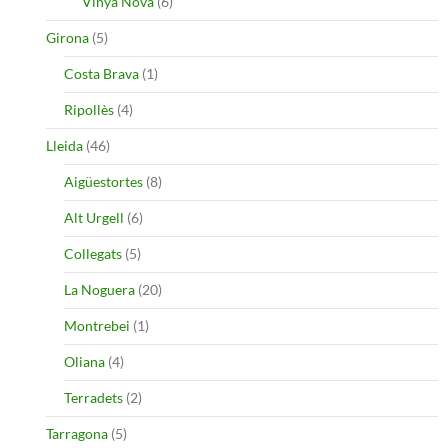
Vinya Nova
(6)
Girona
(5)
Costa Brava
(1)
Ripollès
(4)
Lleida
(46)
Aigüestortes
(8)
Alt Urgell
(6)
Collegats
(5)
La Noguera
(20)
Montrebei
(1)
Oliana
(4)
Terradets
(2)
Tarragona
(5)