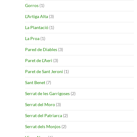
Gorros
(1)
L'Artiga Alta
(3)
La Plantació
(1)
La Proa
(1)
Pared de Diables
(3)
Paret de L'Aeri
(3)
Paret de Sant Jeroni
(1)
Sant Benet
(7)
Serrat de les Garrigoses
(2)
Serrat del Moro
(3)
Serrat del Patriarca
(2)
Serrat dels Monjos
(2)