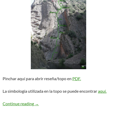
Pinchar aquí para abrir reseña/topo en
PDF.
La simbología utilizada en la topo se puede encontrar
aquí.
Xin Xan. Sopeira
Continue reading
→