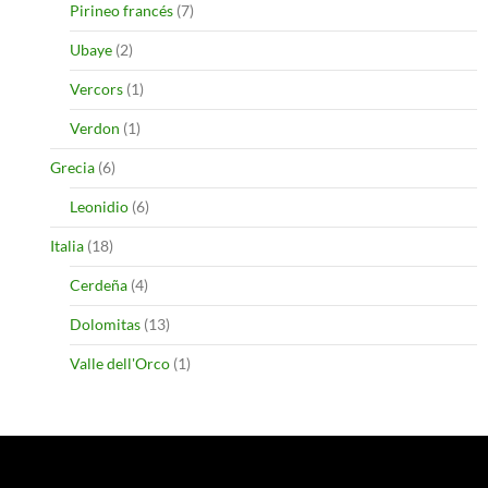
Pirineo francés
(7)
Ubaye
(2)
Vercors
(1)
Verdon
(1)
Grecia
(6)
Leonidio
(6)
Italia
(18)
Cerdeña
(4)
Dolomitas
(13)
Valle dell'Orco
(1)