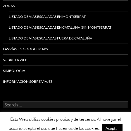
ZONAS
LISTADO DE VÍAS ESCALADAS EN MONTSERRAT
LISTADO DE VÍAS ESCALADAS EN CATALUÑA (SIN MONTSERRAT)
LISTADO DE VÍAS ESCALADAS FUERA DE CATALUÑA
LAS VÍAS EN GOOGLE MAPS
SOBRE LA WEB
SIMBOLOGÍA
INFORMACIÓN SOBRE VIAJES
Search
for:
Esta Web utiliza cookies propias y de terceros. Al navegar el
usuario acepta el uso que hacemos de las cookies.
Aceptar
Proudly powered by WordPress