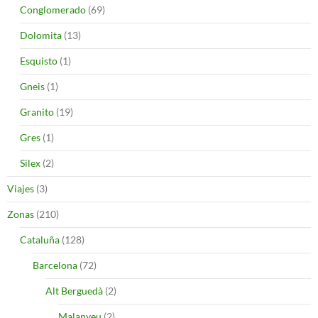
Conglomerado
(69)
Dolomita
(13)
Esquisto
(1)
Gneis
(1)
Granito
(19)
Gres
(1)
Silex
(2)
Viajes
(3)
Zonas
(210)
Cataluña
(128)
Barcelona
(72)
Alt Berguedà
(2)
Malanyeu
(2)