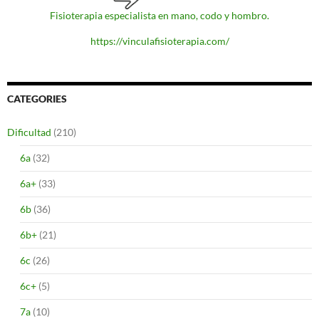
Fisioterapia especialista en mano, codo y hombro.
https://vinculafisioterapia.com/
CATEGORIES
Dificultad
(210)
6a
(32)
6a+
(33)
6b
(36)
6b+
(21)
6c
(26)
6c+
(5)
7a
(10)