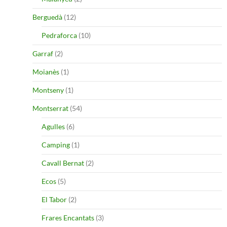
Berguedà
(12)
Pedraforca
(10)
Garraf
(2)
Moianès
(1)
Montseny
(1)
Montserrat
(54)
Agulles
(6)
Camping
(1)
Cavall Bernat
(2)
Ecos
(5)
El Tabor
(2)
Frares Encantats
(3)