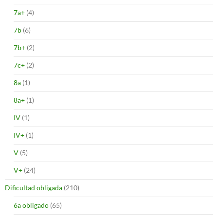
7a+
(4)
7b
(6)
7b+
(2)
7c+
(2)
8a
(1)
8a+
(1)
IV
(1)
IV+
(1)
V
(5)
V+
(24)
Dificultad obligada
(210)
6a obligado
(65)