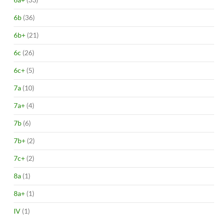
6b
(36)
6b+
(21)
6c
(26)
6c+
(5)
7a
(10)
7a+
(4)
7b
(6)
7b+
(2)
7c+
(2)
8a
(1)
8a+
(1)
IV
(1)