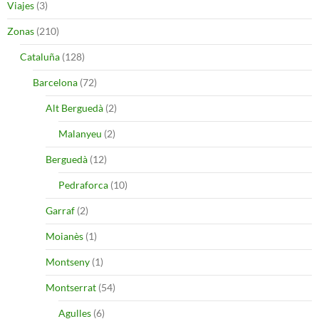
Viajes
(3)
Zonas
(210)
Cataluña
(128)
Barcelona
(72)
Alt Berguedà
(2)
Malanyeu
(2)
Berguedà
(12)
Pedraforca
(10)
Garraf
(2)
Moianès
(1)
Montseny
(1)
Montserrat
(54)
Agulles
(6)