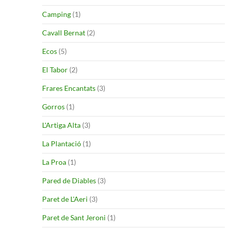
Camping
(1)
Cavall Bernat
(2)
Ecos
(5)
El Tabor
(2)
Frares Encantats
(3)
Gorros
(1)
L'Artiga Alta
(3)
La Plantació
(1)
La Proa
(1)
Pared de Diables
(3)
Paret de L'Aeri
(3)
Paret de Sant Jeroni
(1)