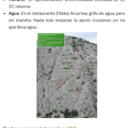
55’ retorno
Agua
: En el restaurante S’Abba Arva hay grifo de agua, pero
sin maneta. Nada más empezar la aprox cruzamos un río
que lleva agua.