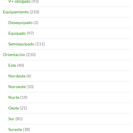
V+ obligado
(93)
Equipamiento
(210)
Desequipado
(2)
Equipado
(97)
Semiequipado
(111)
Orientación
(210)
Este
(40)
Nordeste
(6)
Noroeste
(10)
Norte
(19)
Oeste
(21)
Sur
(85)
Sureste
(38)