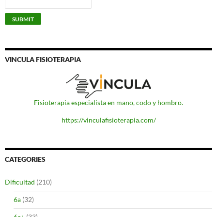
VINCULA FISIOTERAPIA
Fisioterapia especialista en mano, codo y hombro.
https://vinculafisioterapia.com/
CATEGORIES
Dificultad
(210)
6a
(32)
6a+
(33)