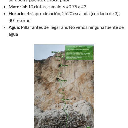
Material
: 10 cintas, camalots #0.75 a #3
Horario
: 45’ aproximación, 2h20’escalada (cordada de 3)’,
40’ retorno
Agua
: Pillar antes de llegar ahí. No vimos ninguna fuente de
agua