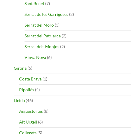
Sant Benet
(7)
Serrat de les Garrigoses
(2)
Serrat del Moro
(3)
Serrat del Patriarca
(2)
Serrat dels Monjos
(2)
Vinya Nova
(6)
Girona
(5)
Costa Brava
(1)
Ripollès
(4)
Lleida
(46)
Aigüestortes
(8)
Alt Urgell
(6)
Collegats
(5)