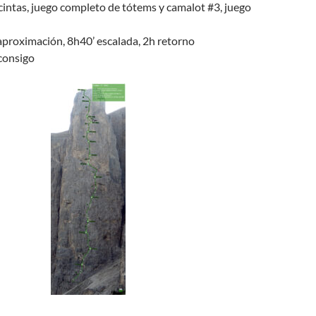
 cintas, juego completo de tótems y camalot #3, juego
 aproximación, 8h40’ escalada, 2h retorno
 consigo