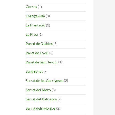
Gorros
(1)
L'Artiga Alta
(3)
La Plantació
(1)
La Proa
(1)
Pared de Diables
(3)
Paret de L'Aeri
(3)
Paret de Sant Jeroni
(1)
Sant Benet
(7)
Serrat de les Garrigoses
(2)
Serrat del Moro
(3)
Serrat del Patriarca
(2)
Serrat dels Monjos
(2)