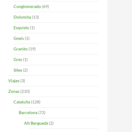
Conglomerado
(69)
Dolomita
(13)
Esquisto
(1)
Gneis
(1)
Granito
(19)
Gres
(1)
Silex
(2)
Viajes
(3)
Zonas
(210)
Cataluña
(128)
Barcelona
(72)
Alt Berguedà
(2)