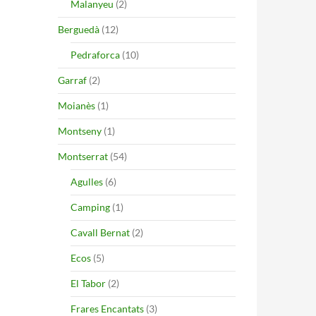
Malanyeu
(2)
Berguedà
(12)
Pedraforca
(10)
Garraf
(2)
Moianès
(1)
Montseny
(1)
Montserrat
(54)
Agulles
(6)
Camping
(1)
Cavall Bernat
(2)
Ecos
(5)
El Tabor
(2)
Frares Encantats
(3)