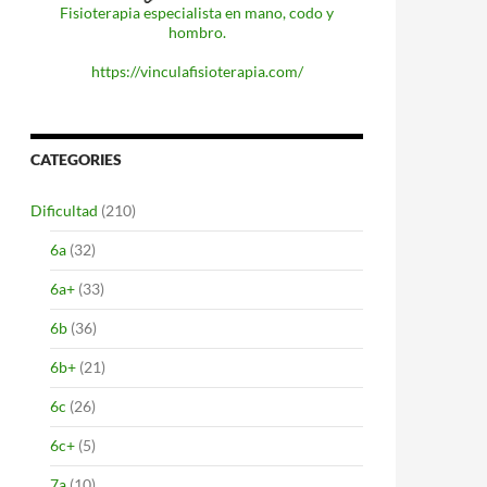
Fisioterapia especialista en mano, codo y
hombro.
https://vinculafisioterapia.com/
CATEGORIES
Dificultad
(210)
6a
(32)
6a+
(33)
6b
(36)
6b+
(21)
6c
(26)
6c+
(5)
7a
(10)