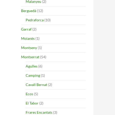
Malanyeu
(2)
Berguedà
(12)
Pedraforca
(10)
Garraf
(2)
Moianès
(1)
Montseny
(1)
Montserrat
(54)
Agulles
(6)
Camping
(1)
Cavall Bernat
(2)
Ecos
(5)
El Tabor
(2)
Frares Encantats
(3)