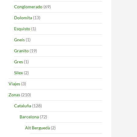
Conglomerado
(69)
Dolomita
(13)
Esquisto
(1)
Gneis
(1)
Granito
(19)
Gres
(1)
Silex
(2)
Viajes
(3)
Zonas
(210)
Cataluña
(128)
Barcelona
(72)
Alt Berguedà
(2)