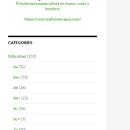
Fisioterapia especialista en mano, codo y
hombro.
https://vinculafisioterapia.com/
CATEGORIES
Dificultad
(210)
6a
(32)
6a+
(33)
6b
(36)
6b+
(21)
6c
(26)
6c+
(5)
7a
(10)