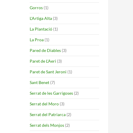
Gorros
(1)
L'Artiga Alta
(3)
La Plantació
(1)
La Proa
(1)
Pared de Diables
(3)
Paret de L'Aeri
(3)
Paret de Sant Jeroni
(1)
Sant Benet
(7)
Serrat de les Garrigoses
(2)
Serrat del Moro
(3)
Serrat del Patriarca
(2)
Serrat dels Monjos
(2)