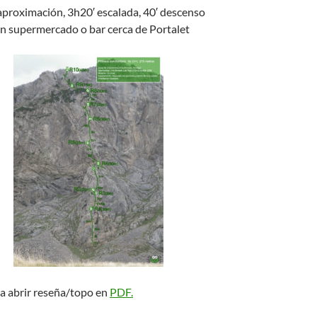
 aproximación, 3h20′ escalada, 40′ descenso
ún supermercado o bar cerca de Portalet
ra abrir reseña/topo en
PDF.