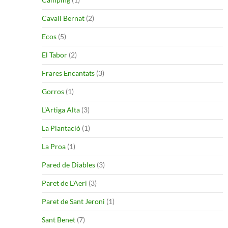
Cavall Bernat
(2)
Ecos
(5)
El Tabor
(2)
Frares Encantats
(3)
Gorros
(1)
L'Artiga Alta
(3)
La Plantació
(1)
La Proa
(1)
Pared de Diables
(3)
Paret de L'Aeri
(3)
Paret de Sant Jeroni
(1)
Sant Benet
(7)