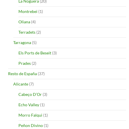
La Noguera
(20)
Montrebei
(1)
Oliana
(4)
Terradets
(2)
Tarragona
(5)
Els Ports de Beseit
(3)
Prades
(2)
Resto de España
(37)
Alicante
(7)
Cabeço D’Or
(3)
Echo Valley
(1)
Morro Falqui
(1)
Peñon Divino
(1)