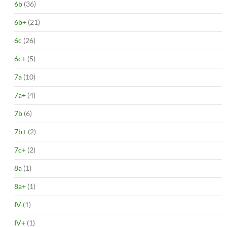
6b
(36)
6b+
(21)
6c
(26)
6c+
(5)
7a
(10)
7a+
(4)
7b
(6)
7b+
(2)
7c+
(2)
8a
(1)
8a+
(1)
IV
(1)
IV+
(1)