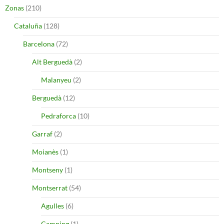
Zonas
(210)
Cataluña
(128)
Barcelona
(72)
Alt Berguedà
(2)
Malanyeu
(2)
Berguedà
(12)
Pedraforca
(10)
Garraf
(2)
Moianès
(1)
Montseny
(1)
Montserrat
(54)
Agulles
(6)
Camping
(1)