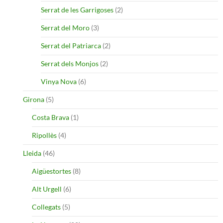
Serrat de les Garrigoses
(2)
Serrat del Moro
(3)
Serrat del Patriarca
(2)
Serrat dels Monjos
(2)
Vinya Nova
(6)
Girona
(5)
Costa Brava
(1)
Ripollès
(4)
Lleida
(46)
Aigüestortes
(8)
Alt Urgell
(6)
Collegats
(5)