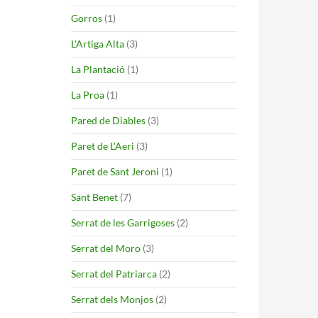
Gorros
(1)
L'Artiga Alta
(3)
La Plantació
(1)
La Proa
(1)
Pared de Diables
(3)
Paret de L'Aeri
(3)
Paret de Sant Jeroni
(1)
Sant Benet
(7)
Serrat de les Garrigoses
(2)
Serrat del Moro
(3)
Serrat del Patriarca
(2)
Serrat dels Monjos
(2)