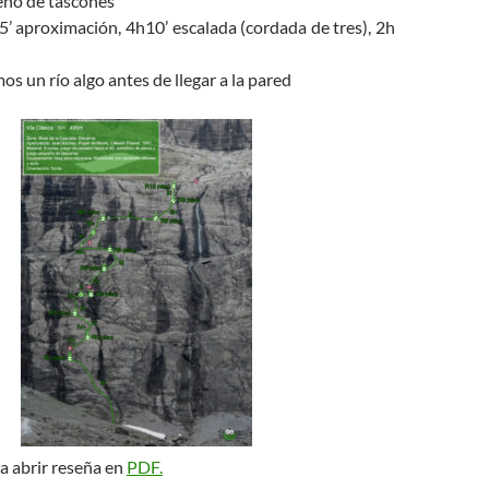
eño de tascones
5’ aproximación, 4h10’ escalada (cordada de tres), 2h
os un río algo antes de llegar a la pared
a abrir reseña en
PDF.