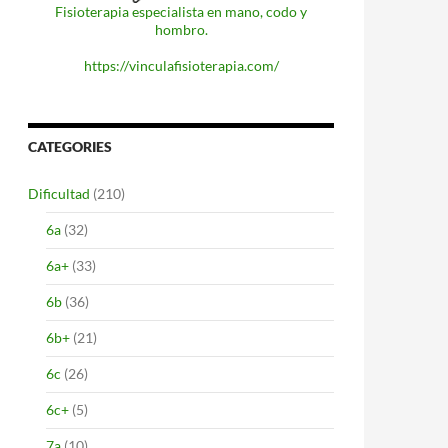
Fisioterapia especialista en mano, codo y
hombro.
https://vinculafisioterapia.com/
CATEGORIES
Dificultad
(210)
6a
(32)
6a+
(33)
6b
(36)
6b+
(21)
6c
(26)
6c+
(5)
7a
(10)