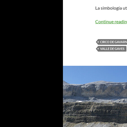
La simbología ut
Continue readi
CIRCO DE GAVARN
VALLE DE GAVES