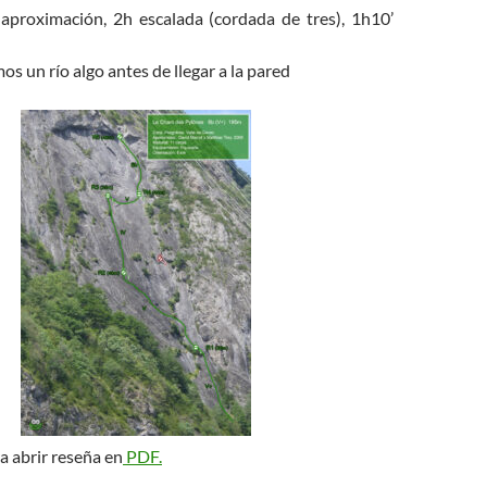
 aproximación, 2h escalada (cordada de tres), 1h10’
os un río algo antes de llegar a la pared
a abrir reseña en
PDF.