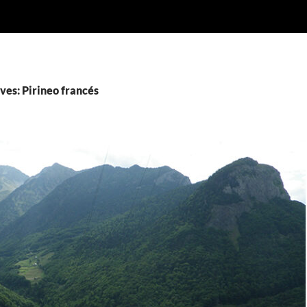
ves: Pirineo francés