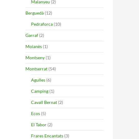
Malanyeu
(2)
Berguedà
(12)
Pedraforca
(10)
Garraf
(2)
Moianès
(1)
Montseny
(1)
Montserrat
(54)
Agulles
(6)
Camping
(1)
Cavall Bernat
(2)
Ecos
(5)
El Tabor
(2)
Frares Encantats
(3)