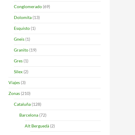
Conglomerado
(69)
Dolomita
(13)
Esquisto
(1)
Gneis
(1)
Granito
(19)
Gres
(1)
Silex
(2)
Viajes
(3)
Zonas
(210)
Cataluña
(128)
Barcelona
(72)
Alt Berguedà
(2)