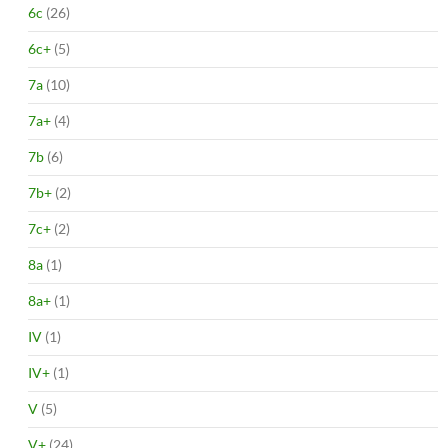
6c
(26)
6c+
(5)
7a
(10)
7a+
(4)
7b
(6)
7b+
(2)
7c+
(2)
8a
(1)
8a+
(1)
IV
(1)
IV+
(1)
V
(5)
V+
(24)