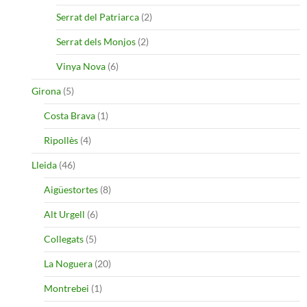
Serrat del Patriarca
(2)
Serrat dels Monjos
(2)
Vinya Nova
(6)
Girona
(5)
Costa Brava
(1)
Ripollès
(4)
Lleida
(46)
Aigüestortes
(8)
Alt Urgell
(6)
Collegats
(5)
La Noguera
(20)
Montrebei
(1)