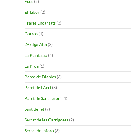
Ecos
(5)
El Tabor
(2)
Frares Encantats
(3)
Gorros
(1)
L'Artiga Alta
(3)
La Plantació
(1)
La Proa
(1)
Pared de Diables
(3)
Paret de L'Aeri
(3)
Paret de Sant Jeroni
(1)
Sant Benet
(7)
Serrat de les Garrigoses
(2)
Serrat del Moro
(3)