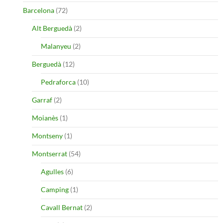
Barcelona
(72)
Alt Berguedà
(2)
Malanyeu
(2)
Berguedà
(12)
Pedraforca
(10)
Garraf
(2)
Moianès
(1)
Montseny
(1)
Montserrat
(54)
Agulles
(6)
Camping
(1)
Cavall Bernat
(2)