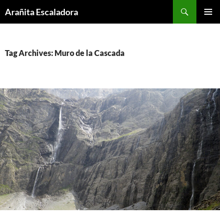
Skip
Search
Arañita Escaladora
to
PRIMAR
content
MENU
Tag Archives: Muro de la Cascada