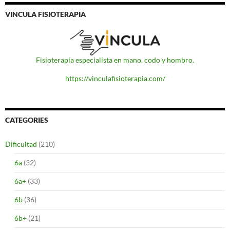
VINCULA FISIOTERAPIA
Fisioterapia especialista en mano, codo y hombro.
https://vinculafisioterapia.com/
CATEGORIES
Dificultad
(210)
6a
(32)
6a+
(33)
6b
(36)
6b+
(21)