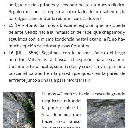
antigua de dos pitones y llegando hasta un nuevo diedro.
Seguiremos por la repisa al otro lado de un saliente de
pared, para encontrar la reunión (cuesta de ver)
L5 (IV
–
45m):
Salimos a buscar el espolón que nos queda
delante, yendo hacia la instalación de rápel que chapamos y
seguimos con la misma tendencia hasta llegar a la R. no hay
mucha opción de colocar piezas flotantes.
L6 (III
–
55m):
Seguimos con la misma tónica del largo
anterior. Volvemos a buscar el espolón para escalarlo.
Cuando éste se acabe, subir rectos y cruzar la vira para ir a
buscar el parabolt en la pared que queda en la pared de
enfrente junto a una laja para reforzar la R.
Ir unos 40 metros hacia la
cascada grande
(izquierda mirando
la pared) sobre la
vira. Tenemos que
hacer caso omiso
de la instalación de