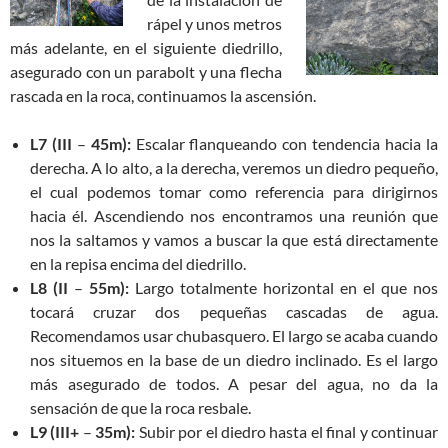
rápel y unos metros
más adelante, en el siguiente diedrillo,
asegurado con un parabolt y una flecha
rascada en la roca, continuamos la ascensión.
L7 (III
–
45m):
Escalar flanqueando con tendencia hacia la
derecha. A lo alto, a la derecha, veremos un diedro pequeño,
el cual podemos tomar como referencia para dirigirnos
hacia él. Ascendiendo nos encontramos una reunión que
nos la saltamos y vamos a buscar la que está directamente
en la repisa encima del diedrillo.
L8 (II
–
55m):
Largo totalmente horizontal en el que nos
tocará cruzar dos pequeñas cascadas de agua.
Recomendamos usar chubasquero. El largo se acaba cuando
nos situemos en la base de un diedro inclinado. Es el largo
más asegurado de todos. A pesar del agua, no da la
sensación de que la roca resbale.
L9 (III+
–
35m):
Subir por el diedro hasta el final y continuar