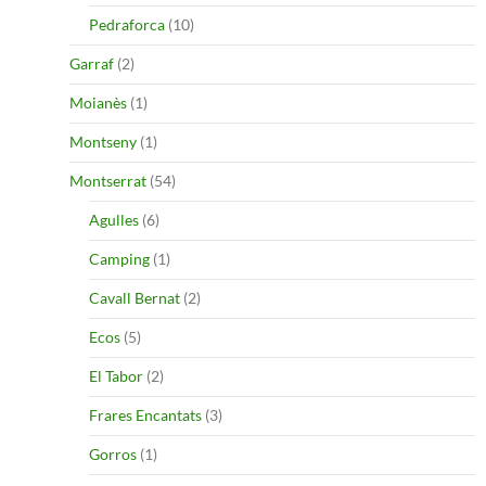
Pedraforca
(10)
Garraf
(2)
Moianès
(1)
Montseny
(1)
Montserrat
(54)
Agulles
(6)
Camping
(1)
Cavall Bernat
(2)
Ecos
(5)
El Tabor
(2)
Frares Encantats
(3)
Gorros
(1)