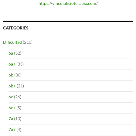
https://vinculafisioterapia.com/
CATEGORIES
Dificultad
(210)
6a
(32)
6a+
(33)
6b
(36)
6b+
(21)
6c
(26)
6c+
(5)
7a
(10)
7a+
(4)