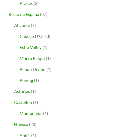
Prades
(2)
Resto de España
(37)
Alicante
(7)
Cabeço D’Or
(3)
Echo Valley
(1)
Morro Falqui
(1)
Peñon Divino
(1)
Ponoig
(1)
Asturias
(1)
Castellon
(1)
Montanejos
(1)
Huesca
(23)
Aniés
(1)