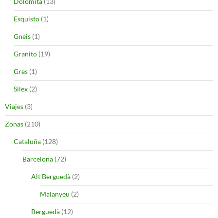
Dolomita
(13)
Esquisto
(1)
Gneis
(1)
Granito
(19)
Gres
(1)
Silex
(2)
Viajes
(3)
Zonas
(210)
Cataluña
(128)
Barcelona
(72)
Alt Berguedà
(2)
Malanyeu
(2)
Berguedà
(12)