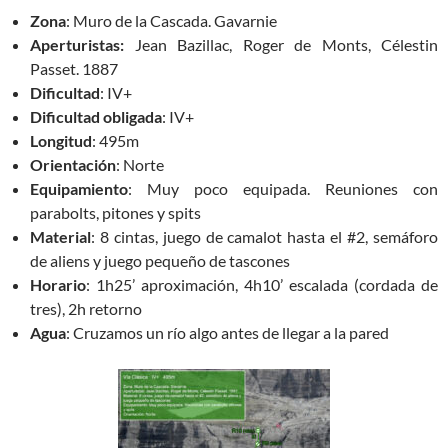
Zona
: Muro de la Cascada. Gavarnie
Aperturistas:
Jean Bazillac, Roger de Monts, Célestin
Passet. 1887
Dificultad
: IV+
Dificultad obligada
: IV+
Longitud
: 495m
Orientación
: Norte
Equipamiento
: Muy poco equipada. Reuniones con
parabolts, pitones y spits
Material
: 8 cintas, juego de camalot hasta el #2, semáforo
de aliens y juego pequeño de tascones
Horario
: 1h25’ aproximación, 4h10’ escalada (cordada de
tres), 2h retorno
Agua
: Cruzamos un río algo antes de llegar a la pared