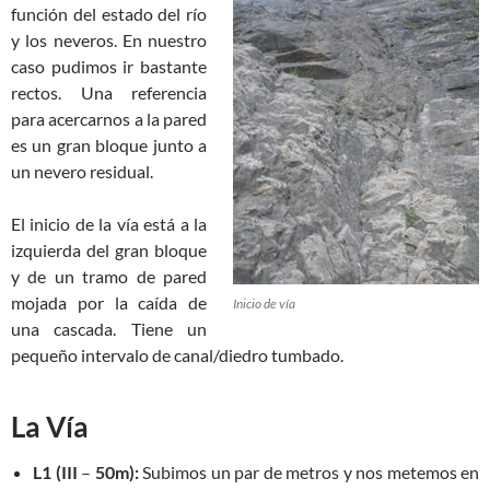
función del estado del río
y los neveros. En nuestro
caso pudimos ir bastante
rectos. Una referencia
para acercarnos a la pared
es un gran bloque junto a
un nevero residual.
El inicio de la vía está a la
izquierda del gran bloque
y de un tramo de pared
mojada por la caída de
Inicio de vía
una cascada. Tiene un
pequeño intervalo de canal/diedro tumbado.
La Vía
L1 (III
–
50m):
Subimos un par de metros y nos metemos en