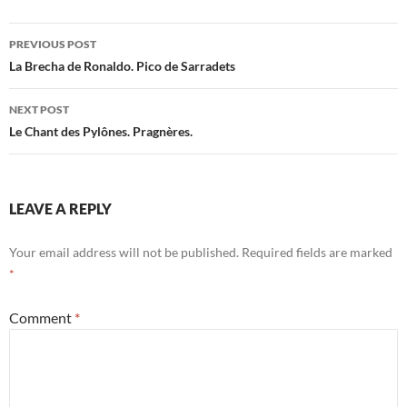
Post
PREVIOUS POST
navigation
La Brecha de Ronaldo. Pico de Sarradets
NEXT POST
Le Chant des Pylônes. Pragnères.
LEAVE A REPLY
Your email address will not be published.
Required fields are marked
*
Comment
*