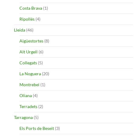
Costa Brava
(1)
Ripollès
(4)
Lleida
(46)
Aigüestortes
(8)
Alt Urgell
(6)
Collegats
(5)
La Noguera
(20)
Montrebei
(1)
Oliana
(4)
Terradets
(2)
Tarragona
(5)
Els Ports de Beseit
(3)