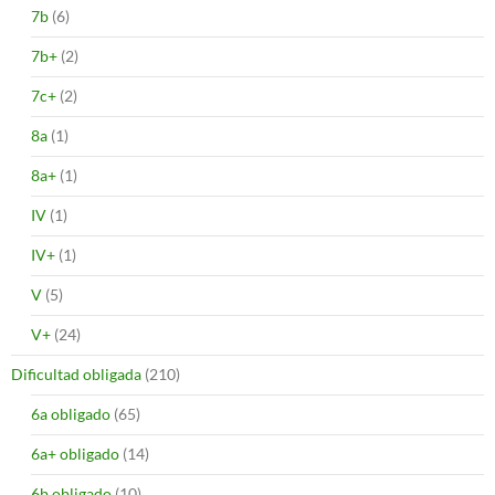
7b
(6)
7b+
(2)
7c+
(2)
8a
(1)
8a+
(1)
IV
(1)
IV+
(1)
V
(5)
V+
(24)
Dificultad obligada
(210)
6a obligado
(65)
6a+ obligado
(14)
6b obligado
(10)