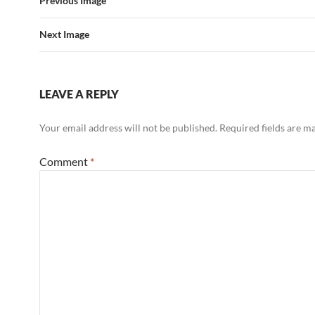
Previous Image
Next Image
LEAVE A REPLY
Your email address will not be published.
Required fields are 
Comment
*