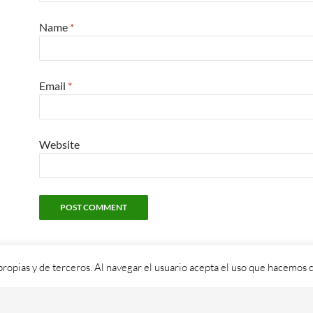
Name
*
Email
*
Website
propias y de terceros. Al navegar el usuario acepta el uso que hacemos d