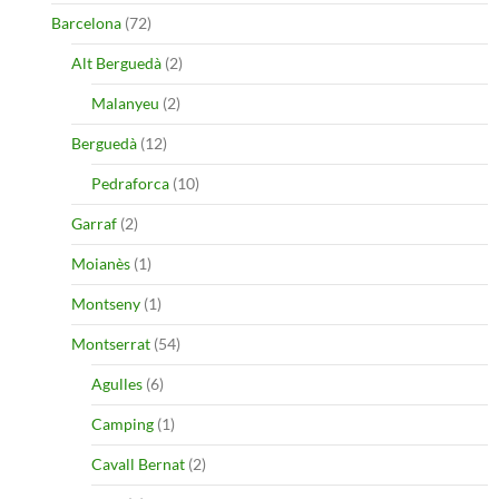
Barcelona
(72)
Alt Berguedà
(2)
Malanyeu
(2)
Berguedà
(12)
Pedraforca
(10)
Garraf
(2)
Moianès
(1)
Montseny
(1)
Montserrat
(54)
Agulles
(6)
Camping
(1)
Cavall Bernat
(2)