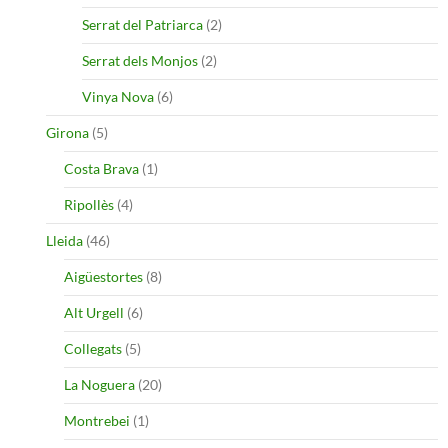
Serrat del Patriarca
(2)
Serrat dels Monjos
(2)
Vinya Nova
(6)
Girona
(5)
Costa Brava
(1)
Ripollès
(4)
Lleida
(46)
Aigüestortes
(8)
Alt Urgell
(6)
Collegats
(5)
La Noguera
(20)
Montrebei
(1)