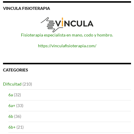
VINCULA FISIOTERAPIA
Fisioterapia especialista en mano, codo y hombro.
https://vinculafisioterapia.com/
CATEGORIES
Dificultad
(210)
6a
(32)
6a+
(33)
6b
(36)
6b+
(21)