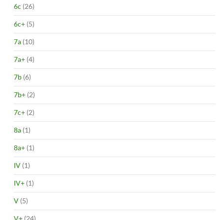
6c
(26)
6c+
(5)
7a
(10)
7a+
(4)
7b
(6)
7b+
(2)
7c+
(2)
8a
(1)
8a+
(1)
IV
(1)
IV+
(1)
V
(5)
V+
(24)