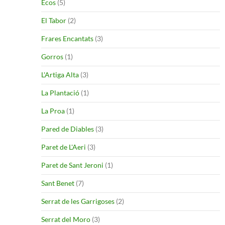
Ecos
(5)
El Tabor
(2)
Frares Encantats
(3)
Gorros
(1)
L'Artiga Alta
(3)
La Plantació
(1)
La Proa
(1)
Pared de Diables
(3)
Paret de L'Aeri
(3)
Paret de Sant Jeroni
(1)
Sant Benet
(7)
Serrat de les Garrigoses
(2)
Serrat del Moro
(3)