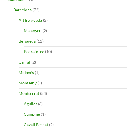
Barcelona
(72)
Alt Berguedà
(2)
Malanyeu
(2)
Berguedà
(12)
Pedraforca
(10)
Garraf
(2)
Moianès
(1)
Montseny
(1)
Montserrat
(54)
Agulles
(6)
Camping
(1)
Cavall Bernat
(2)