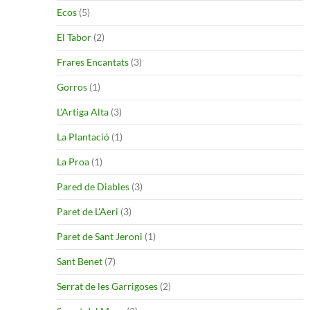
Ecos
(5)
El Tabor
(2)
Frares Encantats
(3)
Gorros
(1)
L'Artiga Alta
(3)
La Plantació
(1)
La Proa
(1)
Pared de Diables
(3)
Paret de L'Aeri
(3)
Paret de Sant Jeroni
(1)
Sant Benet
(7)
Serrat de les Garrigoses
(2)