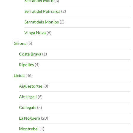
Serrat del Moro
(3)
Serrat del Patriarca
(2)
Serrat dels Monjos
(2)
Vinya Nova
(6)
Girona
(5)
Costa Brava
(1)
Ripollès
(4)
Lleida
(46)
Aigüestortes
(8)
Alt Urgell
(6)
Collegats
(5)
La Noguera
(20)
Montrebei
(1)