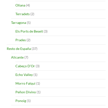
Oliana
(4)
Terradets
(2)
Tarragona
(5)
Els Ports de Beseit
(3)
Prades
(2)
Resto de España
(37)
Alicante
(7)
Cabeço D’Or
(3)
Echo Valley
(1)
Morro Falqui
(1)
Peñon Divino
(1)
Ponoig
(1)