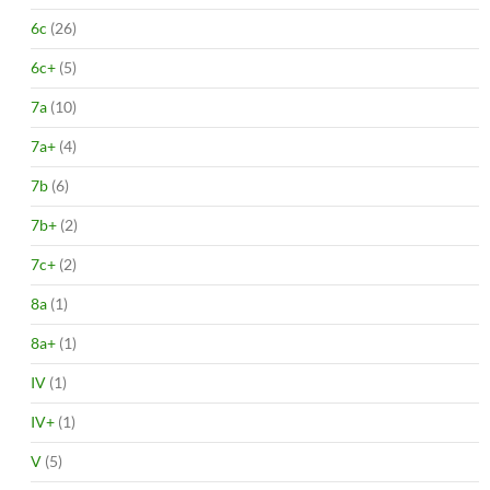
6c
(26)
6c+
(5)
7a
(10)
7a+
(4)
7b
(6)
7b+
(2)
7c+
(2)
8a
(1)
8a+
(1)
IV
(1)
IV+
(1)
V
(5)