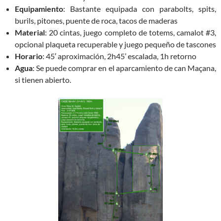
Equipamiento
: Bastante equipada con parabolts, spits,
burils, pitones, puente de roca, tacos de maderas
Material
: 20 cintas, juego completo de totems, camalot #3,
opcional plaqueta recuperable y juego pequeño de tascones
Horario
: 45′ aproximación, 2h45’ escalada, 1h retorno
Agua
: Se puede comprar en el aparcamiento de can Maçana,
si tienen abierto.