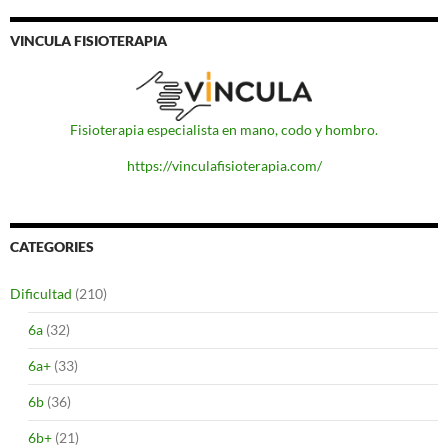
VINCULA FISIOTERAPIA
Fisioterapia especialista en mano, codo y hombro.
https://vinculafisioterapia.com/
CATEGORIES
Dificultad
(210)
6a
(32)
6a+
(33)
6b
(36)
6b+
(21)