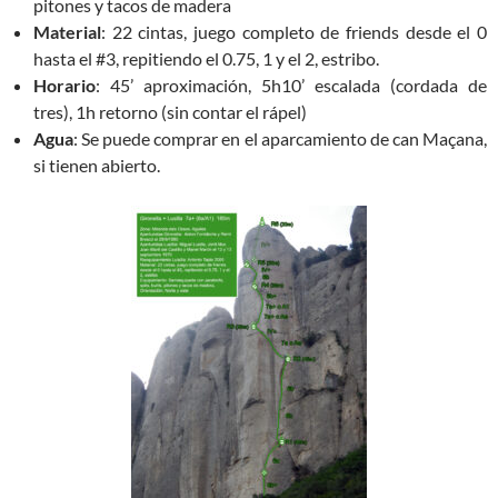
pitones y tacos de madera
Material
: 22 cintas, juego completo de friends desde el 0
hasta el #3, repitiendo el 0.75, 1 y el 2, estribo.
Horario
: 45’ aproximación, 5h10’ escalada (cordada de
tres), 1h retorno (sin contar el rápel)
Agua
: Se puede comprar en el aparcamiento de can Maçana,
si tienen abierto.