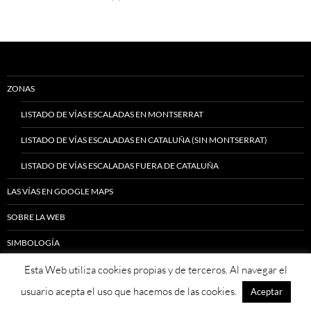
ZONAS
LISTADO DE VÍAS ESCALADAS EN MONTSERRAT
LISTADO DE VÍAS ESCALADAS EN CATALUÑA (SIN MONTSERRAT)
LISTADO DE VÍAS ESCALADAS FUERA DE CATALUÑA
LAS VÍAS EN GOOGLE MAPS
SOBRE LA WEB
SIMBOLOGÍA
Esta Web utiliza cookies propias y de terceros. Al navegar el
INFORMACIÓN SOBRE VIAJES
usuario acepta el uso que hacemos de las cookies.
Aceptar