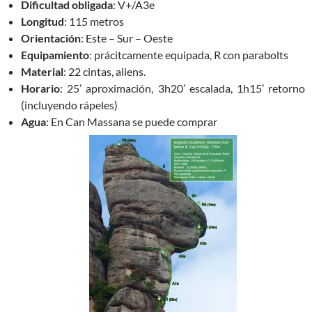
Dificultad obligada
: V+/A3e
Longitud
: 115 metros
Orientación
: Este – Sur – Oeste
Equipamiento
: prácitcamente equipada, R con parabolts
Material
: 22 cintas, aliens.
Horario
: 25’ aproximación, 3h20’ escalada, 1h15’ retorno
(incluyendo rápeles)
Agua
: En Can Massana se puede comprar