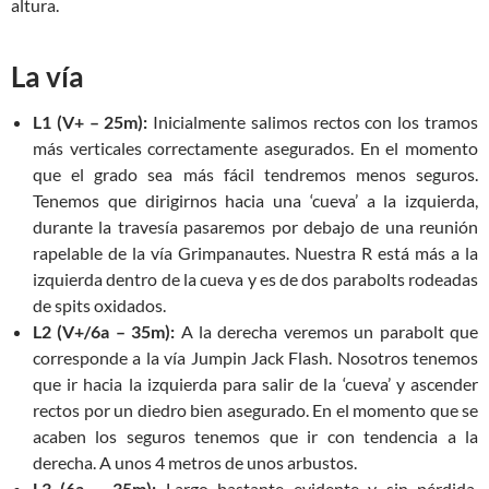
altura.
La vía
L1 (V+ – 25m):
Inicialmente salimos rectos con los tramos
más verticales correctamente asegurados. En el momento
que el grado sea más fácil tendremos menos seguros.
Tenemos que dirigirnos hacia una ‘cueva’ a la izquierda,
durante la travesía pasaremos por debajo de una reunión
rapelable de la vía Grimpanautes. Nuestra R está más a la
izquierda dentro de la cueva y es de dos parabolts rodeadas
de spits oxidados.
L2 (V+/6a – 35m):
A la derecha veremos un parabolt que
corresponde a la vía Jumpin Jack Flash. Nosotros tenemos
que ir hacia la izquierda para salir de la ‘cueva’ y ascender
rectos por un diedro bien asegurado. En el momento que se
acaben los seguros tenemos que ir con tendencia a la
derecha. A unos 4 metros de unos arbustos.
L3 (6a – 35m):
Largo bastante evidente y sin pérdida.