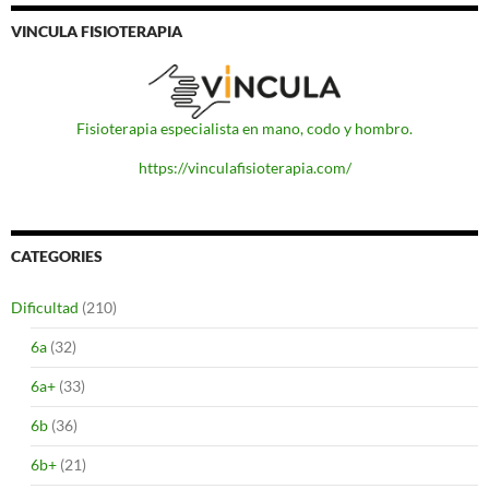
VINCULA FISIOTERAPIA
Fisioterapia especialista en mano, codo y hombro.
https://vinculafisioterapia.com/
CATEGORIES
Dificultad
(210)
6a
(32)
6a+
(33)
6b
(36)
6b+
(21)