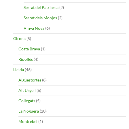
Serrat del Patriarca
(2)
Serrat dels Monjos
(2)
Vinya Nova
(6)
Girona
(5)
Costa Brava
(1)
Ripollès
(4)
Lleida
(46)
Aigüestortes
(8)
Alt Urgell
(6)
Collegats
(5)
La Noguera
(20)
Montrebei
(1)