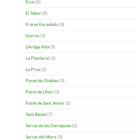
Ecos
(5)
El Tabor
(2)
Frares Encantats
(3)
Gorros
(1)
L'Artiga Alta
(3)
La Plantació
(1)
La Proa
(1)
Pared de Diables
(3)
Paret de L'Aeri
(3)
Paret de Sant Jeroni
(1)
Sant Benet
(7)
Serrat de les Garrigoses
(2)
Serrat del Moro
(3)