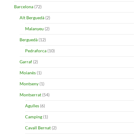
Barcelona
(72)
Alt Berguedà
(2)
Malanyeu
(2)
Berguedà
(12)
Pedraforca
(10)
Garraf
(2)
Moianès
(1)
Montseny
(1)
Montserrat
(54)
Agulles
(6)
Camping
(1)
Cavall Bernat
(2)