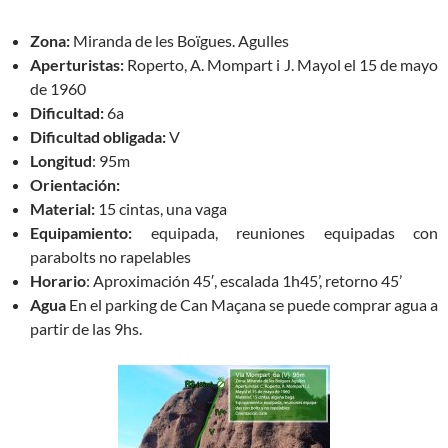
Zona:
Miranda de les Boïgues. Agulles
Aperturistas:
Roperto, A. Mompart i J. Mayol el 15 de mayo
de 1960
Dificultad:
6a
Dificultad obligada:
V
Longitud
: 95m
Orientación:
Material:
15 cintas, una vaga
Equipamiento:
equipada, reuniones equipadas con
parabolts no rapelables
Horario
: Aproximación 45′, escalada 1h45’, retorno 45’
Agua
En el parking de Can Maçana se puede comprar agua a
partir de las 9hs.