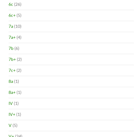
6c
(26)
6c+
(5)
7a
(10)
7a+
(4)
7b
(6)
7b+
(2)
7c+
(2)
8a
(1)
8a+
(1)
IV
(1)
IV+
(1)
V
(5)
V+
(24)