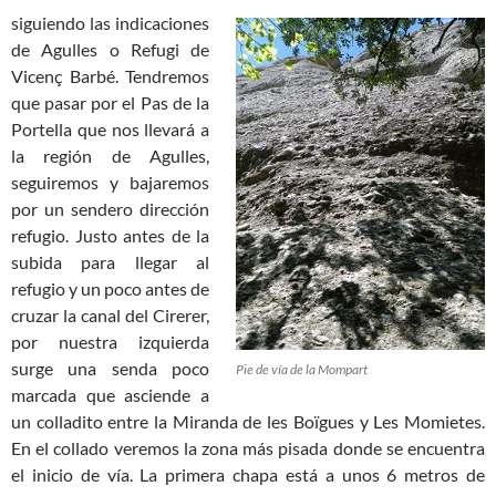
siguiendo las indicaciones
de Agulles o Refugi de
Vicenç Barbé. Tendremos
que pasar por el Pas de la
Portella que nos llevará a
la región de Agulles,
seguiremos y bajaremos
por un sendero dirección
refugio. Justo antes de la
subida para llegar al
refugio y un poco antes de
cruzar la canal del Cirerer,
por nuestra izquierda
surge una senda poco
Pie de vía de la Mompart
marcada que asciende a
un colladito entre la Miranda de les Boïgues y Les Momietes.
En el collado veremos la zona más pisada donde se encuentra
el inicio de vía. La primera chapa está a unos 6 metros de