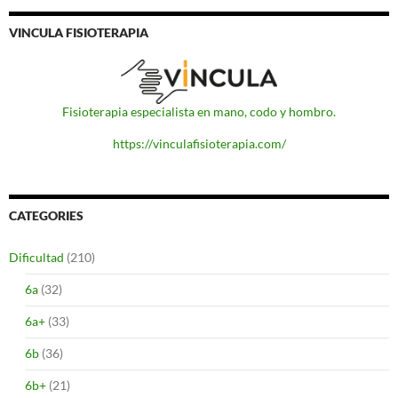
VINCULA FISIOTERAPIA
Fisioterapia especialista en mano, codo y hombro.
https://vinculafisioterapia.com/
CATEGORIES
Dificultad
(210)
6a
(32)
6a+
(33)
6b
(36)
6b+
(21)