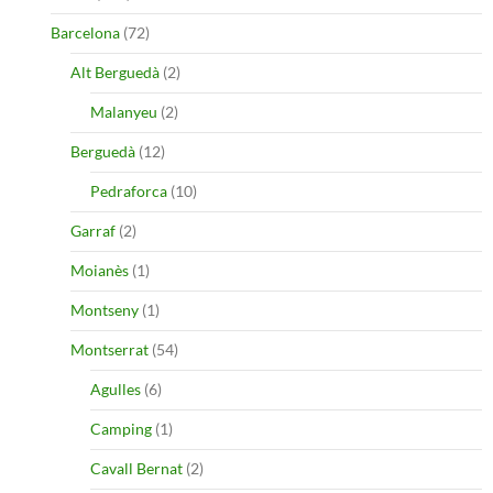
Barcelona
(72)
Alt Berguedà
(2)
Malanyeu
(2)
Berguedà
(12)
Pedraforca
(10)
Garraf
(2)
Moianès
(1)
Montseny
(1)
Montserrat
(54)
Agulles
(6)
Camping
(1)
Cavall Bernat
(2)