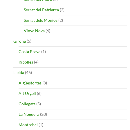
Serrat del Patriarca
(2)
Serrat dels Monjos
(2)
Vinya Nova
(6)
Girona
(5)
Costa Brava
(1)
Ripollès
(4)
Lleida
(46)
Aigüestortes
(8)
Alt Urgell
(6)
Collegats
(5)
La Noguera
(20)
Montrebei
(1)