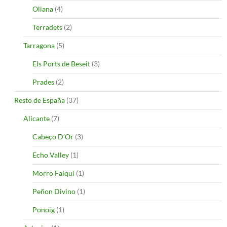
Oliana
(4)
Terradets
(2)
Tarragona
(5)
Els Ports de Beseit
(3)
Prades
(2)
Resto de España
(37)
Alicante
(7)
Cabeço D’Or
(3)
Echo Valley
(1)
Morro Falqui
(1)
Peñon Divino
(1)
Ponoig
(1)