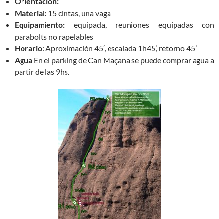
Orientación:
Material:
15 cintas, una vaga
Equipamiento:
equipada, reuniones equipadas con
parabolts no rapelables
Horario
: Aproximación 45′, escalada 1h45’, retorno 45’
Agua
En el parking de Can Maçana se puede comprar agua a
partir de las 9hs.