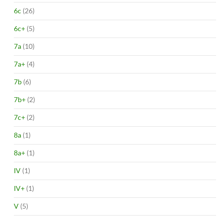
6c
(26)
6c+
(5)
7a
(10)
7a+
(4)
7b
(6)
7b+
(2)
7c+
(2)
8a
(1)
8a+
(1)
IV
(1)
IV+
(1)
V
(5)