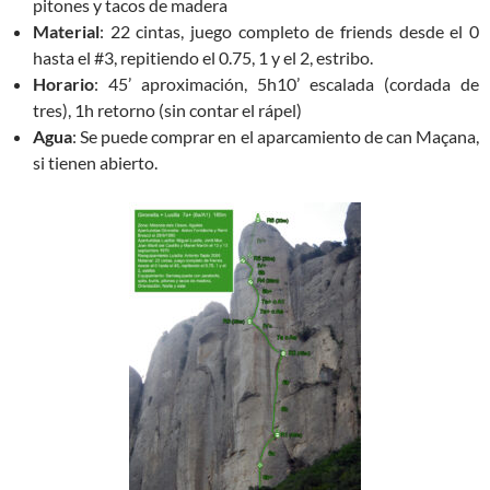
pitones y tacos de madera
Material
: 22 cintas, juego completo de friends desde el 0
hasta el #3, repitiendo el 0.75, 1 y el 2, estribo.
Horario
: 45’ aproximación, 5h10’ escalada (cordada de
tres), 1h retorno (sin contar el rápel)
Agua
: Se puede comprar en el aparcamiento de can Maçana,
si tienen abierto.