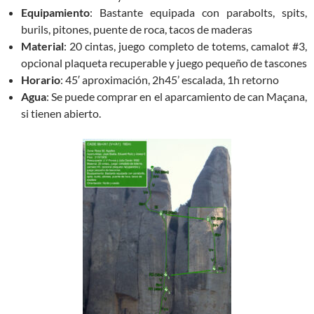
Equipamiento
: Bastante equipada con parabolts, spits,
burils, pitones, puente de roca, tacos de maderas
Material
: 20 cintas, juego completo de totems, camalot #3,
opcional plaqueta recuperable y juego pequeño de tascones
Horario
: 45′ aproximación, 2h45’ escalada, 1h retorno
Agua
: Se puede comprar en el aparcamiento de can Maçana,
si tienen abierto.