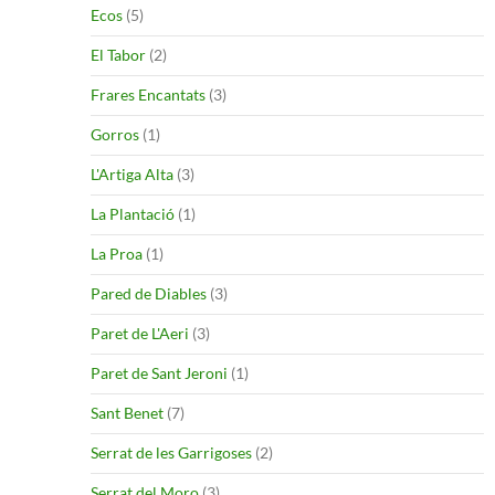
Ecos
(5)
El Tabor
(2)
Frares Encantats
(3)
Gorros
(1)
L'Artiga Alta
(3)
La Plantació
(1)
La Proa
(1)
Pared de Diables
(3)
Paret de L'Aeri
(3)
Paret de Sant Jeroni
(1)
Sant Benet
(7)
Serrat de les Garrigoses
(2)
Serrat del Moro
(3)