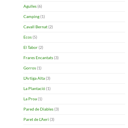
Agulles
(6)
Camping
(1)
Cavall Bernat
(2)
Ecos
(5)
El Tabor
(2)
Frares Encantats
(3)
Gorros
(1)
L'Artiga Alta
(3)
La Plantació
(1)
La Proa
(1)
Pared de Diables
(3)
Paret de L'Aeri
(3)