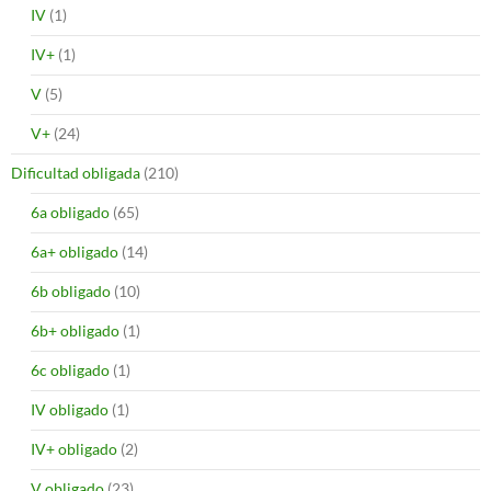
IV
(1)
IV+
(1)
V
(5)
V+
(24)
Dificultad obligada
(210)
6a obligado
(65)
6a+ obligado
(14)
6b obligado
(10)
6b+ obligado
(1)
6c obligado
(1)
IV obligado
(1)
IV+ obligado
(2)
V obligado
(23)