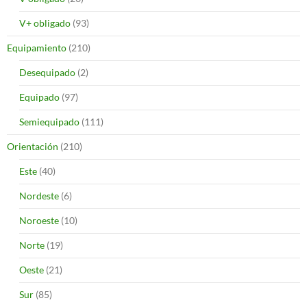
V+ obligado
(93)
Equipamiento
(210)
Desequipado
(2)
Equipado
(97)
Semiequipado
(111)
Orientación
(210)
Este
(40)
Nordeste
(6)
Noroeste
(10)
Norte
(19)
Oeste
(21)
Sur
(85)