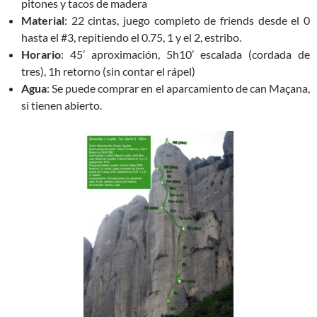
pitones y tacos de madera
Material
: 22 cintas, juego completo de friends desde el 0
hasta el #3, repitiendo el 0.75, 1 y el 2, estribo.
Horario
: 45’ aproximación, 5h10’ escalada (cordada de
tres), 1h retorno (sin contar el rápel)
Agua
: Se puede comprar en el aparcamiento de can Maçana,
si tienen abierto.