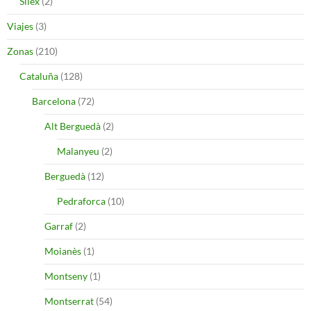
Silex
(2)
Viajes
(3)
Zonas
(210)
Cataluña
(128)
Barcelona
(72)
Alt Berguedà
(2)
Malanyeu
(2)
Berguedà
(12)
Pedraforca
(10)
Garraf
(2)
Moianès
(1)
Montseny
(1)
Montserrat
(54)