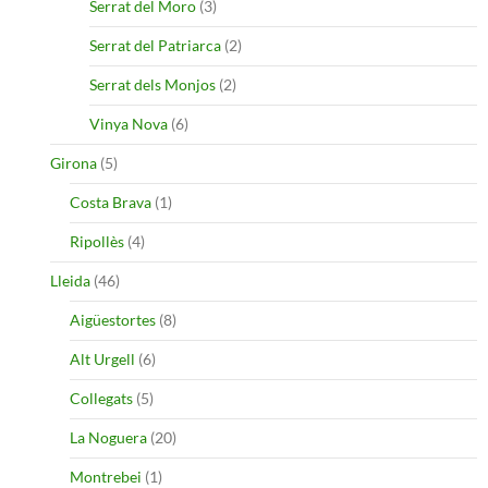
Serrat del Moro
(3)
Serrat del Patriarca
(2)
Serrat dels Monjos
(2)
Vinya Nova
(6)
Girona
(5)
Costa Brava
(1)
Ripollès
(4)
Lleida
(46)
Aigüestortes
(8)
Alt Urgell
(6)
Collegats
(5)
La Noguera
(20)
Montrebei
(1)