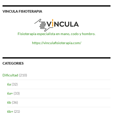
VINCULA FISIOTERAPIA
Fisioterapia especialista en mano, codo y hombro.
https://vinculafisioterapia.com/
CATEGORIES
Dificultad
(210)
6a
(32)
6a+
(33)
6b
(36)
6b+
(21)