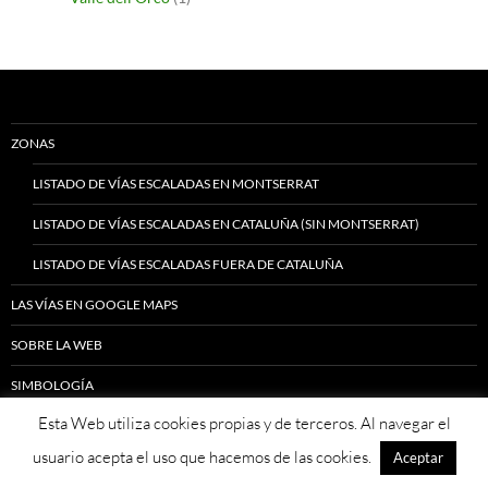
ZONAS
LISTADO DE VÍAS ESCALADAS EN MONTSERRAT
LISTADO DE VÍAS ESCALADAS EN CATALUÑA (SIN MONTSERRAT)
LISTADO DE VÍAS ESCALADAS FUERA DE CATALUÑA
LAS VÍAS EN GOOGLE MAPS
SOBRE LA WEB
SIMBOLOGÍA
Esta Web utiliza cookies propias y de terceros. Al navegar el
INFORMACIÓN SOBRE VIAJES
usuario acepta el uso que hacemos de las cookies.
Aceptar