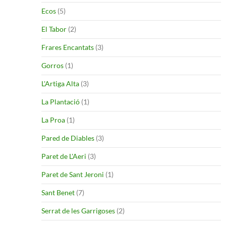
Ecos
(5)
El Tabor
(2)
Frares Encantats
(3)
Gorros
(1)
L'Artiga Alta
(3)
La Plantació
(1)
La Proa
(1)
Pared de Diables
(3)
Paret de L'Aeri
(3)
Paret de Sant Jeroni
(1)
Sant Benet
(7)
Serrat de les Garrigoses
(2)