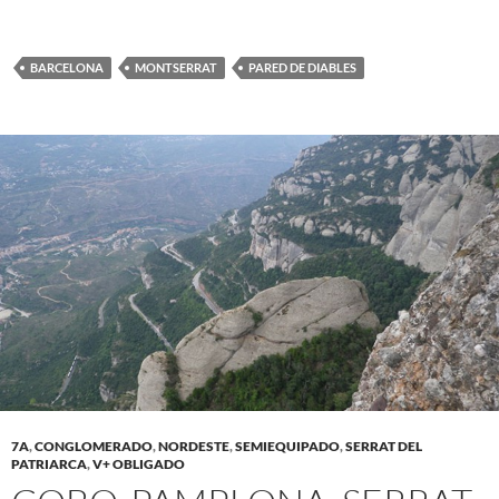
BARCELONA
MONTSERRAT
PARED DE DIABLES
7A
,
CONGLOMERADO
,
NORDESTE
,
SEMIEQUIPADO
,
SERRAT DEL
PATRIARCA
,
V+ OBLIGADO