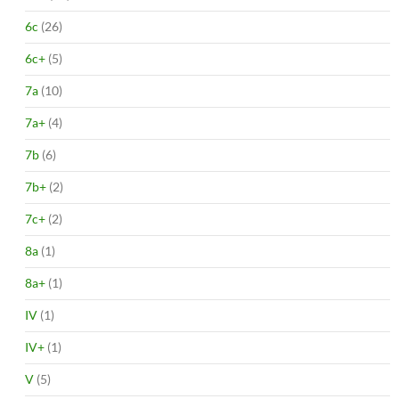
6c
(26)
6c+
(5)
7a
(10)
7a+
(4)
7b
(6)
7b+
(2)
7c+
(2)
8a
(1)
8a+
(1)
IV
(1)
IV+
(1)
V
(5)