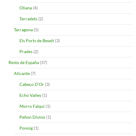
Oliana
(4)
Terradets
(2)
Tarragona
(5)
Els Ports de Beseit
(3)
Prades
(2)
Resto de España
(37)
Alicante
(7)
Cabeço D’Or
(3)
Echo Valley
(1)
Morro Falqui
(1)
Peñon Divino
(1)
Ponoig
(1)