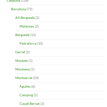
Cataluña
(128)
Barcelona
(72)
Alt Berguedà
(2)
Malanyeu
(2)
Berguedà
(12)
Pedraforca
(10)
Garraf
(2)
Moianès
(1)
Montseny
(1)
Montserrat
(54)
Agulles
(6)
Camping
(1)
Cavall Bernat
(2)