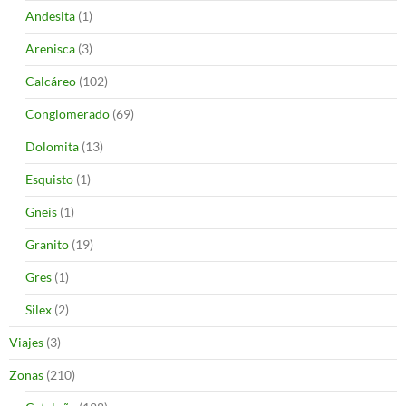
Andesita
(1)
Arenisca
(3)
Calcáreo
(102)
Conglomerado
(69)
Dolomita
(13)
Esquisto
(1)
Gneis
(1)
Granito
(19)
Gres
(1)
Silex
(2)
Viajes
(3)
Zonas
(210)