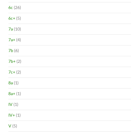
6c
(26)
6c+
(5)
7a
(10)
7a+
(4)
7b
(6)
7b+
(2)
7c+
(2)
8a
(1)
8a+
(1)
IV
(1)
IV+
(1)
V
(5)