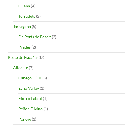
Oliana
(4)
Terradets
(2)
Tarragona
(5)
Els Ports de Beseit
(3)
Prades
(2)
Resto de España
(37)
Alicante
(7)
Cabeço D’Or
(3)
Echo Valley
(1)
Morro Falqui
(1)
Peñon Divino
(1)
Ponoig
(1)