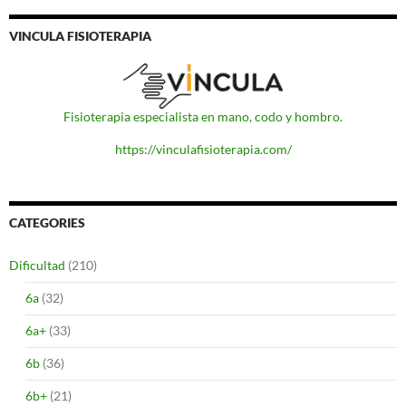
VINCULA FISIOTERAPIA
Fisioterapia especialista en mano, codo y hombro.
https://vinculafisioterapia.com/
CATEGORIES
Dificultad
(210)
6a
(32)
6a+
(33)
6b
(36)
6b+
(21)