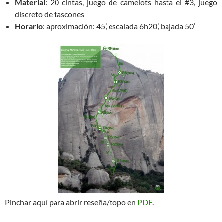
Material
: 20 cintas, juego de camelots hasta el #3, juego
discreto de tascones
Horario
: aproximación: 45’, escalada 6h20’, bajada 50’
Pinchar aquí para abrir reseña/topo en
PDF
.