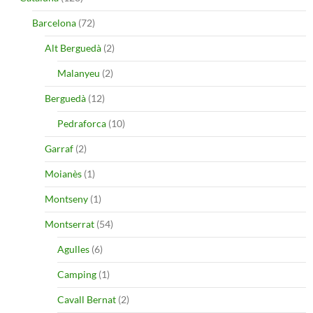
Barcelona
(72)
Alt Berguedà
(2)
Malanyeu
(2)
Berguedà
(12)
Pedraforca
(10)
Garraf
(2)
Moianès
(1)
Montseny
(1)
Montserrat
(54)
Agulles
(6)
Camping
(1)
Cavall Bernat
(2)