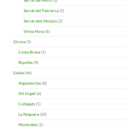
Serrat del Moro
(3)
Serrat del Patriarca
(2)
Serrat dels Monjos
(2)
Vinya Nova
(6)
Girona
(5)
Costa Brava
(1)
Ripollès
(4)
Lleida
(46)
Aigüestortes
(8)
Alt Urgell
(6)
Collegats
(5)
La Noguera
(20)
Montrebei
(1)