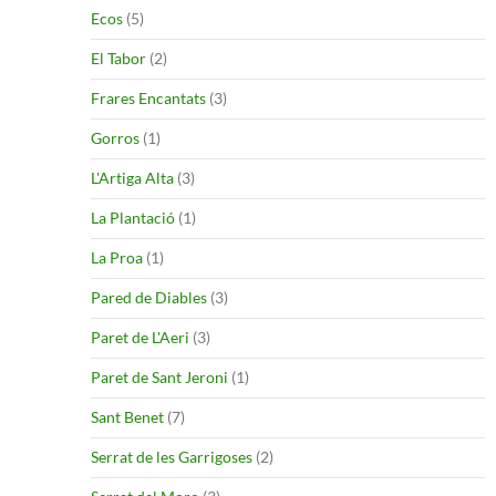
Ecos
(5)
El Tabor
(2)
Frares Encantats
(3)
Gorros
(1)
L'Artiga Alta
(3)
La Plantació
(1)
La Proa
(1)
Pared de Diables
(3)
Paret de L'Aeri
(3)
Paret de Sant Jeroni
(1)
Sant Benet
(7)
Serrat de les Garrigoses
(2)