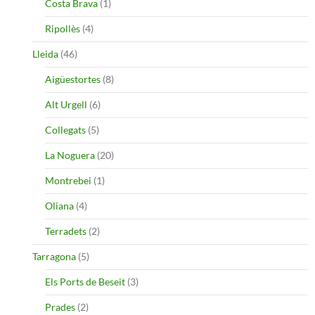
Costa Brava
(1)
Ripollès
(4)
Lleida
(46)
Aigüestortes
(8)
Alt Urgell
(6)
Collegats
(5)
La Noguera
(20)
Montrebei
(1)
Oliana
(4)
Terradets
(2)
Tarragona
(5)
Els Ports de Beseit
(3)
Prades
(2)