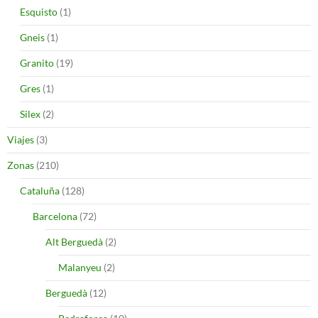
Esquisto
(1)
Gneis
(1)
Granito
(19)
Gres
(1)
Silex
(2)
Viajes
(3)
Zonas
(210)
Cataluña
(128)
Barcelona
(72)
Alt Berguedà
(2)
Malanyeu
(2)
Berguedà
(12)