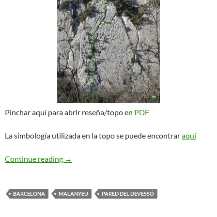
Pinchar aquí para abrir reseña/topo en
PDF
La simbología utilizada en la topo se puede encontrar
aquí
Neusnidó. Malanyeu
Continue reading
→
BARCELONA
MALANYEU
PARED DEL DEVESSÓ