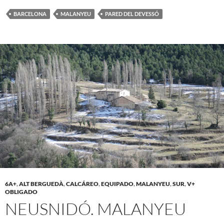
BARCELONA
MALANYEU
PARED DEL DEVESSÓ
6A+
,
ALT BERGUEDÀ
,
CALCÁREO
,
EQUIPADO
,
MALANYEU
,
SUR
,
V+
OBLIGADO
NEUSNIDÓ. MALANYEU