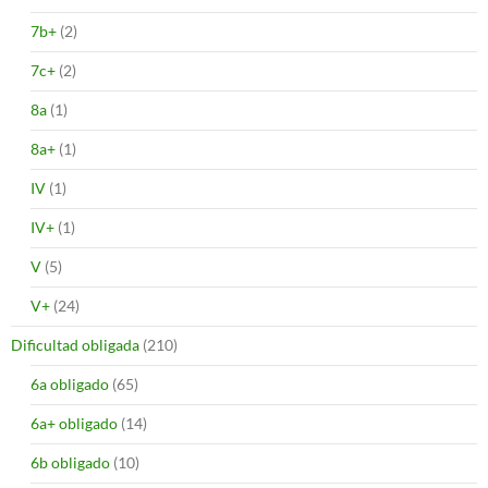
7b+
(2)
7c+
(2)
8a
(1)
8a+
(1)
IV
(1)
IV+
(1)
V
(5)
V+
(24)
Dificultad obligada
(210)
6a obligado
(65)
6a+ obligado
(14)
6b obligado
(10)