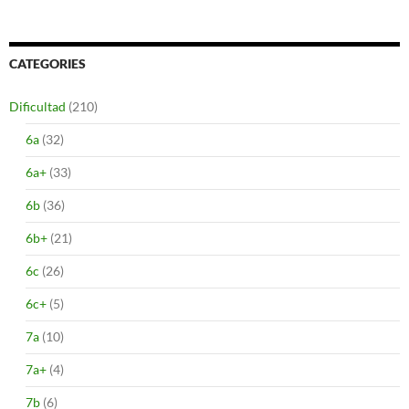
CATEGORIES
Dificultad
(210)
6a
(32)
6a+
(33)
6b
(36)
6b+
(21)
6c
(26)
6c+
(5)
7a
(10)
7a+
(4)
7b
(6)