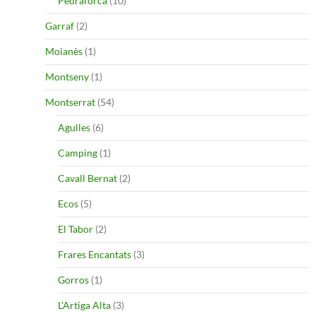
Pedraforca
(10)
Garraf
(2)
Moianès
(1)
Montseny
(1)
Montserrat
(54)
Agulles
(6)
Camping
(1)
Cavall Bernat
(2)
Ecos
(5)
El Tabor
(2)
Frares Encantats
(3)
Gorros
(1)
L'Artiga Alta
(3)