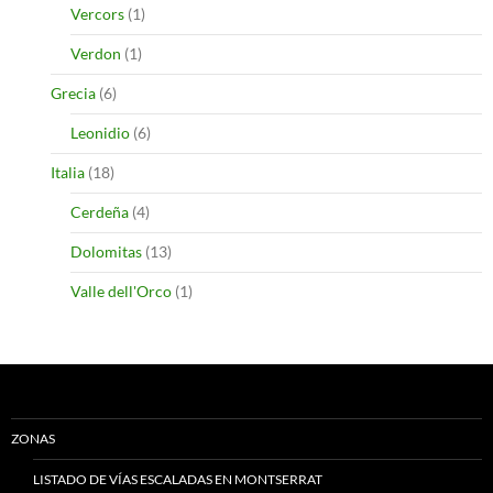
Vercors
(1)
Verdon
(1)
Grecia
(6)
Leonidio
(6)
Italia
(18)
Cerdeña
(4)
Dolomitas
(13)
Valle dell'Orco
(1)
ZONAS
LISTADO DE VÍAS ESCALADAS EN MONTSERRAT