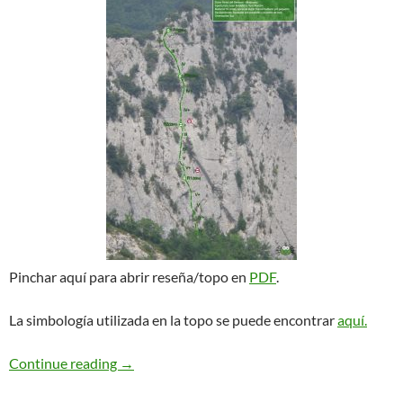
Pinchar aquí para abrir reseña/topo en
PDF
.
La simbología utilizada en la topo se puede encontrar
aquí.
Adéu Espanya. Malanyeu
Continue reading
→