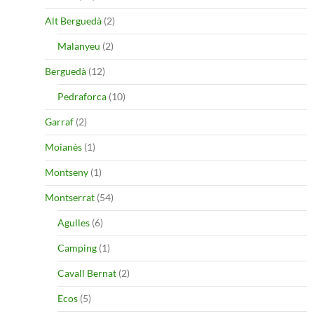
Alt Berguedà
(2)
Malanyeu
(2)
Berguedà
(12)
Pedraforca
(10)
Garraf
(2)
Moianès
(1)
Montseny
(1)
Montserrat
(54)
Agulles
(6)
Camping
(1)
Cavall Bernat
(2)
Ecos
(5)