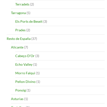
Terradets
(2)
Tarragona
(5)
Els Ports de Beseit
(3)
Prades
(2)
Resto de España
(37)
Alicante
(7)
Cabeço D’Or
(3)
Echo Valley
(1)
Morro Falqui
(1)
Peñon Divino
(1)
Ponoig
(1)
Asturias
(1)