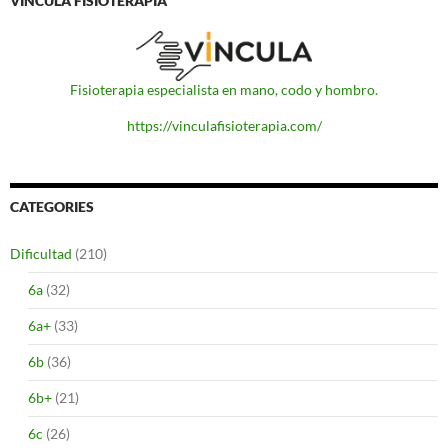
VINCULA FISIOTERAPIA
Fisioterapia especialista en mano, codo y hombro.
https://vinculafisioterapia.com/
CATEGORIES
Dificultad
(210)
6a
(32)
6a+
(33)
6b
(36)
6b+
(21)
6c
(26)