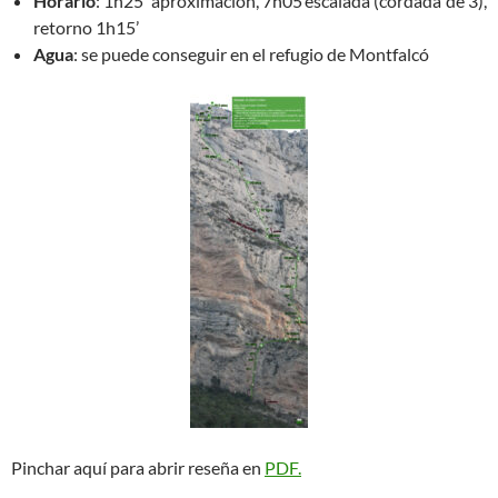
Horario
: 1h25’ aproximación, 7h05’escalada (cordada de 3),
retorno 1h15’
Agua
: se puede conseguir en el refugio de Montfalcó
Pinchar aquí para abrir reseña en
PDF.