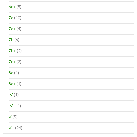
6c+
(5)
7a
(10)
7a+
(4)
7b
(6)
7b+
(2)
7c+
(2)
8a
(1)
8a+
(1)
IV
(1)
IV+
(1)
V
(5)
V+
(24)