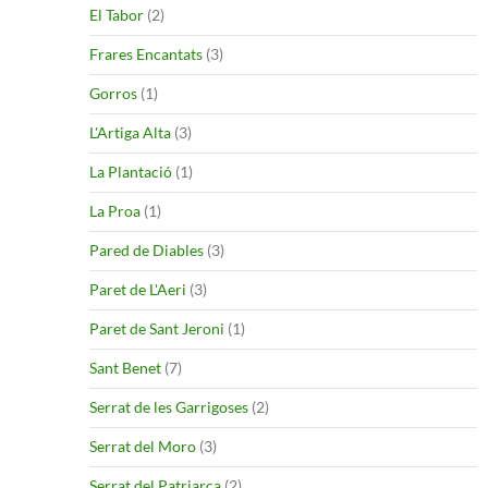
El Tabor
(2)
Frares Encantats
(3)
Gorros
(1)
L'Artiga Alta
(3)
La Plantació
(1)
La Proa
(1)
Pared de Diables
(3)
Paret de L'Aeri
(3)
Paret de Sant Jeroni
(1)
Sant Benet
(7)
Serrat de les Garrigoses
(2)
Serrat del Moro
(3)
Serrat del Patriarca
(2)