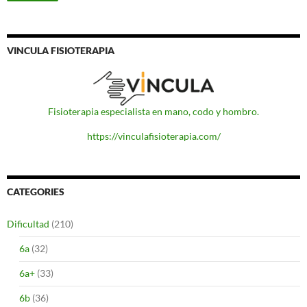
VINCULA FISIOTERAPIA
Fisioterapia especialista en mano, codo y hombro.
https://vinculafisioterapia.com/
CATEGORIES
Dificultad
(210)
6a
(32)
6a+
(33)
6b
(36)