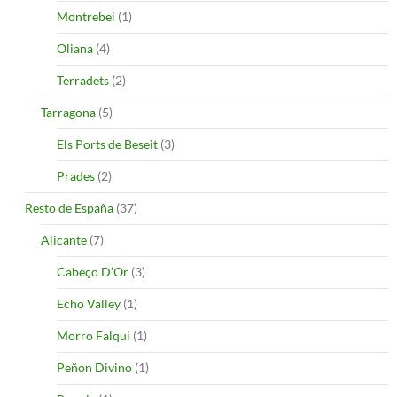
Montrebei
(1)
Oliana
(4)
Terradets
(2)
Tarragona
(5)
Els Ports de Beseit
(3)
Prades
(2)
Resto de España
(37)
Alicante
(7)
Cabeço D’Or
(3)
Echo Valley
(1)
Morro Falqui
(1)
Peñon Divino
(1)