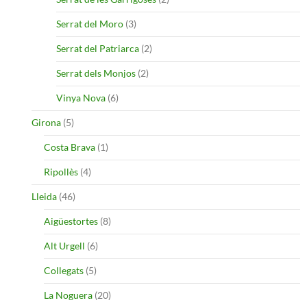
Serrat del Moro
(3)
Serrat del Patriarca
(2)
Serrat dels Monjos
(2)
Vinya Nova
(6)
Girona
(5)
Costa Brava
(1)
Ripollès
(4)
Lleida
(46)
Aigüestortes
(8)
Alt Urgell
(6)
Collegats
(5)
La Noguera
(20)