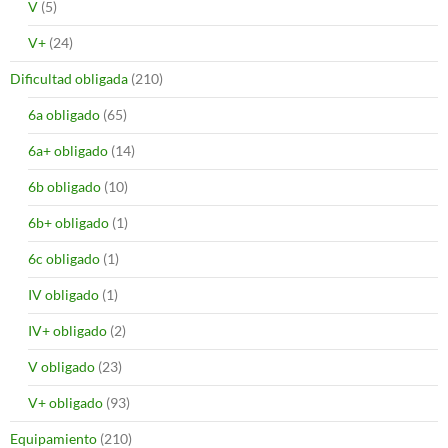
V
(5)
V+
(24)
Dificultad obligada
(210)
6a obligado
(65)
6a+ obligado
(14)
6b obligado
(10)
6b+ obligado
(1)
6c obligado
(1)
IV obligado
(1)
IV+ obligado
(2)
V obligado
(23)
V+ obligado
(93)
Equipamiento
(210)