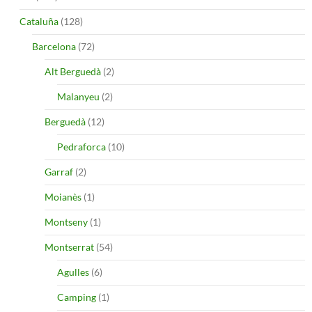
Cataluña
(128)
Barcelona
(72)
Alt Berguedà
(2)
Malanyeu
(2)
Berguedà
(12)
Pedraforca
(10)
Garraf
(2)
Moianès
(1)
Montseny
(1)
Montserrat
(54)
Agulles
(6)
Camping
(1)