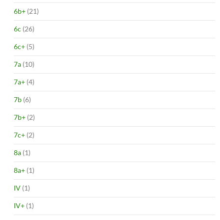
6b+
(21)
6c
(26)
6c+
(5)
7a
(10)
7a+
(4)
7b
(6)
7b+
(2)
7c+
(2)
8a
(1)
8a+
(1)
IV
(1)
IV+
(1)