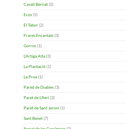
Cavall Bernat
(2)
Ecos
(5)
El Tabor
(2)
Frares Encantats
(3)
Gorros
(1)
L'Artiga Alta
(3)
La Plantació
(1)
La Proa
(1)
Pared de Diables
(3)
Paret de L'Aeri
(3)
Paret de Sant Jeroni
(1)
Sant Benet
(7)
Serrat de les Garrigoses
(2)