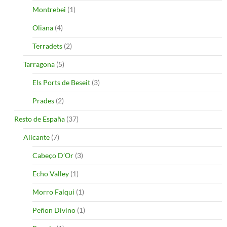
Montrebei
(1)
Oliana
(4)
Terradets
(2)
Tarragona
(5)
Els Ports de Beseit
(3)
Prades
(2)
Resto de España
(37)
Alicante
(7)
Cabeço D’Or
(3)
Echo Valley
(1)
Morro Falqui
(1)
Peñon Divino
(1)