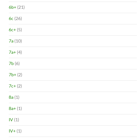
6b+
(21)
6c
(26)
6c+
(5)
7a
(10)
7a+
(4)
7b
(6)
7b+
(2)
7c+
(2)
8a
(1)
8a+
(1)
IV
(1)
IV+
(1)