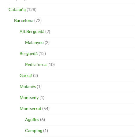
Cataluña
(128)
Barcelona
(72)
Alt Berguedà
(2)
Malanyeu
(2)
Berguedà
(12)
Pedraforca
(10)
Garraf
(2)
Moianès
(1)
Montseny
(1)
Montserrat
(54)
Agulles
(6)
Camping
(1)