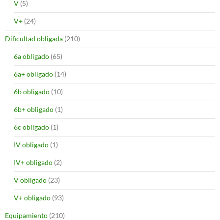
V
(5)
V+
(24)
Dificultad obligada
(210)
6a obligado
(65)
6a+ obligado
(14)
6b obligado
(10)
6b+ obligado
(1)
6c obligado
(1)
IV obligado
(1)
IV+ obligado
(2)
V obligado
(23)
V+ obligado
(93)
Equipamiento
(210)