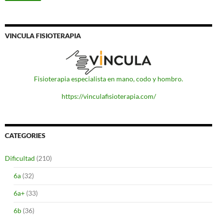
VINCULA FISIOTERAPIA
Fisioterapia especialista en mano, codo y hombro.
https://vinculafisioterapia.com/
CATEGORIES
Dificultad
(210)
6a
(32)
6a+
(33)
6b
(36)