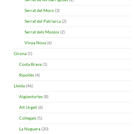
Serrat del Moro
(3)
Serrat del Patriarca
(2)
Serrat dels Monjos
(2)
Vinya Nova
(6)
Girona
(5)
Costa Brava
(1)
Ripollès
(4)
Lleida
(46)
Aigüestortes
(8)
Alt Urgell
(6)
Collegats
(5)
La Noguera
(20)