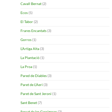
Cavall Bernat
(2)
Ecos
(5)
El Tabor
(2)
Frares Encantats
(3)
Gorros
(1)
L'Artiga Alta
(3)
La Plantació
(1)
La Proa
(1)
Pared de Diables
(3)
Paret de L'Aeri
(3)
Paret de Sant Jeroni
(1)
Sant Benet
(7)
Serrat de les Garrigoses
(2)