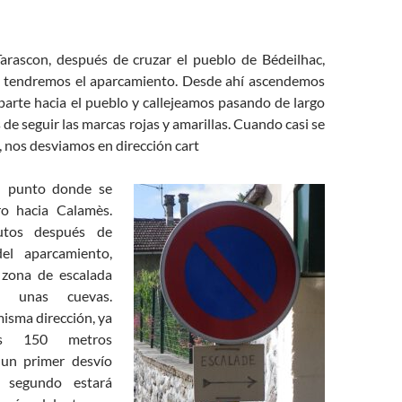
arascon, después de cruzar el pueblo de Bédeilhac,
da, tendremos el aparcamiento. Desde ahí ascendemos
 parte hacia el pueblo y callejeamos pasando de largo
 de seguir las marcas rojas y amarillas. Cuando casi se
, nos desviamos en dirección cart
’; punto donde se
ro hacia Calamès.
tos después de
el aparcamiento,
zona de escalada
n unas cuevas.
isma dirección, ya
s 150 metros
un primer desvío
l segundo estará