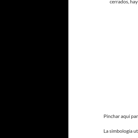
cerrados, hay
Pinchar aquí pa
La simbología ut