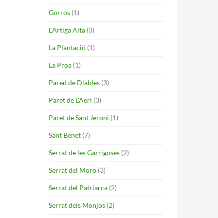
Gorros
(1)
L'Artiga Alta
(3)
La Plantació
(1)
La Proa
(1)
Pared de Diables
(3)
Paret de L'Aeri
(3)
Paret de Sant Jeroni
(1)
Sant Benet
(7)
Serrat de les Garrigoses
(2)
Serrat del Moro
(3)
Serrat del Patriarca
(2)
Serrat dels Monjos
(2)