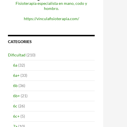
Fisioterapia especialista en mano, codo y
hombro.
https://vinculafisioterapia.com/
CATEGORIES
Dificultad
(210)
6a
(32)
6a+
(33)
6b
(36)
6b+
(21)
6c
(26)
6c+
(5)
7a
(10)