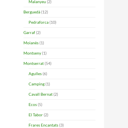
Malanyeu
(2)
Berguedà
(12)
Pedraforca
(10)
Garraf
(2)
Moianès
(1)
Montseny
(1)
Montserrat
(54)
Agulles
(6)
Camping
(1)
Cavall Bernat
(2)
Ecos
(5)
El Tabor
(2)
Frares Encantats
(3)