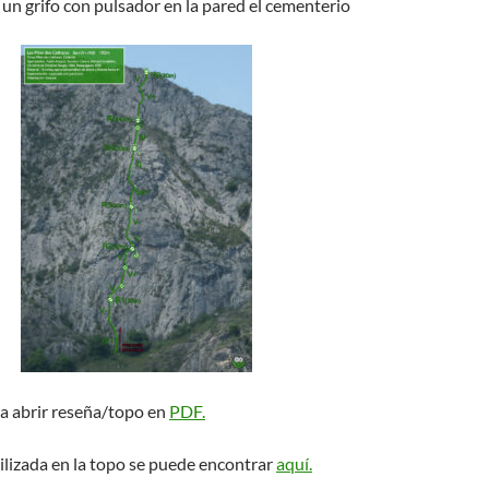
 un grifo con pulsador en la pared el cementerio
ra abrir reseña/topo en
PDF.
ilizada en la topo se puede encontrar
aquí.