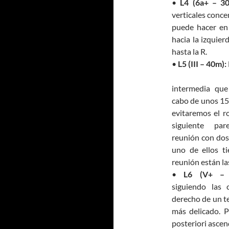
•
L4 (6a+ – 30
verticales conce
puede hacer en
hacia la izquier
hasta la R.
•
L5 (III – 40m):
intermedia que
cabo de unos 15 
evitaremos el ro
siguiente pa
reunión con dos
uno de ellos ti
reunión están la
•
L6 (V+ – 
siguiendo las 
derecho de un te
más delicado. P
posteriori ascen