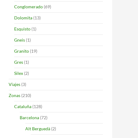
Conglomerado
(69)
Dolomita
(13)
Esquisto
(1)
Gneis
(1)
Granito
(19)
Gres
(1)
Silex
(2)
Viajes
(3)
Zonas
(210)
Cataluña
(128)
Barcelona
(72)
Alt Berguedà
(2)