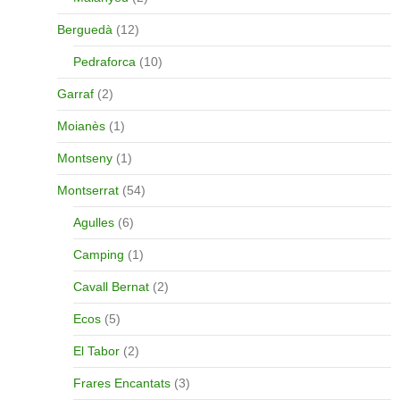
Berguedà
(12)
Pedraforca
(10)
Garraf
(2)
Moianès
(1)
Montseny
(1)
Montserrat
(54)
Agulles
(6)
Camping
(1)
Cavall Bernat
(2)
Ecos
(5)
El Tabor
(2)
Frares Encantats
(3)