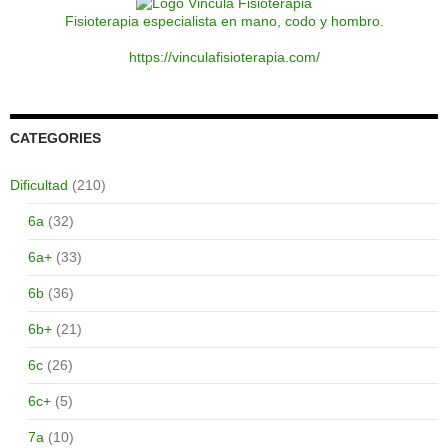
Fisioterapia especialista en mano, codo y hombro.
https://vinculafisioterapia.com/
CATEGORIES
Dificultad
(210)
6a
(32)
6a+
(33)
6b
(36)
6b+
(21)
6c
(26)
6c+
(5)
7a
(10)