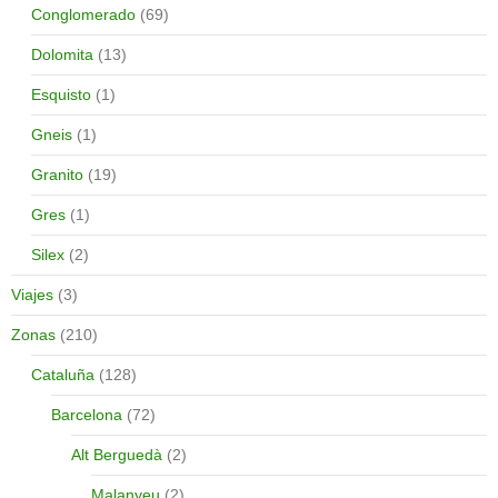
Conglomerado
(69)
Dolomita
(13)
Esquisto
(1)
Gneis
(1)
Granito
(19)
Gres
(1)
Silex
(2)
Viajes
(3)
Zonas
(210)
Cataluña
(128)
Barcelona
(72)
Alt Berguedà
(2)
Malanyeu
(2)