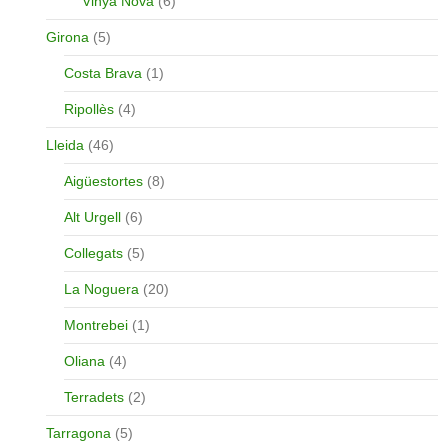
Vinya Nova
(6)
Girona
(5)
Costa Brava
(1)
Ripollès
(4)
Lleida
(46)
Aigüestortes
(8)
Alt Urgell
(6)
Collegats
(5)
La Noguera
(20)
Montrebei
(1)
Oliana
(4)
Terradets
(2)
Tarragona
(5)