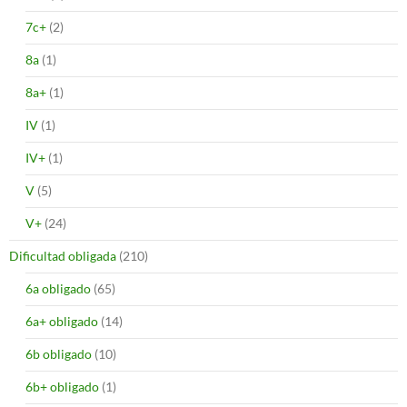
7c+
(2)
8a
(1)
8a+
(1)
IV
(1)
IV+
(1)
V
(5)
V+
(24)
Dificultad obligada
(210)
6a obligado
(65)
6a+ obligado
(14)
6b obligado
(10)
6b+ obligado
(1)