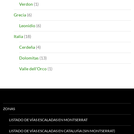
Verdon
(1)
Grecia
(6)
Leonidio
(6)
Italia
(18)
Cerdeña
(4)
Dolomitas
(13)
Valle dell'Orco
(1)
ZONAS
LISTADO DE VÍAS ESCALADAS EN MONTSERRAT
LISTADO DE VÍAS ESCALADAS EN CATALUÑA (SIN MONTSERRAT)