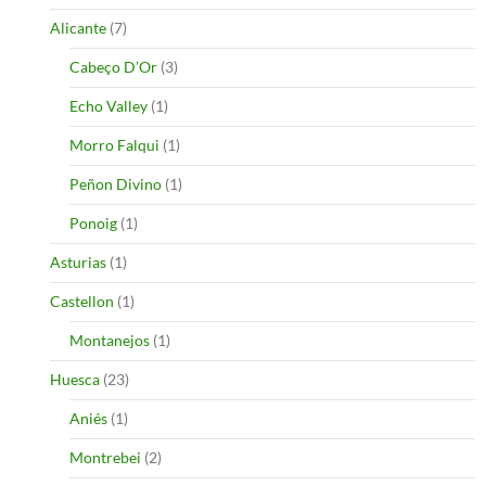
Alicante
(7)
Cabeço D’Or
(3)
Echo Valley
(1)
Morro Falqui
(1)
Peñon Divino
(1)
Ponoig
(1)
Asturias
(1)
Castellon
(1)
Montanejos
(1)
Huesca
(23)
Aniés
(1)
Montrebei
(2)