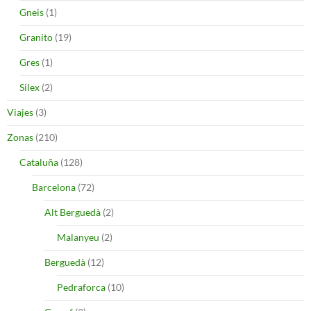
Gneis
(1)
Granito
(19)
Gres
(1)
Silex
(2)
Viajes
(3)
Zonas
(210)
Cataluña
(128)
Barcelona
(72)
Alt Berguedà
(2)
Malanyeu
(2)
Berguedà
(12)
Pedraforca
(10)