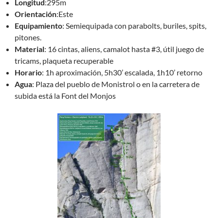
Longitud
:295m
Orientación
:Este
Equipamiento
: Semiequipada con parabolts, buriles, spits,
pitones.
Material
: 16 cintas, aliens, camalot hasta #3, útil juego de
tricams, plaqueta recuperable
Horario
: 1h aproximación, 5h30’ escalada, 1h10’ retorno
Agua
: Plaza del pueblo de Monistrol o en la carretera de
subida está la Font del Monjos