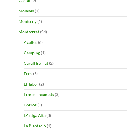
Garraf
(2)
Moianès
(1)
Montseny
(1)
Montserrat
(54)
Agulles
(6)
Camping
(1)
Cavall Bernat
(2)
Ecos
(5)
El Tabor
(2)
Frares Encantats
(3)
Gorros
(1)
L'Artiga Alta
(3)
La Plantació
(1)