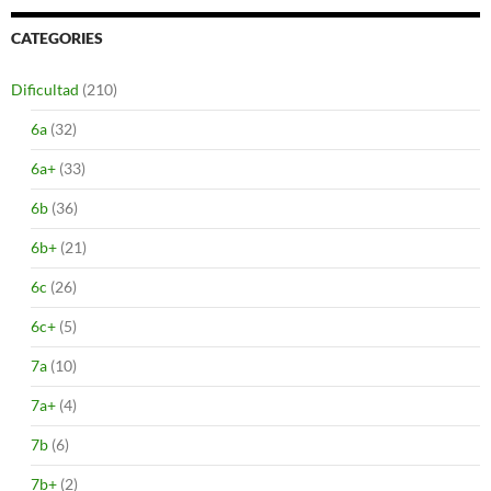
CATEGORIES
Dificultad
(210)
6a
(32)
6a+
(33)
6b
(36)
6b+
(21)
6c
(26)
6c+
(5)
7a
(10)
7a+
(4)
7b
(6)
7b+
(2)