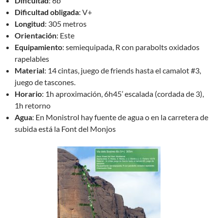
Dificultad
: 6b
Dificultad
obligada
: V+
Longitud
: 305 metros
Orientación
: Este
Equipamiento
: semiequipada, R con parabolts oxidados
rapelables
Material
: 14 cintas, juego de friends hasta el camalot #3,
juego de tascones.
Horario
: 1h aproximación, 6h45’ escalada (cordada de 3),
1h retorno
Agua
: En Monistrol hay fuente de agua o en la carretera de
subida está la Font del Monjos