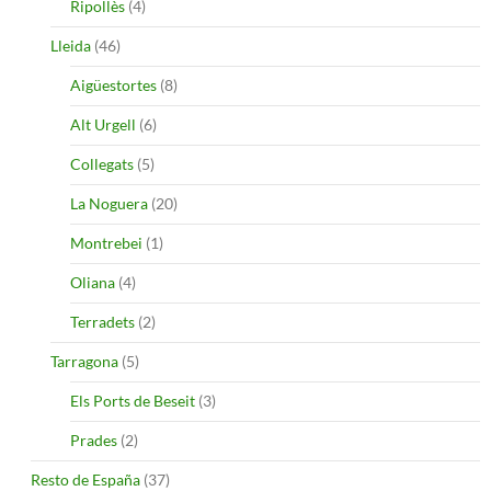
Ripollès
(4)
Lleida
(46)
Aigüestortes
(8)
Alt Urgell
(6)
Collegats
(5)
La Noguera
(20)
Montrebei
(1)
Oliana
(4)
Terradets
(2)
Tarragona
(5)
Els Ports de Beseit
(3)
Prades
(2)
Resto de España
(37)