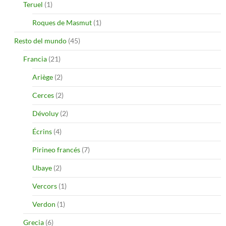
Teruel
(1)
Roques de Masmut
(1)
Resto del mundo
(45)
Francia
(21)
Ariège
(2)
Cerces
(2)
Dévoluy
(2)
Écrins
(4)
Pirineo francés
(7)
Ubaye
(2)
Vercors
(1)
Verdon
(1)
Grecia
(6)