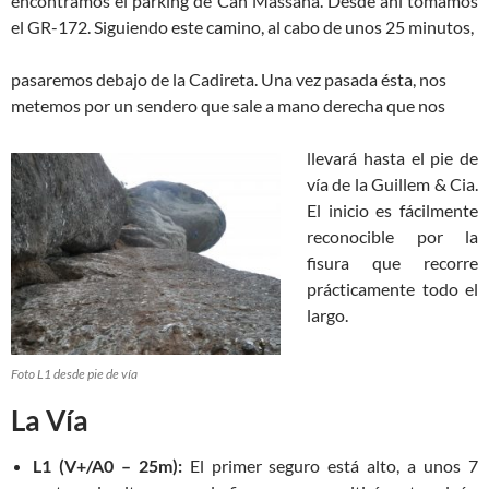
encontramos el parking de Can Massana. Desde ahí tomamos
el GR-172. Siguiendo este camino, al cabo de unos 25 minutos,
pasaremos debajo de la Cadireta. Una vez pasada ésta, nos
metemos por un sendero que sale a mano derecha que nos
llevará hasta el pie de
vía de la Guillem & Cia.
El inicio es fácilmente
reconocible por la
fisura que recorre
prácticamente todo el
largo.
Foto L1 desde pie de vía
La Vía
L1 (V+/A0 – 25m):
El primer seguro está alto, a unos 7