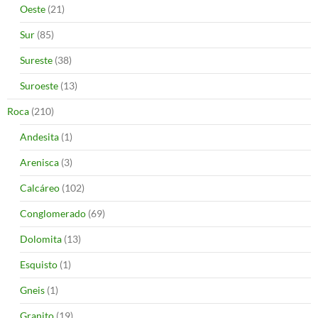
Oeste
(21)
Sur
(85)
Sureste
(38)
Suroeste
(13)
Roca
(210)
Andesita
(1)
Arenisca
(3)
Calcáreo
(102)
Conglomerado
(69)
Dolomita
(13)
Esquisto
(1)
Gneis
(1)
Granito
(19)