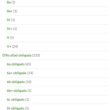
8a
(1)
8a+
(1)
IV
(1)
IV+
(1)
V
(5)
V+
(24)
Dificultad obligada
(210)
6a obligado
(65)
6a+ obligado
(14)
6b obligado
(10)
6b+ obligado
(1)
6c obligado
(1)
IV obligado
(1)