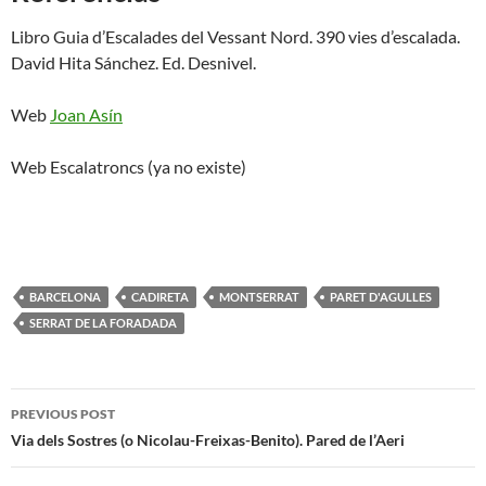
Libro Guia d’Escalades del Vessant Nord. 390 vies d’escalada.
David Hita Sánchez. Ed. Desnivel.
Web
Joan Asín
Web Escalatroncs (ya no existe)
BARCELONA
CADIRETA
MONTSERRAT
PARET D'AGULLES
SERRAT DE LA FORADADA
Post
PREVIOUS POST
navigation
Via dels Sostres (o Nicolau-Freixas-Benito). Pared de l’Aeri