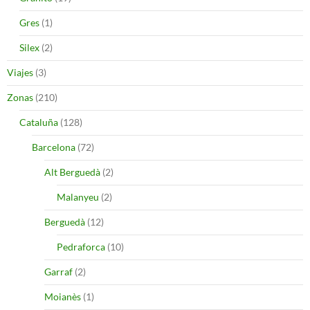
Gres
(1)
Silex
(2)
Viajes
(3)
Zonas
(210)
Cataluña
(128)
Barcelona
(72)
Alt Berguedà
(2)
Malanyeu
(2)
Berguedà
(12)
Pedraforca
(10)
Garraf
(2)
Moianès
(1)