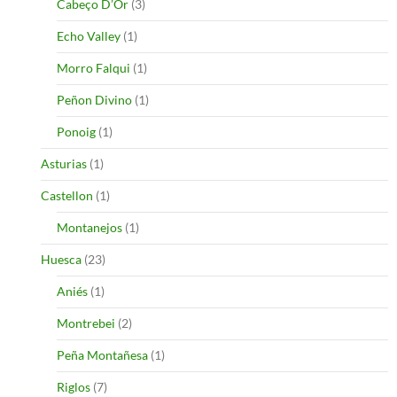
Cabeço D’Or
(3)
Echo Valley
(1)
Morro Falqui
(1)
Peñon Divino
(1)
Ponoig
(1)
Asturias
(1)
Castellon
(1)
Montanejos
(1)
Huesca
(23)
Aniés
(1)
Montrebei
(2)
Peña Montañesa
(1)
Riglos
(7)