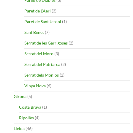
Pared de Diables
(3)
Paret de L'Aeri
(3)
Paret de Sant Jeroni
(1)
Sant Benet
(7)
Serrat de les Garrigoses
(2)
Serrat del Moro
(3)
Serrat del Patriarca
(2)
Serrat dels Monjos
(2)
Vinya Nova
(6)
Girona
(5)
Costa Brava
(1)
Ripollès
(4)
Lleida
(46)