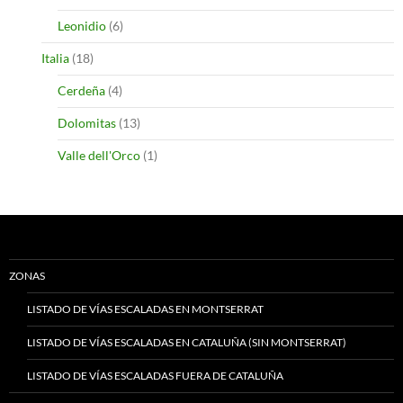
Leonidio
(6)
Italia
(18)
Cerdeña
(4)
Dolomitas
(13)
Valle dell'Orco
(1)
ZONAS
LISTADO DE VÍAS ESCALADAS EN MONTSERRAT
LISTADO DE VÍAS ESCALADAS EN CATALUÑA (SIN MONTSERRAT)
LISTADO DE VÍAS ESCALADAS FUERA DE CATALUÑA