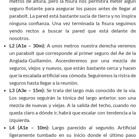
metros de altura, pero la fisura nos permitirá meter algún
seguro flotante para asegurar los pasos antes de llegar al
parabolt. La pared está bastante sucia de tierra y no inspira
ninguna confianza. Una vez terminada la fisura seguimos
yendo rectos a buscar la pared que está delante de
nosotros.
L2 (A1e – 30m):
A unos metros nuestra derecha veremos
un parabolt que corresponde al primer seguro del Ae de la
Anglada-Guillamón. Ascenderemos por una mezcla de
seguros, viejos y nuevos, que están bastante cerca y hacen
que la escalada artificial sea cómoda. Seguiremos la ristra de
seguros hasta llegar a la reunión.
L3 (A3e – 15m):
Se trata del largo más conocido de la vía.
Los seguros seguirán la tónica del largo anterior. son una
mezcla de nuevas y viejas. A la salida del techo, cuando no
queda claro a dónde ir, habrá que escalar con tendencia a la
izquierda.
L4 (A1e – 10m):
Largo parecido al segundo. Artificial
ligeramente tumbado en su inicio donde el último paso