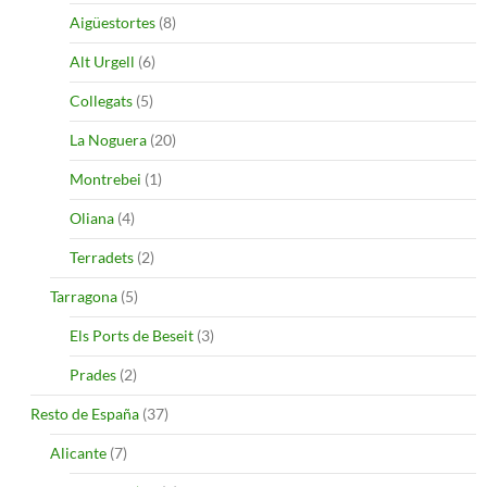
Aigüestortes
(8)
Alt Urgell
(6)
Collegats
(5)
La Noguera
(20)
Montrebei
(1)
Oliana
(4)
Terradets
(2)
Tarragona
(5)
Els Ports de Beseit
(3)
Prades
(2)
Resto de España
(37)
Alicante
(7)