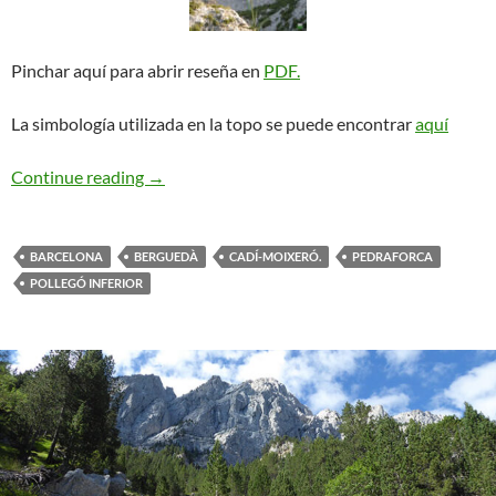
Pinchar aquí para abrir reseña en
PDF.
La simbología utilizada en la topo se puede encontrar
aquí
Via de Tots. Pedraforca
Continue reading
→
BARCELONA
BERGUEDÀ
CADÍ-MOIXERÓ.
PEDRAFORCA
POLLEGÓ INFERIOR