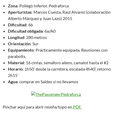
Zona
: Pollegó Inferior. Pedraforca
Aperturistas
: Marcos Cuesta, Raúl Alvarez (colaboración
Alberto Márquez y Juan Lazo) 2015
Dificultad
: 6b
Dificultad obligada
: 6a/A0
Longitud
: 280 metros
Orientación
: Sur
Equipamiento
: Prácticamente equipada. Reuniones con
parabolts.
Material
: 16 cintas, semáforo aliens, camalot hasta el #2
Horario
: 1h50’ desde la carretera, escalada 4h40’, retorno
2h15’
Agua
: comprar en Saldes si no llevamos
Pinchar aquí para abrir reseña/topo en
PDF.