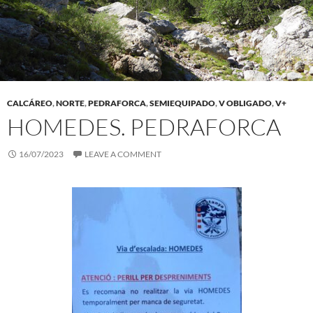
CALCÁREO
,
NORTE
,
PEDRAFORCA
,
SEMIEQUIPADO
,
V OBLIGADO
,
V+
HOMEDES. PEDRAFORCA
16/07/2023
LEAVE A COMMENT