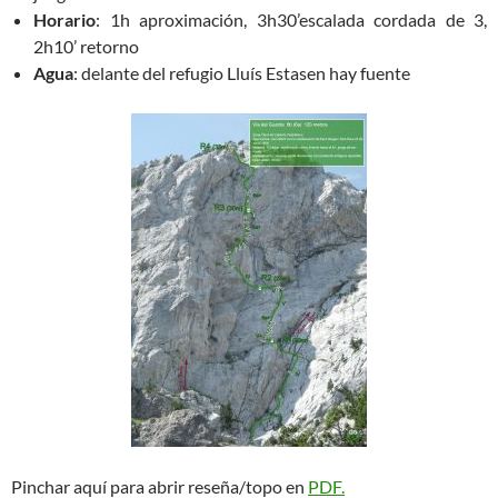
Horario
: 1h aproximación, 3h30’escalada cordada de 3,
2h10’ retorno
Agua
: delante del refugio Lluís Estasen hay fuente
Pinchar aquí para abrir reseña/topo en
PDF.