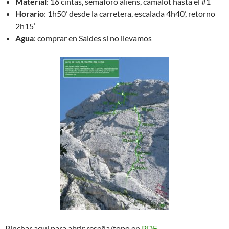
Material
: 16 cintas, semáforo aliens, camalot hasta el #1
Horario
: 1h50’ desde la carretera, escalada 4h40’, retorno
2h15’
Agua
: comprar en Saldes si no llevamos
Pinchar aquí para abrir reseña/topo en
PDF.