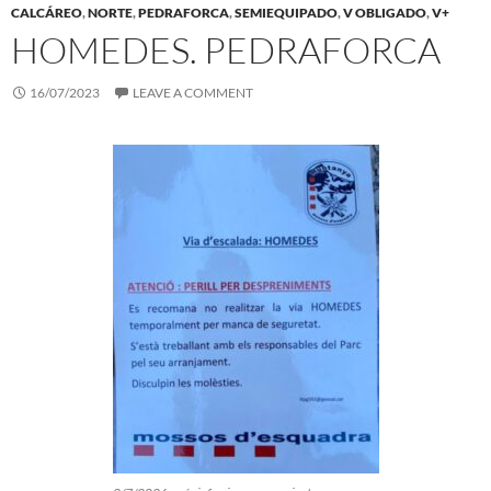
CALCÁREO
,
NORTE
,
PEDRAFORCA
,
SEMIEQUIPADO
,
V OBLIGADO
,
V+
HOMEDES. PEDRAFORCA
16/07/2023
LEAVE A COMMENT