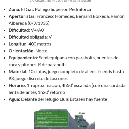
2/7/2026, más info uim_pgme en instagram
Zona
:
El Gat. Pollegó Superior. Pedraforca
Aperturistas
:
Francesc Homedes, Bernard Boixeda, Ramon
Albareda (8/9/1935)
Dificultad
:
V+/A0
Dificultad
obligada
:
V
Longitud
:
400 metros
Orientación
:
Norte
Equipamiento
:
Semiequipada con parabolts, puentes de
roca y pitones. R de parabolts
Material
:
10 cintas, juego completo de aliens, friends hasta
#3, juego discreto de tascones
Horario
:
1h aproximación, 4h50’ escalada (con una cordada
lenta delante), 1h20’ retorno
Agua
:
Delante del refugio Lluís Estasen hay fuente