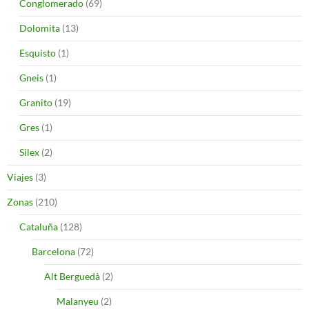
Conglomerado
(69)
Dolomita
(13)
Esquisto
(1)
Gneis
(1)
Granito
(19)
Gres
(1)
Silex
(2)
Viajes
(3)
Zonas
(210)
Cataluña
(128)
Barcelona
(72)
Alt Berguedà
(2)
Malanyeu
(2)