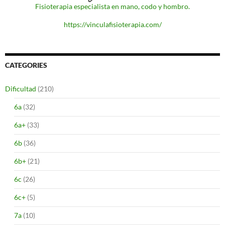
Fisioterapia especialista en mano, codo y hombro.
https://vinculafisioterapia.com/
CATEGORIES
Dificultad
(210)
6a
(32)
6a+
(33)
6b
(36)
6b+
(21)
6c
(26)
6c+
(5)
7a
(10)