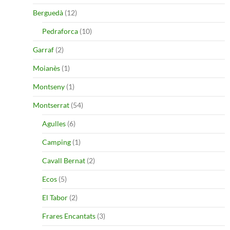
Berguedà
(12)
Pedraforca
(10)
Garraf
(2)
Moianès
(1)
Montseny
(1)
Montserrat
(54)
Agulles
(6)
Camping
(1)
Cavall Bernat
(2)
Ecos
(5)
El Tabor
(2)
Frares Encantats
(3)