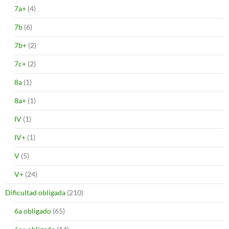
7a+
(4)
7b
(6)
7b+
(2)
7c+
(2)
8a
(1)
8a+
(1)
IV
(1)
IV+
(1)
V
(5)
V+
(24)
Dificultad obligada
(210)
6a obligado
(65)