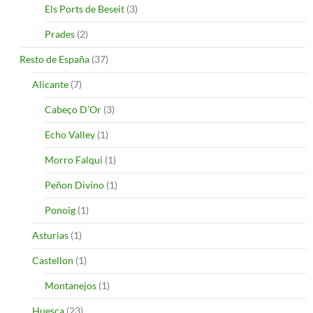
Els Ports de Beseit
(3)
Prades
(2)
Resto de España
(37)
Alicante
(7)
Cabeço D’Or
(3)
Echo Valley
(1)
Morro Falqui
(1)
Peñon Divino
(1)
Ponoig
(1)
Asturias
(1)
Castellon
(1)
Montanejos
(1)
Huesca
(23)