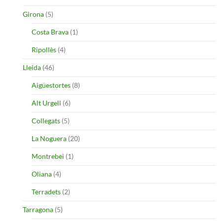
Girona
(5)
Costa Brava
(1)
Ripollès
(4)
Lleida
(46)
Aigüestortes
(8)
Alt Urgell
(6)
Collegats
(5)
La Noguera
(20)
Montrebei
(1)
Oliana
(4)
Terradets
(2)
Tarragona
(5)