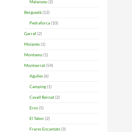
Malanyeu
(2)
Berguedà
(12)
Pedraforca
(10)
Garraf
(2)
Moianès
(1)
Montseny
(1)
Montserrat
(54)
Agulles
(6)
Camping
(1)
Cavall Bernat
(2)
Ecos
(5)
El Tabor
(2)
Frares Encantats
(3)