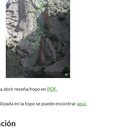
ra abrir reseña/topo en
PDF.
ilizada en la topo se puede encontrar
aquí.
ción