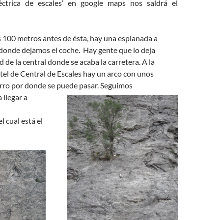
éctrica
de escales’ en
google
maps
nos saldrá
el
s 100 metros antes de
ésta,
hay una esplanada a
donde dejamos el coche. Hay gente que lo deja
 de la central donde se acaba la carretera. A la
rtel de Central de Escales hay un arco con unos
erro por donde se puede pasar. Seguimos
 llegar a
l cual está el