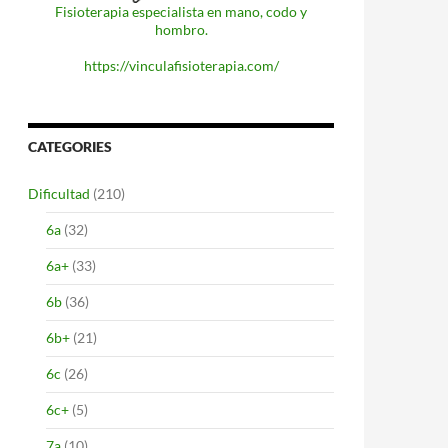
Fisioterapia especialista en mano, codo y
hombro.
https://vinculafisioterapia.com/
CATEGORIES
Dificultad
(210)
6a
(32)
6a+
(33)
6b
(36)
6b+
(21)
6c
(26)
6c+
(5)
7a
(10)