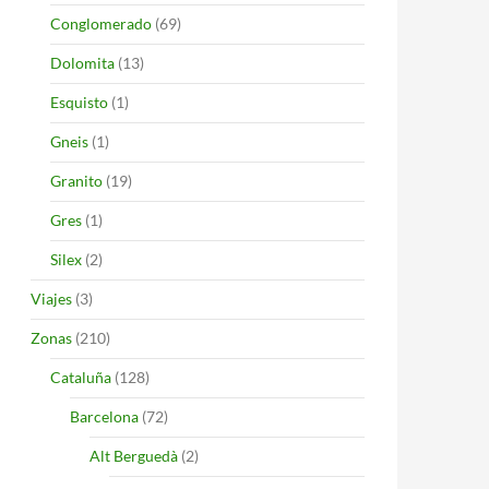
Conglomerado
(69)
Dolomita
(13)
Esquisto
(1)
Gneis
(1)
Granito
(19)
Gres
(1)
Silex
(2)
Viajes
(3)
Zonas
(210)
Cataluña
(128)
Barcelona
(72)
Alt Berguedà
(2)