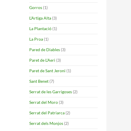
Gorros
(1)
L'Artiga Alta
(3)
La Plantació
(1)
La Proa
(1)
Pared de Diables
(3)
Paret de L'Aeri
(3)
Paret de Sant Jeroni
(1)
Sant Benet
(7)
Serrat de les Garrigoses
(2)
Serrat del Moro
(3)
Serrat del Patriarca
(2)
Serrat dels Monjos
(2)