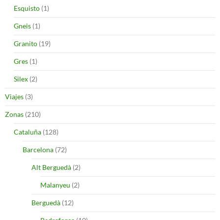
Esquisto
(1)
Gneis
(1)
Granito
(19)
Gres
(1)
Silex
(2)
Viajes
(3)
Zonas
(210)
Cataluña
(128)
Barcelona
(72)
Alt Berguedà
(2)
Malanyeu
(2)
Berguedà
(12)