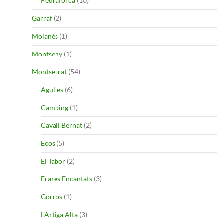
Pedraforca
(10)
Garraf
(2)
Moianès
(1)
Montseny
(1)
Montserrat
(54)
Agulles
(6)
Camping
(1)
Cavall Bernat
(2)
Ecos
(5)
El Tabor
(2)
Frares Encantats
(3)
Gorros
(1)
L'Artiga Alta
(3)