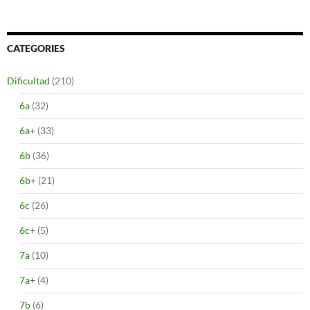
CATEGORIES
Dificultad
(210)
6a
(32)
6a+
(33)
6b
(36)
6b+
(21)
6c
(26)
6c+
(5)
7a
(10)
7a+
(4)
7b
(6)