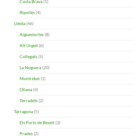
Costa Brava
(1)
Ripollès
(4)
Lleida
(46)
Aigüestortes
(8)
Alt Urgell
(6)
Collegats
(5)
La Noguera
(20)
Montrebei
(1)
Oliana
(4)
Terradets
(2)
Tarragona
(5)
Els Ports de Beseit
(3)
Prades
(2)