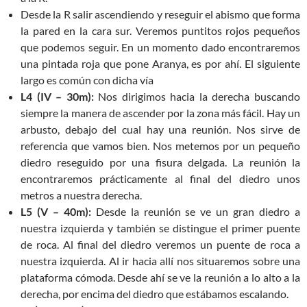
Desde la R salir ascendiendo y reseguir el abismo que forma
la pared en la cara sur. Veremos puntitos rojos pequeños
que podemos seguir. En un momento dado encontraremos
una pintada roja que pone Aranya, es por ahí. El siguiente
largo es común con dicha vía
L4 (IV – 30m):
Nos dirigimos hacia la derecha buscando
siempre la manera de ascender por la zona más fácil. Hay un
arbusto, debajo del cual hay una reunión. Nos sirve de
referencia que vamos bien. Nos metemos por un pequeño
diedro reseguido por una fisura delgada. La reunión la
encontraremos prácticamente al final del diedro unos
metros a nuestra derecha.
L5 (V – 40m):
Desde la reunión se ve un gran diedro a
nuestra izquierda y también se distingue el primer puente
de roca. Al final del diedro veremos un puente de roca a
nuestra izquierda. Al ir hacia allí nos situaremos sobre una
plataforma cómoda. Desde ahí se ve la reunión a lo alto a la
derecha, por encima del diedro que estábamos escalando.