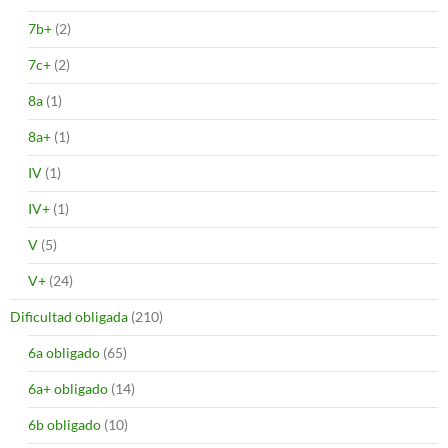
7b+
(2)
7c+
(2)
8a
(1)
8a+
(1)
IV
(1)
IV+
(1)
V
(5)
V+
(24)
Dificultad obligada
(210)
6a obligado
(65)
6a+ obligado
(14)
6b obligado
(10)