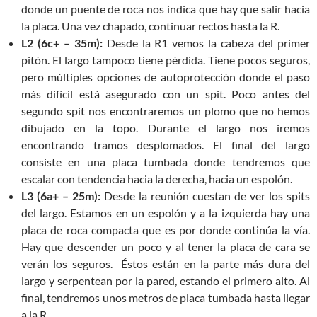
donde un puente de roca nos indica que hay que salir hacia
la placa. Una vez chapado, continuar rectos hasta la R.
L2 (6c+ – 35m):
Desde la R1 vemos la cabeza del primer
pitón. El largo tampoco tiene pérdida. Tiene pocos seguros,
pero múltiples opciones de autoprotección donde el paso
más difícil está asegurado con un spit. Poco antes del
segundo spit nos encontraremos un plomo que no hemos
dibujado en la topo. Durante el largo nos iremos
encontrando tramos desplomados. El final del largo
consiste en una placa tumbada donde tendremos que
escalar con tendencia hacia la derecha, hacia un espolón.
L3 (6a+ – 25m):
Desde la reunión cuestan de ver los spits
del largo. Estamos en un espolón y a la izquierda hay una
placa de roca compacta que es por donde continúa la vía.
Hay que descender un poco y al tener la placa de cara se
verán los seguros. Éstos están en la parte más dura del
largo y serpentean por la pared, estando el primero alto. Al
final, tendremos unos metros de placa tumbada hasta llegar
a la R.