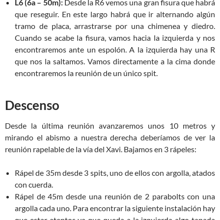
L6 (6a – 50m):
Desde la R6 vemos una gran fisura que habrá
que reseguir. En este largo habrá que ir alternando algún
tramo de placa, arrastrarse por una chimenea y diedro.
Cuando se acabe la fisura, vamos hacia la izquierda y nos
encontraremos ante un espolón. A la izquierda hay una R
que nos la saltamos. Vamos directamente a la cima donde
encontraremos la reunión de un único spit.
Descenso
Desde la última reunión avanzaremos unos 10 metros y
mirando el abismo a nuestra derecha deberíamos de ver la
reunión rapelable de la vía del Xavi. Bajamos en 3 rápeles:
Rápel de 35m desde 3 spits, uno de ellos con argolla, atados
con cuerda.
Rápel de 45m desde una reunión de 2 parabolts con una
argolla cada uno. Para encontrar la siguiente instalación hay
que estar atentos ya que queda a la izquierda algo tapada