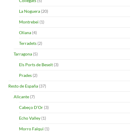
Collegats
(5)
La Noguera
(20)
Montrebei
(1)
Oliana
(4)
Terradets
(2)
Tarragona
(5)
Els Ports de Beseit
(3)
Prades
(2)
Resto de España
(37)
Alicante
(7)
Cabeço D’Or
(3)
Echo Valley
(1)
Morro Falqui
(1)