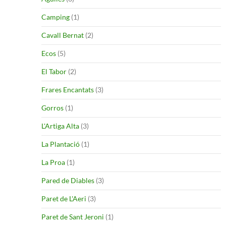
Camping
(1)
Cavall Bernat
(2)
Ecos
(5)
El Tabor
(2)
Frares Encantats
(3)
Gorros
(1)
L'Artiga Alta
(3)
La Plantació
(1)
La Proa
(1)
Pared de Diables
(3)
Paret de L'Aeri
(3)
Paret de Sant Jeroni
(1)