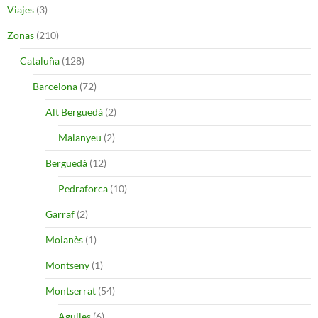
Viajes
(3)
Zonas
(210)
Cataluña
(128)
Barcelona
(72)
Alt Berguedà
(2)
Malanyeu
(2)
Berguedà
(12)
Pedraforca
(10)
Garraf
(2)
Moianès
(1)
Montseny
(1)
Montserrat
(54)
Agulles
(6)