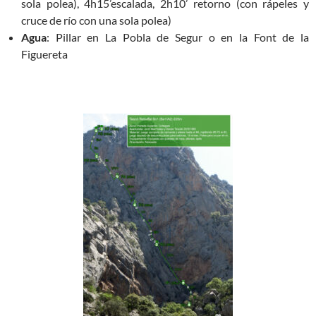
sola polea), 4h15’escalada, 2h10’ retorno (con rápeles y
cruce de río con una sola polea)
Agua
: Pillar en La Pobla de Segur o en la Font de la
Figuereta