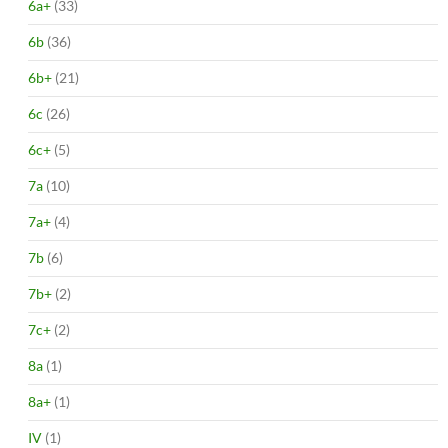
6a+
(33)
6b
(36)
6b+
(21)
6c
(26)
6c+
(5)
7a
(10)
7a+
(4)
7b
(6)
7b+
(2)
7c+
(2)
8a
(1)
8a+
(1)
IV
(1)