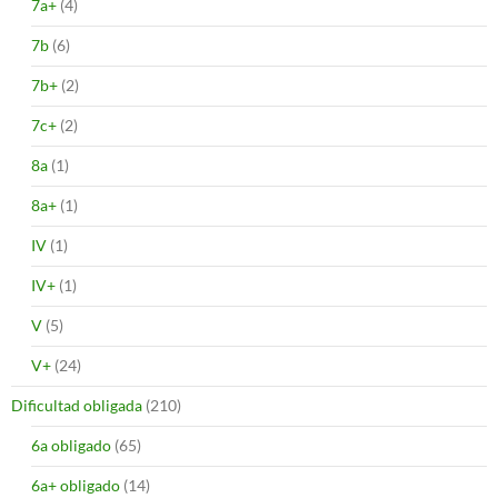
7a+
(4)
7b
(6)
7b+
(2)
7c+
(2)
8a
(1)
8a+
(1)
IV
(1)
IV+
(1)
V
(5)
V+
(24)
Dificultad obligada
(210)
6a obligado
(65)
6a+ obligado
(14)