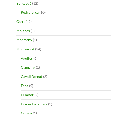
Berguedà
(12)
Pedraforca
(10)
Garraf
(2)
Moianès
(1)
Montseny
(1)
Montserrat
(54)
Agulles
(6)
Camping
(1)
Cavall Bernat
(2)
Ecos
(5)
El Tabor
(2)
Frares Encantats
(3)
Gorros
(1)