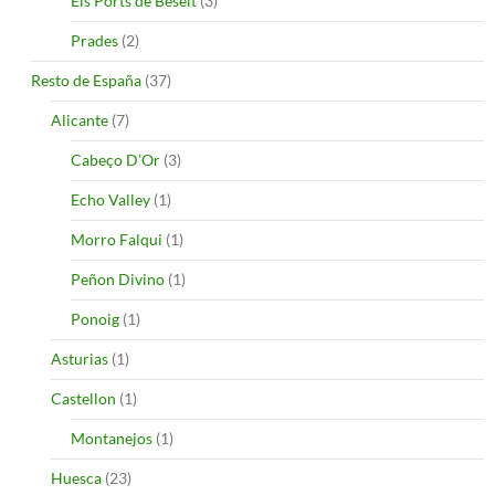
Els Ports de Beseit
(3)
Prades
(2)
Resto de España
(37)
Alicante
(7)
Cabeço D’Or
(3)
Echo Valley
(1)
Morro Falqui
(1)
Peñon Divino
(1)
Ponoig
(1)
Asturias
(1)
Castellon
(1)
Montanejos
(1)
Huesca
(23)