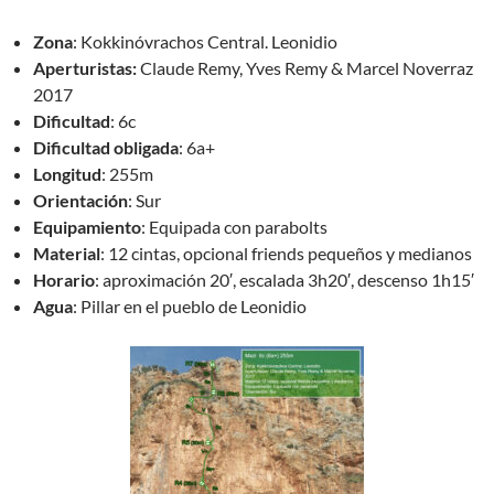
Zona
: Kokkinóvrachos Central. Leonidio
Aperturistas:
Claude Remy, Yves Remy & Marcel Noverraz
2017
Dificultad
: 6c
Dificultad obligada
: 6a+
Longitud
: 255m
Orientación
: Sur
Equipamiento
: Equipada con parabolts
Material
: 12 cintas, opcional friends pequeños y medianos
Horario
: aproximación 20′, escalada 3h20′, descenso 1h15′
Agua
: Pillar en el pueblo de Leonidio