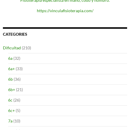
Fisioterapia especialista en mano, codo y hombro.
https://vinculafisioterapia.com/
CATEGORIES
Dificultad
(210)
6a
(32)
6a+
(33)
6b
(36)
6b+
(21)
6c
(26)
6c+
(5)
7a
(10)