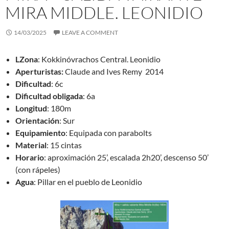
MIRA MIDDLE. LEONIDIO
14/03/2025
LEAVE A COMMENT
LZona
: Kokkinóvrachos Central. Leonidio
Aperturistas:
Claude and Ives Remy 2014
Dificultad
: 6c
Dificultad obligada
: 6a
Longitud
: 180m
Orientación
: Sur
Equipamiento
: Equipada con parabolts
Material
: 15 cintas
Horario
: aproximación 25’, escalada 2h20’, descenso 50’
(con rápeles)
Agua
: Pillar en el pueblo de Leonidio