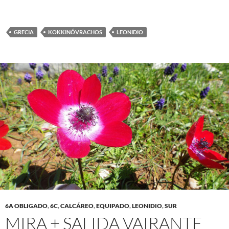
GRECIA
KOKKINÓVRACHOS
LEONIDIO
6A OBLIGADO
,
6C
,
CALCÁREO
,
EQUIPADO
,
LEONIDIO
,
SUR
MIRA + SALIDA VAIRANTE