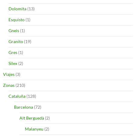
Dolomita
(13)
Esquisto
(1)
Gneis
(1)
Granito
(19)
Gres
(1)
Silex
(2)
Viajes
(3)
Zonas
(210)
Cataluña
(128)
Barcelona
(72)
Alt Berguedà
(2)
Malanyeu
(2)