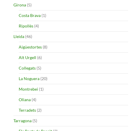
Girona
(5)
Costa Brava
(1)
Ripollès
(4)
Lleida
(46)
Aigüestortes
(8)
Alt Urgell
(6)
Collegats
(5)
La Noguera
(20)
Montrebei
(1)
Oliana
(4)
Terradets
(2)
Tarragona
(5)