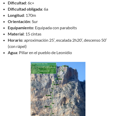
Dificultad
: 6c+
Dificultad obligada
: 6a
Longitud
: 170m
Orientación
: Sur
Equipamiento
: Equipada con parabolts
Material
: 15 cintas
Horario
: aproximación 25′, escalada 2h20′, descenso 50′
(con rápel)
Agua
: Pillar en el pueblo de Leonídio