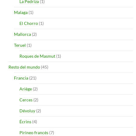
La Pedriza
(1)
Malaga
(1)
El Chorro
(1)
Mallorca
(2)
Teruel
(1)
Roques de Masmut
(1)
Resto del mundo
(45)
Francia
(21)
Ariège
(2)
Cerces
(2)
Dévoluy
(2)
Écrins
(4)
Pirineo francés
(7)