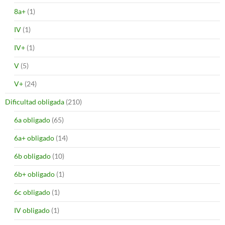
8a+
(1)
IV
(1)
IV+
(1)
V
(5)
V+
(24)
Dificultad obligada
(210)
6a obligado
(65)
6a+ obligado
(14)
6b obligado
(10)
6b+ obligado
(1)
6c obligado
(1)
IV obligado
(1)