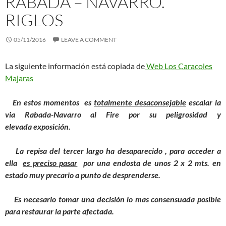
RABADÁ – NAVARRO.
RIGLOS
05/11/2016
LEAVE A COMMENT
La siguiente información está copiada de
Web Los Caracoles
Majaras
En estos momentos es
totalmente desaconsejable
escalar la
via Rabada-Navarro al Fire por su peligrosidad y
elevada exposición.
La repisa del tercer largo ha desaparecido , para acceder a
ella
es preciso pasar
por una endosta de unos 2 x 2 mts. en
estado muy precario a punto de desprenderse.
Es necesario tomar una decisión lo mas consensuada posible
para restaurar la parte afectada.