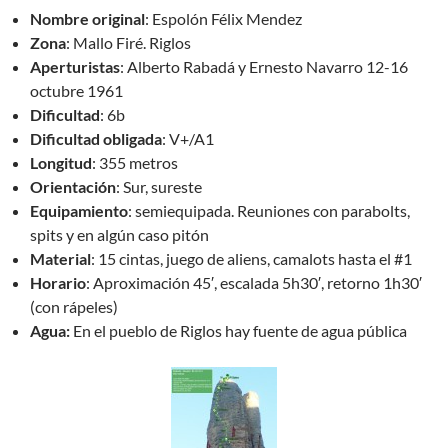
Nombre original
: Espolón Félix Mendez
Zona
: Mallo Firé. Riglos
Aperturistas
: Alberto Rabadá y Ernesto Navarro 12-16
octubre 1961
Dificultad
: 6b
Dificultad obligada
: V+/A1
Longitud
: 355 metros
Orientación
: Sur, sureste
Equipamiento
: semiequipada. Reuniones con parabolts,
spits y en algún caso pitón
Material
: 15 cintas, juego de aliens, camalots hasta el #1
Horario
: Aproximación 45′, escalada 5h30′, retorno 1h30′
(con rápeles)
Agua:
En el pueblo de Riglos hay fuente de agua pública