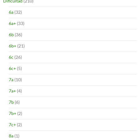
Dificultad
(210)
6a
(32)
6a+
(33)
6b
(36)
6b+
(21)
6c
(26)
6c+
(5)
7a
(10)
7a+
(4)
7b
(6)
7b+
(2)
7c+
(2)
8a
(1)