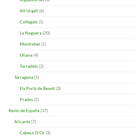
Alt Urgell
(6)
Collegats
(5)
La Noguera
(20)
Montrebei
(1)
Oliana
(4)
Terradets
(2)
Tarragona
(5)
Els Ports de Beseit
(3)
Prades
(2)
Resto de España
(37)
Alicante
(7)
Cabeço D’Or
(3)