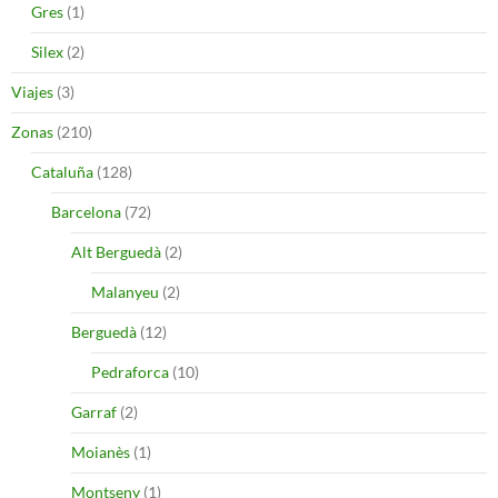
Gres
(1)
Silex
(2)
Viajes
(3)
Zonas
(210)
Cataluña
(128)
Barcelona
(72)
Alt Berguedà
(2)
Malanyeu
(2)
Berguedà
(12)
Pedraforca
(10)
Garraf
(2)
Moianès
(1)
Montseny
(1)