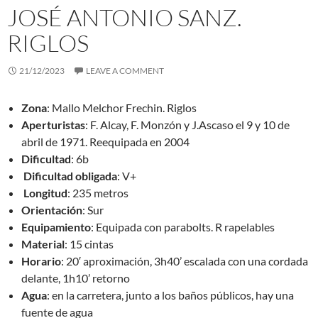
JOSÉ ANTONIO SANZ.
RIGLOS
21/12/2023
LEAVE A COMMENT
Zona
: Mallo Melchor Frechin. Riglos
Aperturistas
: F. Alcay, F. Monzón y J.Ascaso el 9 y 10 de
abril de 1971. Reequipada en 2004
Dificultad
: 6b
Dificultad obligada
: V+
Longitud
: 235 metros
Orientación
: Sur
Equipamiento
: Equipada con parabolts. R rapelables
Material
: 15 cintas
Horario
: 20′ aproximación, 3h40’ escalada con una cordada
delante, 1h10’ retorno
Agua
: en la carretera, junto a los baños públicos, hay una
fuente de agua