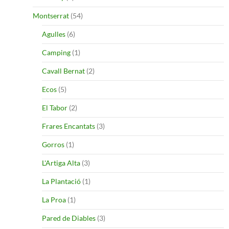
Montserrat
(54)
Agulles
(6)
Camping
(1)
Cavall Bernat
(2)
Ecos
(5)
El Tabor
(2)
Frares Encantats
(3)
Gorros
(1)
L'Artiga Alta
(3)
La Plantació
(1)
La Proa
(1)
Pared de Diables
(3)