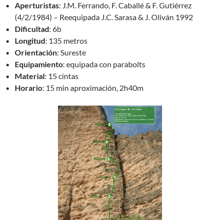
Aperturistas
: J.M. Ferrando, F. Caballé & F. Gutiérrez
(4/2/1984) – Reequipada J.C. Sarasa & J. Oliván 1992
Dificultad
: 6b
Longitud
: 135 metros
Orientación
: Sureste
Equipamiento
: equipada con parabolts
Material
: 15 cintas
Horario
: 15 min aproximación, 2h40m