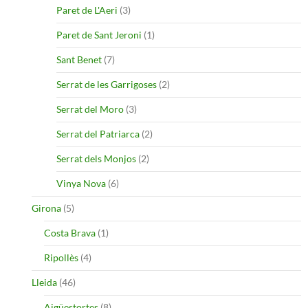
Paret de L'Aeri
(3)
Paret de Sant Jeroni
(1)
Sant Benet
(7)
Serrat de les Garrigoses
(2)
Serrat del Moro
(3)
Serrat del Patriarca
(2)
Serrat dels Monjos
(2)
Vinya Nova
(6)
Girona
(5)
Costa Brava
(1)
Ripollès
(4)
Lleida
(46)
Aigüestortes
(8)