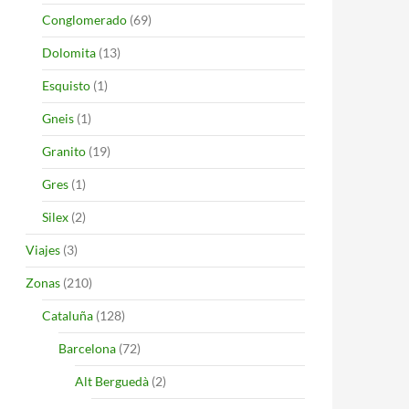
Conglomerado
(69)
Dolomita
(13)
Esquisto
(1)
Gneis
(1)
Granito
(19)
Gres
(1)
Silex
(2)
Viajes
(3)
Zonas
(210)
Cataluña
(128)
Barcelona
(72)
Alt Berguedà
(2)