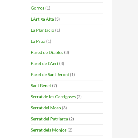
Gorros
(1)
L'Artiga Alta
(3)
La Plantació
(1)
La Proa
(1)
Pared de Diables
(3)
Paret de L'Aeri
(3)
Paret de Sant Jeroni
(1)
Sant Benet
(7)
Serrat de les Garrigoses
(2)
Serrat del Moro
(3)
Serrat del Patriarca
(2)
Serrat dels Monjos
(2)