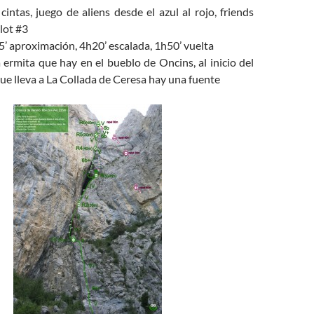
 cintas, juego de aliens desde el azul al rojo, friends
lot #3
5’ aproximación, 4h20’ escalada, 1h50’ vuelta
ermita que hay en el bueblo de Oncins, al inicio del
e lleva a La Collada de Ceresa hay una fuente