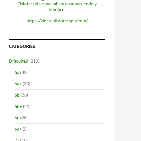
Fisioterapia especialista en mano, codo y
hombro.
https://vinculafisioterapia.com/
CATEGORIES
Dificultad
(210)
6a
(32)
6a+
(33)
6b
(36)
6b+
(21)
6c
(26)
6c+
(5)
7a
(10)