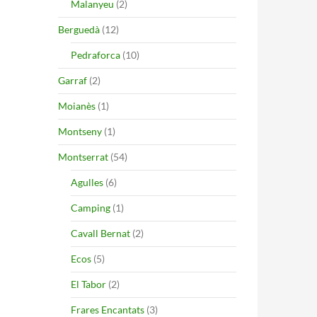
Malanyeu
(2)
Berguedà
(12)
Pedraforca
(10)
Garraf
(2)
Moianès
(1)
Montseny
(1)
Montserrat
(54)
Agulles
(6)
Camping
(1)
Cavall Bernat
(2)
Ecos
(5)
El Tabor
(2)
Frares Encantats
(3)