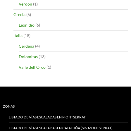
Verdon
(1)
Grecia
(6)
Leonidio
(6)
Italia
(18)
Cerdeña
(4)
Dolomitas
(13)
Valle dell'Orco
(1)
ZONAS
LISTADO DE VÍAS ESCALADAS EN MONTSERRAT
LISTADO DE VÍAS ESCALADAS EN CATALUÑA (SIN MONTSERRAT)