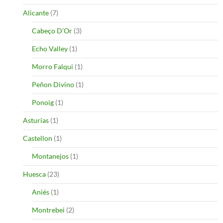
Alicante
(7)
Cabeço D’Or
(3)
Echo Valley
(1)
Morro Falqui
(1)
Peñon Divino
(1)
Ponoig
(1)
Asturias
(1)
Castellon
(1)
Montanejos
(1)
Huesca
(23)
Aniés
(1)
Montrebei
(2)