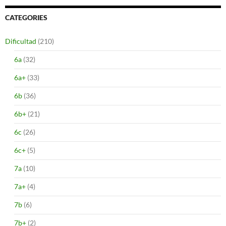
CATEGORIES
Dificultad
(210)
6a
(32)
6a+
(33)
6b
(36)
6b+
(21)
6c
(26)
6c+
(5)
7a
(10)
7a+
(4)
7b
(6)
7b+
(2)