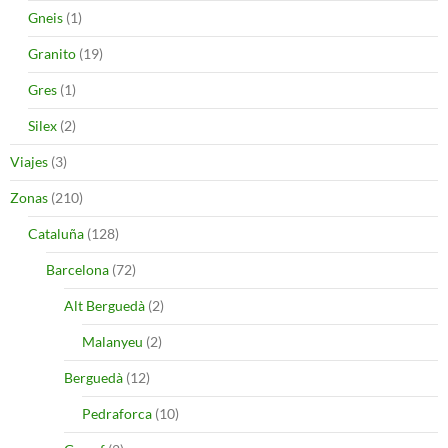
Gneis
(1)
Granito
(19)
Gres
(1)
Silex
(2)
Viajes
(3)
Zonas
(210)
Cataluña
(128)
Barcelona
(72)
Alt Berguedà
(2)
Malanyeu
(2)
Berguedà
(12)
Pedraforca
(10)