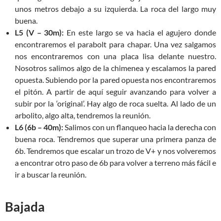
unos metros debajo a su izquierda. La roca del largo muy
buena.
L5 (V – 30m):
En este largo se va hacia el agujero donde
encontraremos el parabolt para chapar. Una vez salgamos
nos encontraremos con una placa lisa delante nuestro.
Nosotros salimos algo de la chimenea y escalamos la pared
opuesta. Subiendo por la pared opuesta nos encontraremos
el pitón. A partir de aquí seguir avanzando para volver a
subir por la ‘original’. Hay algo de roca suelta. Al lado de un
arbolito, algo alta, tendremos la reunión.
L6 (6b – 40m):
Salimos con un flanqueo hacia la derecha con
buena roca. Tendremos que superar una primera panza de
6b. Tendremos que escalar un trozo de V+ y nos volveremos
a encontrar otro paso de 6b para volver a terreno más fácil e
ir a buscar la reunión.
Bajada