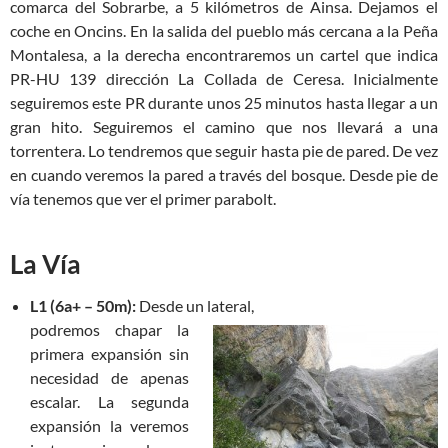
comarca del Sobrarbe, a 5 kilómetros de Ainsa. Dejamos el
coche en Oncins. En la salida del pueblo más cercana a la Peña
Montalesa, a la derecha encontraremos un cartel que indica
PR-HU 139 dirección La Collada de Ceresa. Inicialmente
seguiremos este PR durante unos 25 minutos hasta llegar a un
gran hito. Seguiremos el camino que nos llevará a una
torrentera. Lo tendremos que seguir hasta pie de pared. De vez
en cuando veremos la pared a través del bosque. Desde pie de
vía tenemos que ver el primer parabolt.
La Vía
L1 (6a+ – 50m):
Desde un lateral,
podremos chapar la
primera expansión sin
necesidad de apenas
escalar. La segunda
expansión la veremos