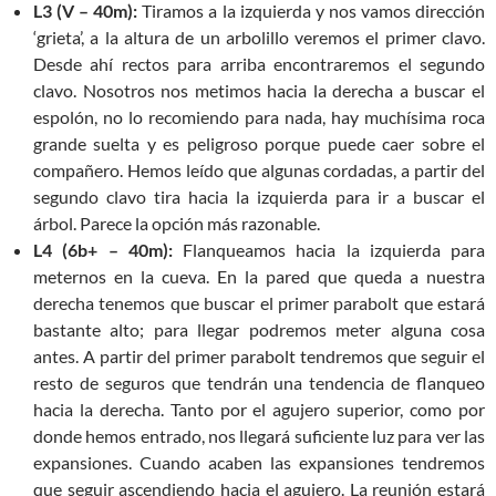
L3 (V – 40m):
Tiramos a la izquierda y nos vamos dirección
‘grieta’, a la altura de un arbolillo veremos el primer clavo.
Desde ahí rectos para arriba encontraremos el segundo
clavo. Nosotros nos metimos hacia la derecha a buscar el
espolón, no lo recomiendo para nada, hay muchísima roca
grande suelta y es peligroso porque puede caer sobre el
compañero. Hemos leído que algunas cordadas, a partir del
segundo clavo tira hacia la izquierda para ir a buscar el
árbol. Parece la opción más razonable.
L4 (6b+ – 40m):
Flanqueamos hacia la izquierda para
meternos en la cueva. En la pared que queda a nuestra
derecha tenemos que buscar el primer parabolt que estará
bastante alto; para llegar podremos meter alguna cosa
antes. A partir del primer parabolt tendremos que seguir el
resto de seguros que tendrán una tendencia de flanqueo
hacia la derecha. Tanto por el agujero superior, como por
donde hemos entrado, nos llegará suficiente luz para ver las
expansiones. Cuando acaben las expansiones tendremos
que seguir ascendiendo hacia el agujero. La reunión estará