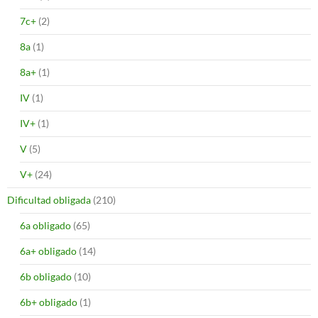
7c+
(2)
8a
(1)
8a+
(1)
IV
(1)
IV+
(1)
V
(5)
V+
(24)
Dificultad obligada
(210)
6a obligado
(65)
6a+ obligado
(14)
6b obligado
(10)
6b+ obligado
(1)