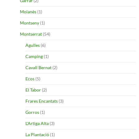
Garraf
(2)
Moianès
(1)
Montseny
(1)
Montserrat
(54)
Agulles
(6)
Camping
(1)
Cavall Bernat
(2)
Ecos
(5)
El Tabor
(2)
Frares Encantats
(3)
Gorros
(1)
L'Artiga Alta
(3)
La Plantació
(1)