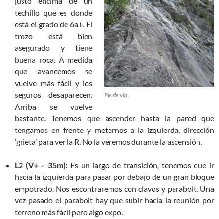
justo encima de un
techillo que es donde
está el grado de 6a+. El
trozo está bien
asegurado y tiene
buena roca. A medida
que avancemos se
vuelve más fácil y los
seguros desaparecen.
Pie de vía
Arriba se vuelve
bastante. Tenemos que ascender hasta la pared que
tengamos en frente y meternos a la izquierda, dirección
‘grieta’ para ver la R. No la veremos durante la ascensión.
L2 (V+ – 35m):
Es un largo de transición, tenemos que ir
hacia la izquierda para pasar por debajo de un gran bloque
empotrado. Nos escontraremos con clavos y parabolt. Una
vez pasado el parabolt hay que subir hacia la reunión por
terreno más fácil pero algo expo.