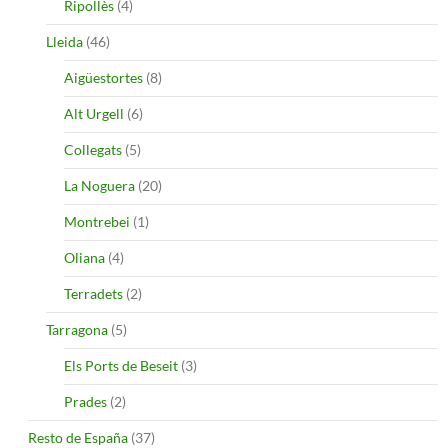
Ripollès
(4)
Lleida
(46)
Aigüestortes
(8)
Alt Urgell
(6)
Collegats
(5)
La Noguera
(20)
Montrebei
(1)
Oliana
(4)
Terradets
(2)
Tarragona
(5)
Els Ports de Beseit
(3)
Prades
(2)
Resto de España
(37)