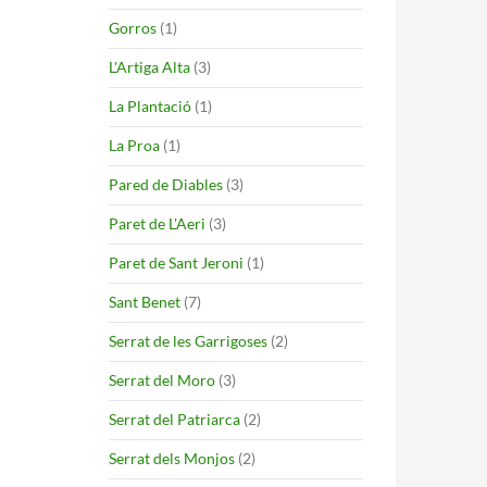
Gorros
(1)
L'Artiga Alta
(3)
La Plantació
(1)
La Proa
(1)
Pared de Diables
(3)
Paret de L'Aeri
(3)
Paret de Sant Jeroni
(1)
Sant Benet
(7)
Serrat de les Garrigoses
(2)
Serrat del Moro
(3)
Serrat del Patriarca
(2)
Serrat dels Monjos
(2)