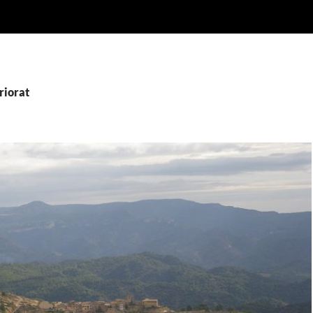
riorat