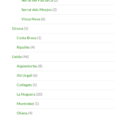
Serrat del Patriarca
(2)
Serrat dels Monjos
(2)
Vinya Nova
(6)
Girona
(5)
Costa Brava
(1)
Ripollès
(4)
Lleida
(46)
Aigüestortes
(8)
Alt Urgell
(6)
Collegats
(5)
La Noguera
(20)
Montrebei
(1)
Oliana
(4)