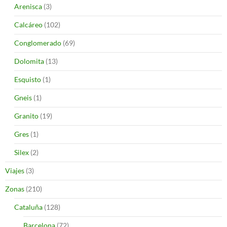
Arenisca
(3)
Calcáreo
(102)
Conglomerado
(69)
Dolomita
(13)
Esquisto
(1)
Gneis
(1)
Granito
(19)
Gres
(1)
Silex
(2)
Viajes
(3)
Zonas
(210)
Cataluña
(128)
Barcelona
(72)