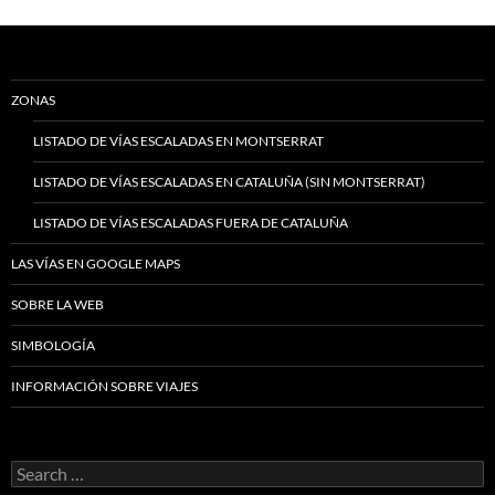
ZONAS
LISTADO DE VÍAS ESCALADAS EN MONTSERRAT
LISTADO DE VÍAS ESCALADAS EN CATALUÑA (SIN MONTSERRAT)
LISTADO DE VÍAS ESCALADAS FUERA DE CATALUÑA
LAS VÍAS EN GOOGLE MAPS
SOBRE LA WEB
SIMBOLOGÍA
INFORMACIÓN SOBRE VIAJES
Search
for: