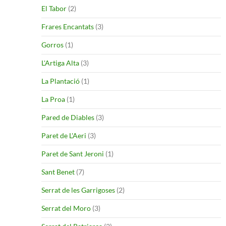
El Tabor
(2)
Frares Encantats
(3)
Gorros
(1)
L'Artiga Alta
(3)
La Plantació
(1)
La Proa
(1)
Pared de Diables
(3)
Paret de L'Aeri
(3)
Paret de Sant Jeroni
(1)
Sant Benet
(7)
Serrat de les Garrigoses
(2)
Serrat del Moro
(3)