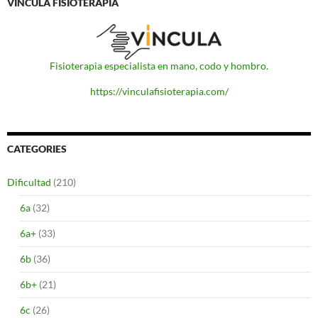
VINCULA FISIOTERAPIA
Fisioterapia especialista en mano, codo y hombro.
https://vinculafisioterapia.com/
CATEGORIES
Dificultad
(210)
6a
(32)
6a+
(33)
6b
(36)
6b+
(21)
6c
(26)