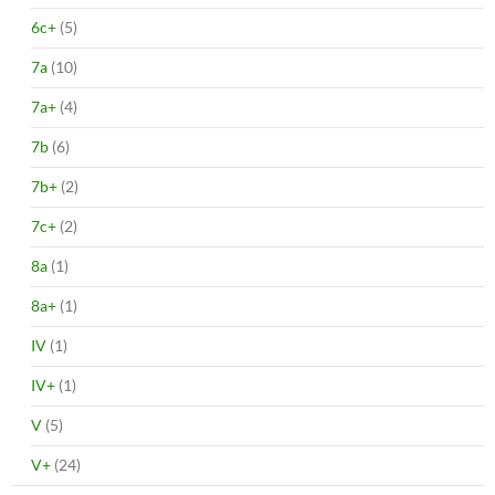
6c+
(5)
7a
(10)
7a+
(4)
7b
(6)
7b+
(2)
7c+
(2)
8a
(1)
8a+
(1)
IV
(1)
IV+
(1)
V
(5)
V+
(24)