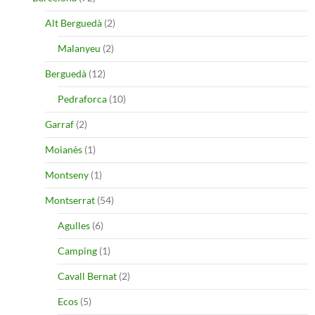
Alt Berguedà
(2)
Malanyeu
(2)
Berguedà
(12)
Pedraforca
(10)
Garraf
(2)
Moianès
(1)
Montseny
(1)
Montserrat
(54)
Agulles
(6)
Camping
(1)
Cavall Bernat
(2)
Ecos
(5)