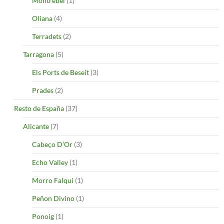
Montrebei
(1)
Oliana
(4)
Terradets
(2)
Tarragona
(5)
Els Ports de Beseit
(3)
Prades
(2)
Resto de España
(37)
Alicante
(7)
Cabeço D’Or
(3)
Echo Valley
(1)
Morro Falqui
(1)
Peñon Divino
(1)
Ponoig
(1)