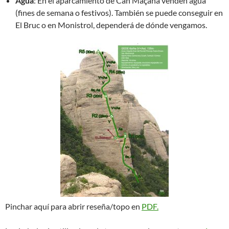
Agua
: En el aparcamiento de Can Maçana venden agua
(fines de semana o festivos). También se puede conseguir en
El Bruc o en Monistrol, dependerá de dónde vengamos.
Pinchar aquí para abrir reseña/topo en
PDF.