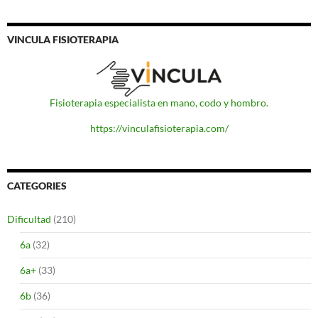
VINCULA FISIOTERAPIA
Fisioterapia especialista en mano, codo y hombro.
https://vinculafisioterapia.com/
CATEGORIES
Dificultad
(210)
6a
(32)
6a+
(33)
6b
(36)