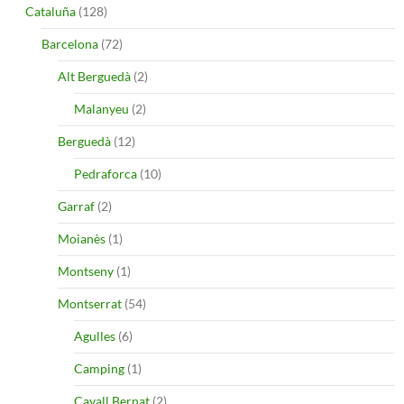
Cataluña
(128)
Barcelona
(72)
Alt Berguedà
(2)
Malanyeu
(2)
Berguedà
(12)
Pedraforca
(10)
Garraf
(2)
Moianès
(1)
Montseny
(1)
Montserrat
(54)
Agulles
(6)
Camping
(1)
Cavall Bernat
(2)