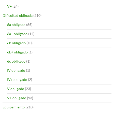
V+
(24)
Dificultad obligada
(210)
6a obligado
(65)
6a+ obligado
(14)
6b obligado
(10)
6b+ obligado
(1)
6c obligado
(1)
IV obligado
(1)
IV+ obligado
(2)
V obligado
(23)
V+ obligado
(93)
Equipamiento
(210)