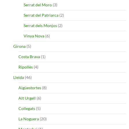
Serrat del Moro
(3)
Serrat del Patriarca
(2)
Serrat dels Monjos
(2)
Vinya Nova
(6)
Girona
(5)
Costa Brava
(1)
Ripollès
(4)
Lleida
(46)
Aigüestortes
(8)
Alt Urgell
(6)
Collegats
(5)
La Noguera
(20)