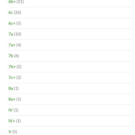
6b+
(21)
6c
(26)
6c+
(5)
7a
(10)
7a+
(4)
7b
(6)
7b+
(2)
7c+
(2)
8a
(1)
8a+
(1)
IV
(1)
IV+
(1)
V
(5)