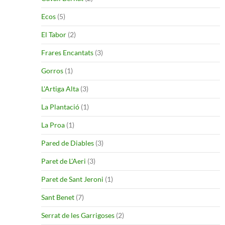
Ecos
(5)
El Tabor
(2)
Frares Encantats
(3)
Gorros
(1)
L'Artiga Alta
(3)
La Plantació
(1)
La Proa
(1)
Pared de Diables
(3)
Paret de L'Aeri
(3)
Paret de Sant Jeroni
(1)
Sant Benet
(7)
Serrat de les Garrigoses
(2)