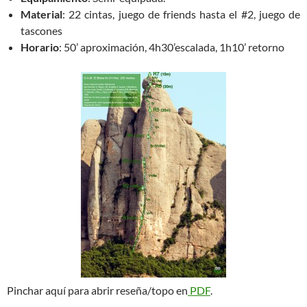
Material
: 22 cintas, juego de friends hasta el #2, juego de
tascones
Horario
: 50’ aproximación, 4h30’escalada, 1h10’ retorno
Pinchar aquí para abrir reseña/topo en
PDF
.