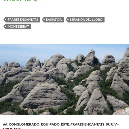
FRARES ENCANTATS
L'ASIÀTICA
MIRANDA DEL LLORO
MONTSERRAT
6A
,
CONGLOMERADO
,
EQUIPADO
,
ESTE
,
FRARES ENCANTATS
,
SUR
,
V+
OBLIGADO