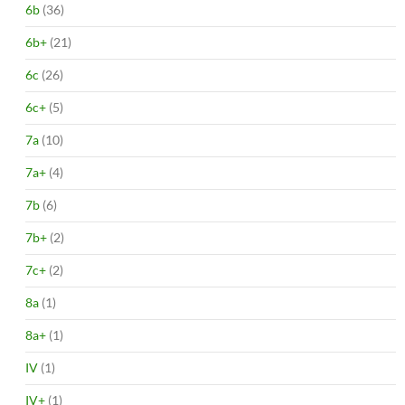
6b
(36)
6b+
(21)
6c
(26)
6c+
(5)
7a
(10)
7a+
(4)
7b
(6)
7b+
(2)
7c+
(2)
8a
(1)
8a+
(1)
IV
(1)
IV+
(1)