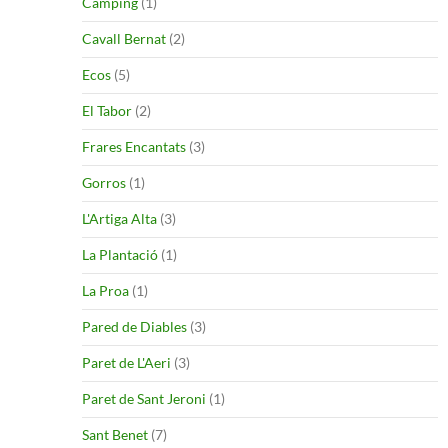
Camping
(1)
Cavall Bernat
(2)
Ecos
(5)
El Tabor
(2)
Frares Encantats
(3)
Gorros
(1)
L'Artiga Alta
(3)
La Plantació
(1)
La Proa
(1)
Pared de Diables
(3)
Paret de L'Aeri
(3)
Paret de Sant Jeroni
(1)
Sant Benet
(7)