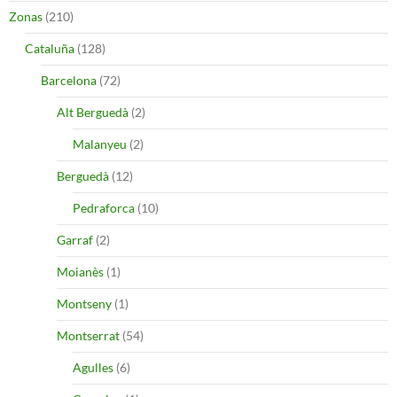
Zonas
(210)
Cataluña
(128)
Barcelona
(72)
Alt Berguedà
(2)
Malanyeu
(2)
Berguedà
(12)
Pedraforca
(10)
Garraf
(2)
Moianès
(1)
Montseny
(1)
Montserrat
(54)
Agulles
(6)