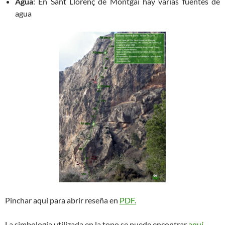
Agua
: En Sant Llorenç de Montgai hay varias fuentes de
agua
Pinchar aquí para abrir reseña en
PDF.
La simbología utilizada en la topo se puede encontrar
aquí