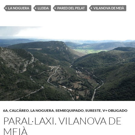
LA NOGUERA
LLEIDA
PARED DEL PELAT
VILANOVA DE MEIÀ
6A
,
CALCÁREO
,
LA NOGUERA
,
SEMIEQUIPADO
,
SURESTE
,
V+ OBLIGADO
PARAL·LAXI. VILANOVA DE
MEIÀ