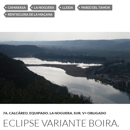
CAMARASA
LA NOGUERA
LLEIDA
PARED DEL TAMOK
RENTISCLERA DE LA MAÇANA
7A
,
CALCÁREO
,
EQUIPADO
,
LA NOGUERA
,
SUR
,
V+ OBLIGADO
ECLIPSE VARIANTE BOIRA.