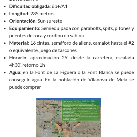
Dificultad obligada
: 6b+/A1
Longitud
: 235 metros
Orientación
: Sur-sureste
Equipamiento
: Semiequipada con parabolts, spits, pitones y
puentes de roca y cordino en sabina
Material
: 16 cintas, semáforo de aliens, camalot hasta el #2
o equivalente, juego de tascones
Horario
: aproximación 25’ desde la carretera, escalada
4h30’, retorno 1h
Agua
: en la Font de La Figuera o la Font Blanca se puede
conseguir agua. En la población de Vilanova de Meià se
puede comprar