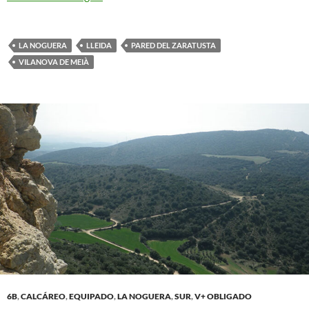
LA NOGUERA
LLEIDA
PARED DEL ZARATUSTA
VILANOVA DE MEIÀ
6B
,
CALCÁREO
,
EQUIPADO
,
LA NOGUERA
,
SUR
,
V+ OBLIGADO