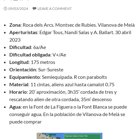
09/03/2024
LEAVE A COMMENT
Zona
: Roca dels Arcs. Montsec de Rubies. Vilanova de Meià
Aperturistas
: Edgar Tous, Nandi Salas y A. Ballart. 30 abril
2023
Dificultad
: 6a/Ae
Dificultad obligada
: V+/Ae
Longitud
: 175 metros
Orientación
: Sur-Sureste
Equipamiento
: Semiequipada. R con parabolts
Material
: 11 cintas, aliens azul hasta camalot 0.75
Horario
: 20′ aproximación, 3h35′ cordada de tres y
rescatando alien de otra cordada, 35m’ descenso
Agua
: en la Font de La Figuera o la Font Blanca se puede
conseguir agua. En la población de Vilanova de Meià se
puede comprar