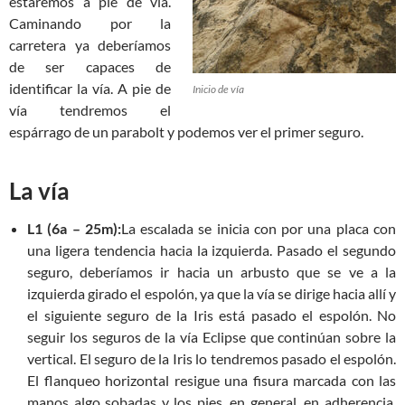
estaremos a pie de vía.
Caminando por la
carretera ya deberíamos
de ser capaces de
identificar la vía. A pie de
Inicio de vía
vía tendremos el
espárrago de un parabolt y podemos ver el primer seguro.
La vía
L1 (6a – 25m):
La escalada se inicia con por una placa con
una ligera tendencia hacia la izquierda. Pasado el segundo
seguro, deberíamos ir hacia un arbusto que se ve a la
izquierda girado el espolón, ya que la vía se dirige hacia allí y
el siguiente seguro de la Iris está pasado el espolón. No
seguir los seguros de la vía Eclipse que continúan sobre la
vertical. El seguro de la Iris lo tendremos pasado el espolón.
El flanqueo horizontal resigue una fisura marcada con las
manos algo sobadas y los pies, en general, en adherencia.