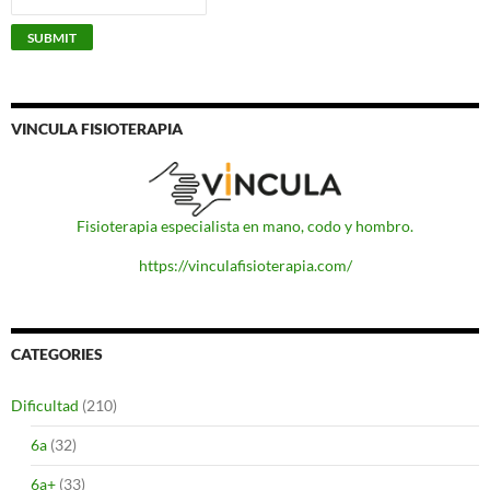
VINCULA FISIOTERAPIA
Fisioterapia especialista en mano, codo y hombro.
https://vinculafisioterapia.com/
CATEGORIES
Dificultad
(210)
6a
(32)
6a+
(33)