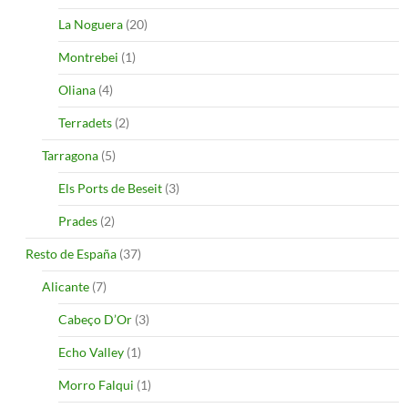
La Noguera
(20)
Montrebei
(1)
Oliana
(4)
Terradets
(2)
Tarragona
(5)
Els Ports de Beseit
(3)
Prades
(2)
Resto de España
(37)
Alicante
(7)
Cabeço D’Or
(3)
Echo Valley
(1)
Morro Falqui
(1)