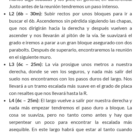
Justo antes de la reunión tendremos un paso intenso.
L2 (6b – 30m):
Subir rectos por unos bloques para ir a
buscar el 6b. Ascendemos sin pérdida siguiendo las chapas,
que nos dirigirán hacia la derecha y después vuelven a
ascender y nos llevarán al pitón de la vía. Se suavizará el
grado e iremos a parar a un gran bloque asegurado con dos
parabolts. Después de superarlo, encontraremos la reunión
en el siguiente muro.
L3 (6c – 25m):
La vía prosigue unos metros a nuestra
derecha, donde se ven los seguros, y nada más salir del
suelo nos encontramos con los pasos duros del largo. Nos
llevará a un tramo escalada más suave en el grado de placa
con resaltes que nos llevará hasta la R.
L4 (6c – 25m):
El largo vuelve a salir por nuestra derecha y
nada más empezar tendremos el paso duro a bloque. La
cosa se suaviza, pero no tanto como antes y hay que
serpentear un poco para encontrar la escalada más
asequible. En este largo habrá que estar al tanto cuando