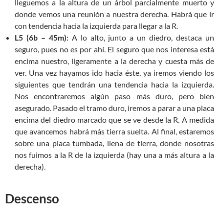
lleguemos a la altura de un árbol parcialmente muerto y
donde vemos una reunión a nuestra derecha. Habrá que ir
con tendencia hacia la izquierda para llegar a la R.
L5 (6b – 45m):
A lo alto, junto a un diedro, destaca un
seguro, pues no es por ahí. El seguro que nos interesa está
encima nuestro, ligeramente a la derecha y cuesta más de
ver. Una vez hayamos ido hacia éste, ya iremos viendo los
siguientes que tendrán una tendencia hacia la izquierda.
Nos encontraremos algún paso más duro, pero bien
asegurado. Pasado el tramo duro, iremos a parar a una placa
encima del diedro marcado que se ve desde la R. A medida
que avancemos habrá más tierra suelta. Al final, estaremos
sobre una placa tumbada, llena de tierra, donde nosotras
nos fuimos a la R de la izquierda (hay una a más altura a la
derecha).
Descenso