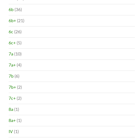
6b
(36)
6b+
(21)
6c
(26)
6c+
(5)
7a
(10)
7a+
(4)
7b
(6)
7b+
(2)
7c+
(2)
8a
(1)
8a+
(1)
IV
(1)