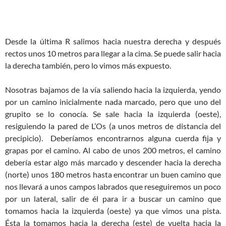
Desde la última R salimos hacia nuestra derecha y después
rectos unos 10 metros para llegar a la cima. Se puede salir hacia
la derecha también, pero lo vimos más expuesto.
Nosotras bajamos de la vía saliendo hacia la izquierda, yendo
por un camino inicialmente nada marcado, pero que uno del
grupito se lo conocía. Se sale hacia la izquierda (oeste),
resiguiendo la pared de L’Os (a unos metros de distancia del
precipicio). Deberíamos encontrarnos alguna cuerda fija y
grapas por el camino. Al cabo de unos 200 metros, el camino
debería estar algo más marcado y descender hacia la derecha
(norte) unos 180 metros hasta encontrar un buen camino que
nos llevará a unos campos labrados que reseguiremos un poco
por un lateral, salir de él para ir a buscar un camino que
tomamos hacia la izquierda (oeste) ya que vimos una pista.
Ésta la tomamos hacia la derecha (este) de vuelta hacia la