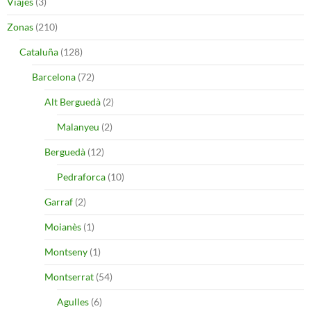
Viajes
(3)
Zonas
(210)
Cataluña
(128)
Barcelona
(72)
Alt Berguedà
(2)
Malanyeu
(2)
Berguedà
(12)
Pedraforca
(10)
Garraf
(2)
Moianès
(1)
Montseny
(1)
Montserrat
(54)
Agulles
(6)