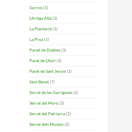
Gorros
(1)
L'Artiga Alta
(3)
La Plantació
(1)
La Proa
(1)
Pared de Diables
(3)
Paret de L'Aeri
(3)
Paret de Sant Jeroni
(1)
Sant Benet
(7)
Serrat de les Garrigoses
(2)
Serrat del Moro
(3)
Serrat del Patriarca
(2)
Serrat dels Monjos
(2)