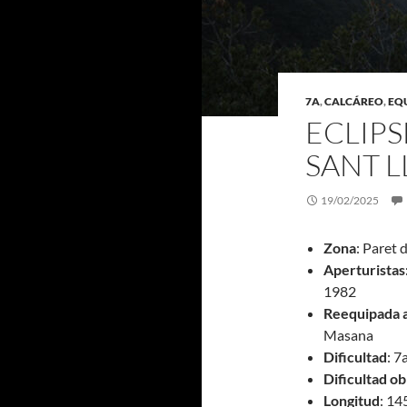
7A
,
CALCÁREO
,
EQ
ECLIPS
SANT 
19/02/2025
Zona
: Paret 
Aperturistas
1982
Reequipada a
Masana
Dificultad
: 7
Dificultad ob
Longitud
: 1