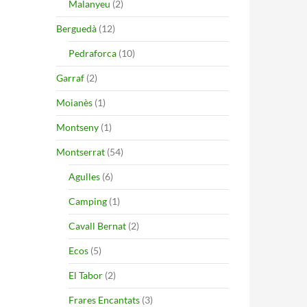
Malanyeu
(2)
Berguedà
(12)
Pedraforca
(10)
Garraf
(2)
Moianès
(1)
Montseny
(1)
Montserrat
(54)
Agulles
(6)
Camping
(1)
Cavall Bernat
(2)
Ecos
(5)
El Tabor
(2)
Frares Encantats
(3)