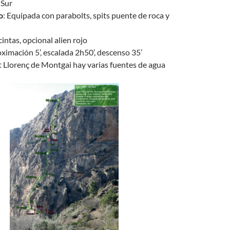
 Sur
o
: Equipada con parabolts, spits puente de roca y
 cintas, opcional alien rojo
oximación 5’, escalada 2h50’, descenso 35’
t Llorenç de Montgai hay varias fuentes de agua