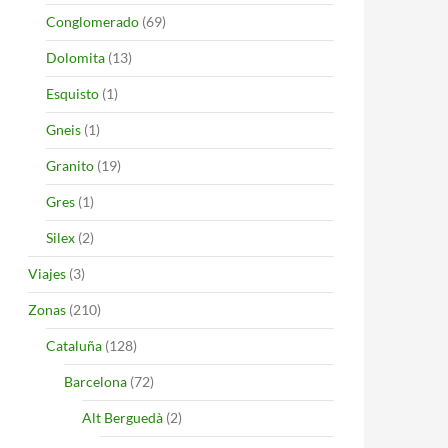
Conglomerado
(69)
Dolomita
(13)
Esquisto
(1)
Gneis
(1)
Granito
(19)
Gres
(1)
Silex
(2)
Viajes
(3)
Zonas
(210)
Cataluña
(128)
Barcelona
(72)
Alt Berguedà
(2)