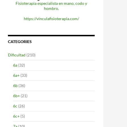
Fisioterapia especialista en mano, codo y
hombro.
https://vinculafisioterapia.com/
CATEGORIES
Dificultad
(210)
6a
(32)
6a+
(33)
6b
(36)
6b+
(21)
6c
(26)
6c+
(5)
7a
(10)