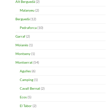
Alt Berguedà
(2)
Malanyeu
(2)
Berguedà
(12)
Pedraforca
(10)
Garraf
(2)
Moianès
(1)
Montseny
(1)
Montserrat
(54)
Agulles
(6)
Camping
(1)
Cavall Bernat
(2)
Ecos
(5)
El Tabor
(2)