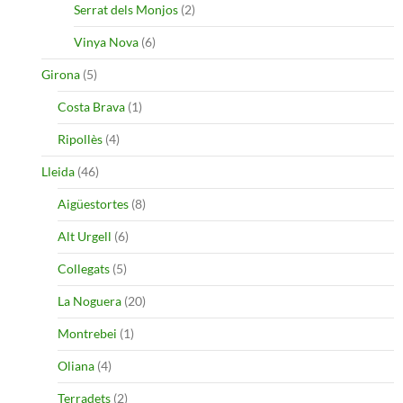
Serrat dels Monjos
(2)
Vinya Nova
(6)
Girona
(5)
Costa Brava
(1)
Ripollès
(4)
Lleida
(46)
Aigüestortes
(8)
Alt Urgell
(6)
Collegats
(5)
La Noguera
(20)
Montrebei
(1)
Oliana
(4)
Terradets
(2)