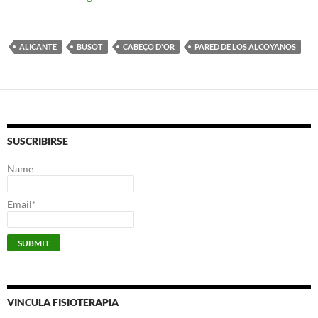
ALICANTE
BUSOT
CABEÇO D'OR
PARED DE LOS ALCOYANOS
SUSCRIBIRSE
Name
Email*
VINCULA FISIOTERAPIA