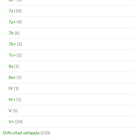
7a
(10)
7a+
(4)
7b
(6)
7b+
(2)
7c+
(2)
8a
(1)
8a+
(1)
IV
(1)
IV+
(1)
V
(5)
V+
(24)
Dificultad obligada
(210)