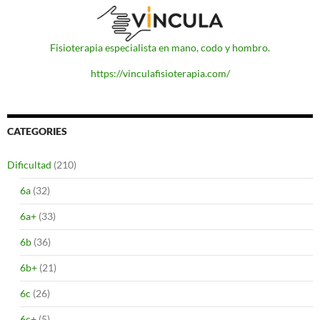
Fisioterapia especialista en mano, codo y hombro.
https://vinculafisioterapia.com/
CATEGORIES
Dificultad
(210)
6a
(32)
6a+
(33)
6b
(36)
6b+
(21)
6c
(26)
6c+
(5)