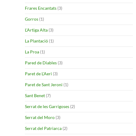
Frares Encantats
(3)
Gorros
(1)
L'Artiga Alta
(3)
La Plantació
(1)
La Proa
(1)
Pared de Diables
(3)
Paret de L'Aeri
(3)
Paret de Sant Jeroni
(1)
Sant Benet
(7)
Serrat de les Garrigoses
(2)
Serrat del Moro
(3)
Serrat del Patriarca
(2)