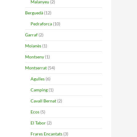
Malanyeu
(2)
Berguedà
(12)
Pedraforca
(10)
Garraf
(2)
Moianès
(1)
Montseny
(1)
Montserrat
(54)
Agulles
(6)
Camping
(1)
Cavall Bernat
(2)
Ecos
(5)
El Tabor
(2)
Frares Encantats
(3)