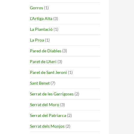
Gorros
(1)
L'Artiga Alta
(3)
La Plantació
(1)
La Proa
(1)
Pared de Diables
(3)
Paret de L'Aeri
(3)
Paret de Sant Jeroni
(1)
Sant Benet
(7)
Serrat de les Garrigoses
(2)
Serrat del Moro
(3)
Serrat del Patriarca
(2)
Serrat dels Monjos
(2)