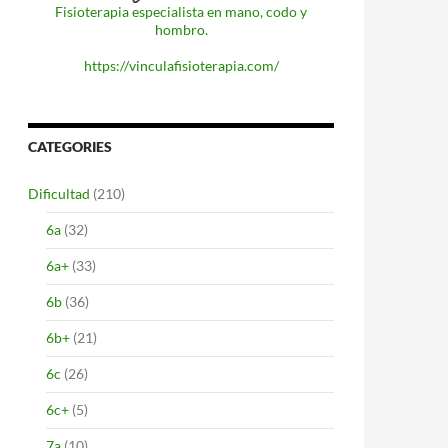
Fisioterapia especialista en mano, codo y
hombro.
https://vinculafisioterapia.com/
CATEGORIES
Dificultad
(210)
6a
(32)
6a+
(33)
6b
(36)
6b+
(21)
6c
(26)
6c+
(5)
7a
(10)