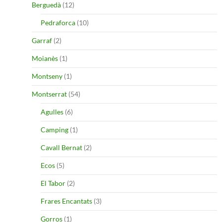
Berguedà
(12)
Pedraforca
(10)
Garraf
(2)
Moianès
(1)
Montseny
(1)
Montserrat
(54)
Agulles
(6)
Camping
(1)
Cavall Bernat
(2)
Ecos
(5)
El Tabor
(2)
Frares Encantats
(3)
Gorros
(1)