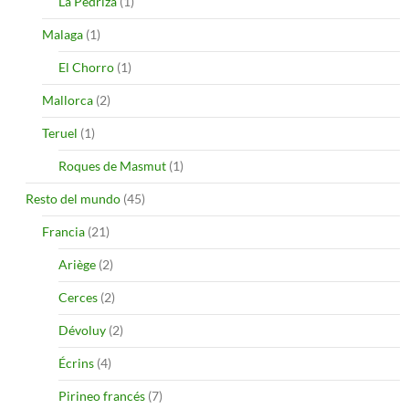
La Pedriza
(1)
Malaga
(1)
El Chorro
(1)
Mallorca
(2)
Teruel
(1)
Roques de Masmut
(1)
Resto del mundo
(45)
Francia
(21)
Ariège
(2)
Cerces
(2)
Dévoluy
(2)
Écrins
(4)
Pirineo francés
(7)