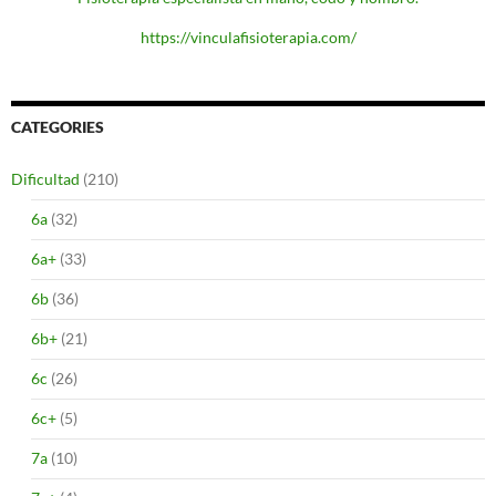
https://vinculafisioterapia.com/
CATEGORIES
Dificultad
(210)
6a
(32)
6a+
(33)
6b
(36)
6b+
(21)
6c
(26)
6c+
(5)
7a
(10)