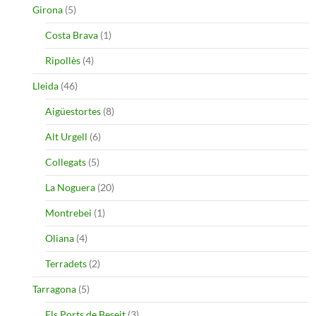
Girona
(5)
Costa Brava
(1)
Ripollès
(4)
Lleida
(46)
Aigüestortes
(8)
Alt Urgell
(6)
Collegats
(5)
La Noguera
(20)
Montrebei
(1)
Oliana
(4)
Terradets
(2)
Tarragona
(5)
Els Ports de Beseit
(3)