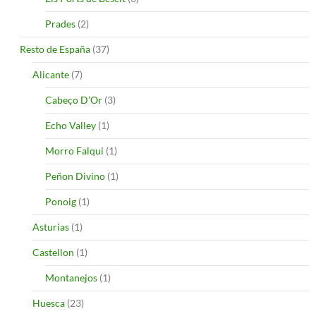
Prades
(2)
Resto de España
(37)
Alicante
(7)
Cabeço D’Or
(3)
Echo Valley
(1)
Morro Falqui
(1)
Peñon Divino
(1)
Ponoig
(1)
Asturias
(1)
Castellon
(1)
Montanejos
(1)
Huesca
(23)