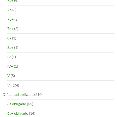
7a+
(4)
7b
(6)
7b+
(2)
7c+
(2)
8a
(1)
8a+
(1)
IV
(1)
IV+
(1)
V
(5)
V+
(24)
Dificultad obligada
(210)
6a obligado
(65)
6a+ obligado
(14)