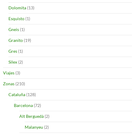
Dolomita
(13)
Esquisto
(1)
Gneis
(1)
Granito
(19)
Gres
(1)
Silex
(2)
Viajes
(3)
Zonas
(210)
Cataluña
(128)
Barcelona
(72)
Alt Berguedà
(2)
Malanyeu
(2)