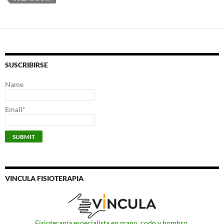
SUSCRIBIRSE
Name
Email*
VINCULA FISIOTERAPIA
Fisioterapia especialista en mano, codo y hombro.