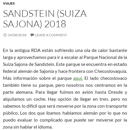
VIAJES
SANDSTEIN (SUIZA
SAJONA) 2018
24/08/2018
LEAVE A COMMENT
En la antigua RDA están sufriendo una ola de calor bastante
larga y aprovechamos para ir a escalar al Parque Nacional de la
Suiza Sajona de Sandstein. Este parque se encuentra en estado
federal alemán de Sajonia y hace frontera con Checoslovaquia.
Más información sobre el parque
aquí.
El lado checoslovaco
también tiene su parque, pero nosotros nos centramos en la
parte alemana. Para llegar fuimos en avión hasta Dresde y
alquilamos un coche. Hay opción de llegar en tren, pero no
sabemos lo difícil que será moverse por la zona con transporte
público. Los dos que ibamos hablamos alemán por lo que no
puedo evaluar lo complicado que puede ser moverse por la
zona sin hablar el idioma.